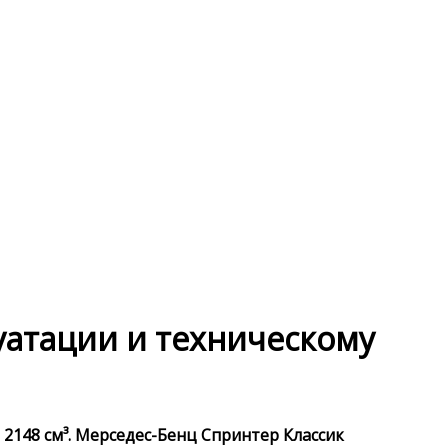
луатации и техническому
 2148 см³. Мерседес-Бенц Спринтер Классик