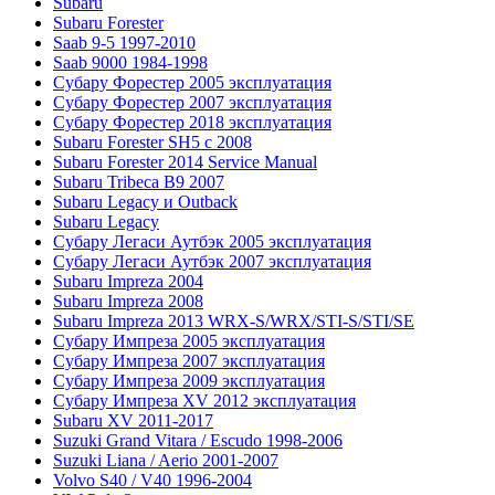
Subaru
Subaru Forester
Saab 9-5 1997-2010
Saab 9000 1984-1998
Субару Форестер 2005 эксплуатация
Субару Форестер 2007 эксплуатация
Субару Форестер 2018 эксплуатация
Subaru Forester SH5 с 2008
Subaru Forester 2014 Service Manual
Subaru Tribeca В9 2007
Subaru Legacy и Outback
Subaru Legacy
Субару Легаси Аутбэк 2005 эксплуатация
Субару Легаси Аутбэк 2007 эксплуатация
Subaru Impreza 2004
Subaru Impreza 2008
Subaru Impreza 2013 WRX-S/WRX/STI-S/STI/SE
Субару Импреза 2005 эксплуатация
Субару Импреза 2007 эксплуатация
Субару Импреза 2009 эксплуатация
Субару Импреза XV 2012 эксплуатация
Subaru XV 2011-2017
Suzuki Grand Vitara / Escudo 1998-2006
Suzuki Liana / Aerio 2001-2007
Volvo S40 / V40 1996-2004