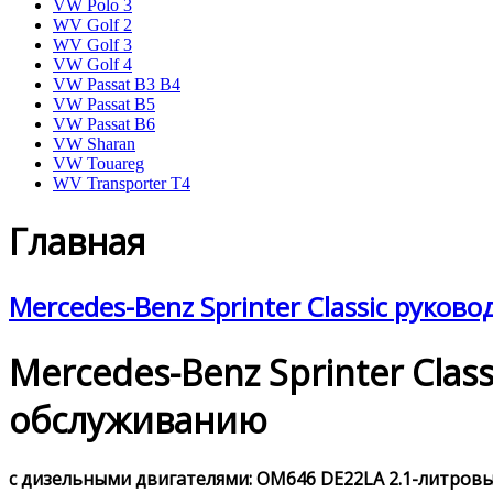
VW Polo 3
WV Golf 2
WV Golf 3
VW Golf 4
VW Passat B3 B4
VW Passat B5
VW Passat B6
VW Sharan
VW Touareg
WV Transporter T4
Главная
Mercedes-Benz Sprinter Classic руков
Mercedes-Benz Sprinter Cla
обслуживанию
с дизельными двигателями: OM646 DE22LA 2.1-литровым