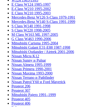
W124 1985-1993
E Class W124 1985-1997
E-Class W210 1995-2002
E Class W210 1995-2003
Mercedes-Benz W126 S-Class 1979-1991
Mercedes-Benz W140 S-Class 1991-1999
S Class W140 1991-1998
S Class W220 1998-2005
M Class W163 ML 1997-2005
G Class W463 1990-2006
Mitsubishi Carisma 1995-2004
Mitsubishi Galant E31-E88 1987-1998
Mitsubishi Outlander / Airtrek 2001-2006
Nissan Micra K12
Nissan Sunny и Pulsar
Nissan Almera 1995-1999
Nissan Primera 1990-2001
Nissan Maxima 1993-2000
Nissan Terrano и Pathfinder
Nissan Patrol Y60 и Ford Maverick
Peugeot 206
Peugeot 307
Mitsubishi Pajero 1991–1999
Peugeot 405
Peugeot 406