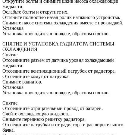
Открутите болты и снимите шкив насоса охлаждающей
жидкости.
Ослабьте болты и открутите их.
Оттяните полностью назад ролик натяжного устройства.
Снимите насос системы охлаждения вместе с прокладкой.
Установка
Установка проводится в порядке, обратном снятию.
СНЯТИЕ И УСТАНОВКА РАДИАТОРА СИСТЕМЫ
ОХЛАЖДЕНИЯ
Снятие
Отсоедините разъем от датчика уровня охлаждающей
жидкости.
Отсоедините вентиляционный патрубок от радиатора.
Отсоедините хомут от патрубка.
Снимите радиатор.
Установка
Установка проводится в порядке, обратном снятию.
Снятие
Отсоедините отрицательный провод от батареи.
Слейте охлаждающую жидкость.
Снимите переднюю решетку радиатора.
Отсоедините патрубки и от радиатора и расширительного
бачка.