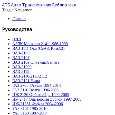
АТБ Авто Транспортная Библиотека
Toggle Navigation
Главная
Руководства
ПДД
АЗЛК Москвич 2141 1986-1998
ВА3-1111 Ока (СеАЗ, КамАЗ)
ВА3-2105
ВА3-2107
ВА3-2109 Спутник/Samara
ВА3-21099
ВА3-2115
ВА3-2110/2111/2112
ВА3-2121 Нива
ГАЗ 2705 ГАЗе́ль 1994-2014
ГАЗ 3110 Волга 1996-2005
ИЖ 2126 Орбита/Ода 1990-2005
Иж-2717 Ода-версия фургон 1997-2005
ИЖ-21261 Фабула 2004-2006
УАЗ 3151 1985-2010
УАЗ 3160 1997-2004