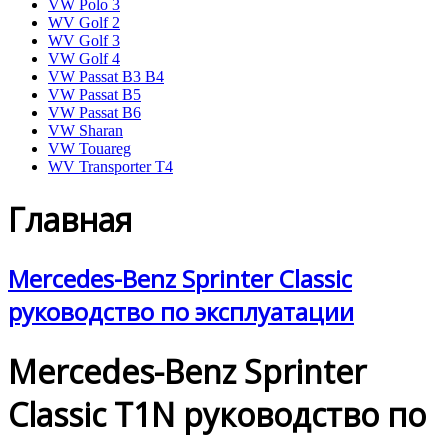
VW Polo 3
WV Golf 2
WV Golf 3
VW Golf 4
VW Passat B3 B4
VW Passat B5
VW Passat B6
VW Sharan
VW Touareg
WV Transporter T4
Главная
Mercedes-Benz Sprinter Classic
руководство по эксплуатации
Mercedes-Benz Sprinter
Classic T1N руководство по