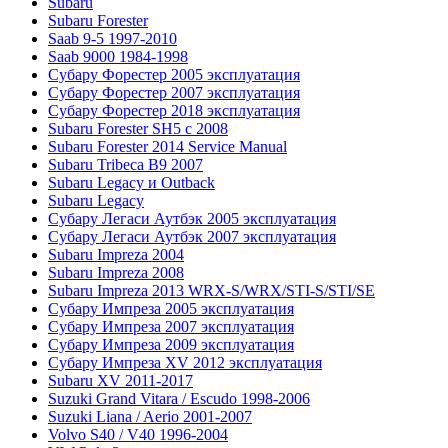
Subaru
Subaru Forester
Saab 9-5 1997-2010
Saab 9000 1984-1998
Субару Форестер 2005 эксплуатация
Субару Форестер 2007 эксплуатация
Субару Форестер 2018 эксплуатация
Subaru Forester SH5 с 2008
Subaru Forester 2014 Service Manual
Subaru Tribeca В9 2007
Subaru Legacy и Outback
Subaru Legacy
Субару Легаси Аутбэк 2005 эксплуатация
Субару Легаси Аутбэк 2007 эксплуатация
Subaru Impreza 2004
Subaru Impreza 2008
Subaru Impreza 2013 WRX-S/WRX/STI-S/STI/SE
Субару Импреза 2005 эксплуатация
Субару Импреза 2007 эксплуатация
Субару Импреза 2009 эксплуатация
Субару Импреза XV 2012 эксплуатация
Subaru XV 2011-2017
Suzuki Grand Vitara / Escudo 1998-2006
Suzuki Liana / Aerio 2001-2007
Volvo S40 / V40 1996-2004