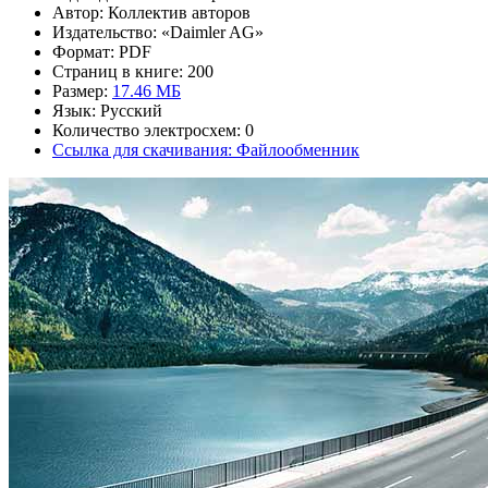
Автор: Коллектив авторов
Издательство: «Daimler AG»
Формат: PDF
Страниц в книге: 200
Размер:
17.46 МБ
Язык: Русский
Количество электросхем: 0
Ссылка для скачивания: Файлообменник