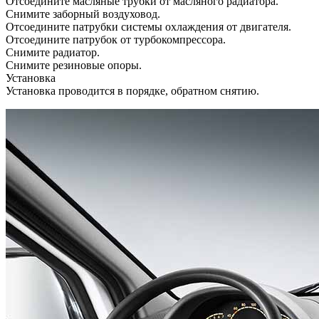
Отсоедините масляные трубки от масляного радиатора.
Снимите заборный воздуховод.
Отсоедините патрубки системы охлаждения от двигателя.
Отсоедините патрубок от турбокомпрессора.
Снимите радиатор.
Снимите резиновые опоры.
Установка
Установка проводится в порядке, обратном снятию.