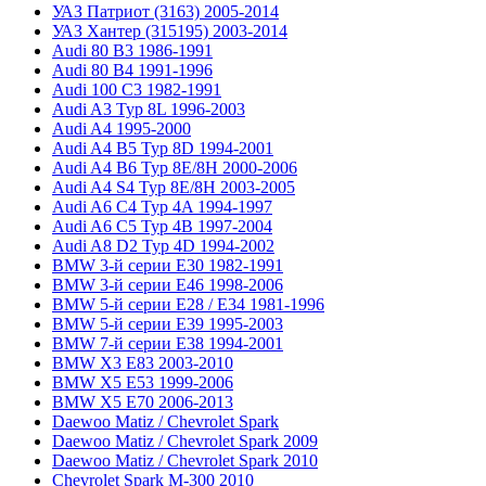
УАЗ Патриот (3163) 2005-2014
УАЗ Хантер (315195) 2003-2014
Audi 80 B3 1986-1991
Audi 80 B4 1991-1996
Audi 100 C3 1982-1991
Audi A3 Typ 8L 1996-2003
Audi A4 1995-2000
Audi A4 B5 Typ 8D 1994-2001
Audi A4 B6 Typ 8E/8H 2000-2006
Audi A4 S4 Typ 8E/8H 2003-2005
Audi A6 C4 Typ 4A 1994-1997
Audi A6 C5 Typ 4B 1997-2004
Audi A8 D2 Typ 4D 1994-2002
BMW 3-й серии E30 1982-1991
BMW 3-й серии E46 1998-2006
BMW 5-й серии E28 / E34 1981-1996
BMW 5-й серии E39 1995-2003
BMW 7-й серии E38 1994-2001
BMW X3 E83 2003-2010
BMW X5 E53 1999-2006
BMW X5 E70 2006-2013
Daewoo Matiz / Chevrolet Spark
Daewoo Matiz / Chevrolet Spark 2009
Daewoo Matiz / Chevrolet Spark 2010
Chevrolet Spark M-300 2010