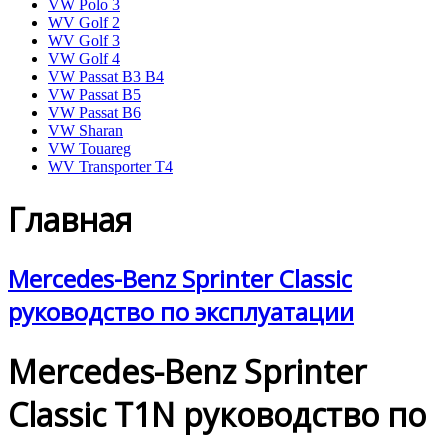
VW Polo 3
WV Golf 2
WV Golf 3
VW Golf 4
VW Passat B3 B4
VW Passat B5
VW Passat B6
VW Sharan
VW Touareg
WV Transporter T4
Главная
Mercedes-Benz Sprinter Classic
руководство по эксплуатации
Mercedes-Benz Sprinter
Classic T1N руководство по