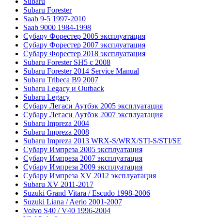
Subaru
Subaru Forester
Saab 9-5 1997-2010
Saab 9000 1984-1998
Субару Форестер 2005 эксплуатация
Субару Форестер 2007 эксплуатация
Субару Форестер 2018 эксплуатация
Subaru Forester SH5 с 2008
Subaru Forester 2014 Service Manual
Subaru Tribeca В9 2007
Subaru Legacy и Outback
Subaru Legacy
Субару Легаси Аутбэк 2005 эксплуатация
Субару Легаси Аутбэк 2007 эксплуатация
Subaru Impreza 2004
Subaru Impreza 2008
Subaru Impreza 2013 WRX-S/WRX/STI-S/STI/SE
Субару Импреза 2005 эксплуатация
Субару Импреза 2007 эксплуатация
Субару Импреза 2009 эксплуатация
Субару Импреза XV 2012 эксплуатация
Subaru XV 2011-2017
Suzuki Grand Vitara / Escudo 1998-2006
Suzuki Liana / Aerio 2001-2007
Volvo S40 / V40 1996-2004