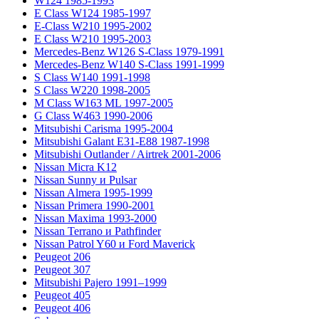
W124 1985-1993
E Class W124 1985-1997
E-Class W210 1995-2002
E Class W210 1995-2003
Mercedes-Benz W126 S-Class 1979-1991
Mercedes-Benz W140 S-Class 1991-1999
S Class W140 1991-1998
S Class W220 1998-2005
M Class W163 ML 1997-2005
G Class W463 1990-2006
Mitsubishi Carisma 1995-2004
Mitsubishi Galant E31-E88 1987-1998
Mitsubishi Outlander / Airtrek 2001-2006
Nissan Micra K12
Nissan Sunny и Pulsar
Nissan Almera 1995-1999
Nissan Primera 1990-2001
Nissan Maxima 1993-2000
Nissan Terrano и Pathfinder
Nissan Patrol Y60 и Ford Maverick
Peugeot 206
Peugeot 307
Mitsubishi Pajero 1991–1999
Peugeot 405
Peugeot 406