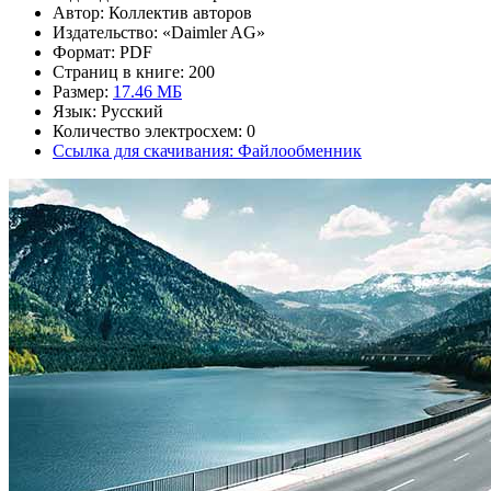
Автор: Коллектив авторов
Издательство: «Daimler AG»
Формат: PDF
Страниц в книге: 200
Размер:
17.46 МБ
Язык: Русский
Количество электросхем: 0
Ссылка для скачивания: Файлообменник