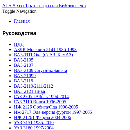
АТБ Авто Транспортная Библиотека
Toggle Navigation
Главная
Руководства
ПДД
АЗЛК Москвич 2141 1986-1998
ВА3-1111 Ока (СеАЗ, КамАЗ)
ВА3-2105
ВА3-2107
ВА3-2109 Спутник/Samara
ВА3-21099
ВА3-2115
ВА3-2110/2111/2112
ВА3-2121 Нива
ГАЗ 2705 ГАЗе́ль 1994-2014
ГАЗ 3110 Волга 1996-2005
ИЖ 2126 Орбита/Ода 1990-2005
Иж-2717 Ода-версия фургон 1997-2005
ИЖ-21261 Фабула 2004-2006
УАЗ 3151 1985-2010
УАЗ 3160 1997-2004