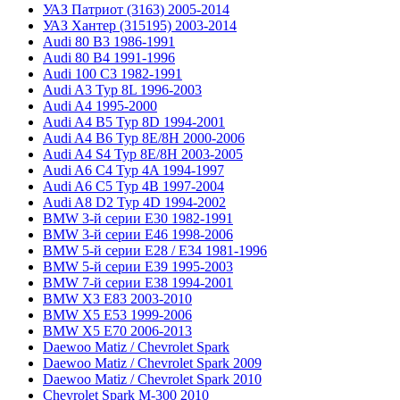
УАЗ Патриот (3163) 2005-2014
УАЗ Хантер (315195) 2003-2014
Audi 80 B3 1986-1991
Audi 80 B4 1991-1996
Audi 100 C3 1982-1991
Audi A3 Typ 8L 1996-2003
Audi A4 1995-2000
Audi A4 B5 Typ 8D 1994-2001
Audi A4 B6 Typ 8E/8H 2000-2006
Audi A4 S4 Typ 8E/8H 2003-2005
Audi A6 C4 Typ 4A 1994-1997
Audi A6 C5 Typ 4B 1997-2004
Audi A8 D2 Typ 4D 1994-2002
BMW 3-й серии E30 1982-1991
BMW 3-й серии E46 1998-2006
BMW 5-й серии E28 / E34 1981-1996
BMW 5-й серии E39 1995-2003
BMW 7-й серии E38 1994-2001
BMW X3 E83 2003-2010
BMW X5 E53 1999-2006
BMW X5 E70 2006-2013
Daewoo Matiz / Chevrolet Spark
Daewoo Matiz / Chevrolet Spark 2009
Daewoo Matiz / Chevrolet Spark 2010
Chevrolet Spark M-300 2010