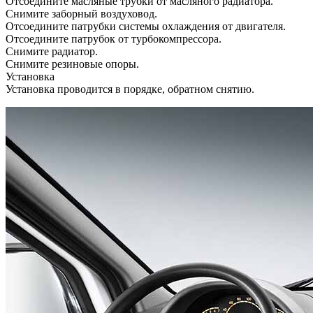
Отсоедините масляные трубки от масляного радиатора.
Снимите заборный воздуховод.
Отсоедините патрубки системы охлаждения от двигателя.
Отсоедините патрубок от турбокомпрессора.
Снимите радиатор.
Снимите резиновые опоры.
Установка
Установка проводится в порядке, обратном снятию.