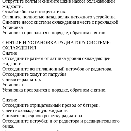
Открутите болты и снимите шкив насоса охлаждающей
жидкости.
Ослабьте болты и открутите их.
Оттяните полностью назад ролик натяжного устройства.
Снимите насос системы охлаждения вместе с прокладкой.
Установка
Установка проводится в порядке, обратном снятию.
СНЯТИЕ И УСТАНОВКА РАДИАТОРА СИСТЕМЫ
ОХЛАЖДЕНИЯ
Снятие
Отсоедините разъем от датчика уровня охлаждающей
жидкости.
Отсоедините вентиляционный патрубок от радиатора.
Отсоедините хомут от патрубка.
Снимите радиатор.
Установка
Установка проводится в порядке, обратном снятию.
Снятие
Отсоедините отрицательный провод от батареи.
Слейте охлаждающую жидкость.
Снимите переднюю решетку радиатора.
Отсоедините патрубки и от радиатора и расширительного
бачка.