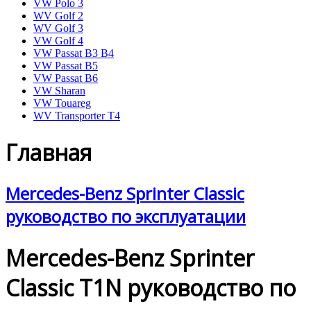
VW Polo 3
WV Golf 2
WV Golf 3
VW Golf 4
VW Passat B3 B4
VW Passat B5
VW Passat B6
VW Sharan
VW Touareg
WV Transporter T4
Главная
Mercedes-Benz Sprinter Classic
руководство по эксплуатации
Mercedes-Benz Sprinter
Classic T1N руководство по