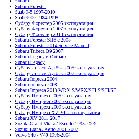
Subaru
Subaru Forester
Saab 9-5 1997-2010
Saab 9000 1984-1998
Субару Форестер 2005 эксплуатация
Субару Форестер 2007 эксплуатация
Субару Форестер 2018 эксплуатация
Subaru Forester SH5 с 2008
Subaru Forester 2014 Service Manual
Subaru Tribeca В9 2007
Subaru Legacy и Outback
Subaru Legacy
Субару Легаси Аутбэк 2005 эксплуатация
Субару Легаси Аутбэк 2007 эксплуатация
Subaru Impreza 2004
Subaru Impreza 2008
Subaru Impreza 2013 WRX-S/WRX/STI-S/STI/SE
Субару Импреза 2005 эксплуатация
Субару Импреза 2007 эксплуатация
Субару Импреза 2009 эксплуатация
Субару Импреза XV 2012 эксплуатация
Subaru XV 2011-2017
Suzuki Grand Vitara / Escudo 1998-2006
Suzuki Liana / Aerio 2001-2007
Volvo S40 / V40 1996-2004