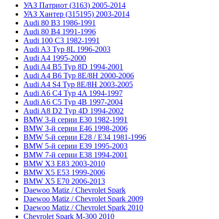
УАЗ Патриот (3163) 2005-2014
УАЗ Хантер (315195) 2003-2014
Audi 80 B3 1986-1991
Audi 80 B4 1991-1996
Audi 100 C3 1982-1991
Audi A3 Typ 8L 1996-2003
Audi A4 1995-2000
Audi A4 B5 Typ 8D 1994-2001
Audi A4 B6 Typ 8E/8H 2000-2006
Audi A4 S4 Typ 8E/8H 2003-2005
Audi A6 C4 Typ 4A 1994-1997
Audi A6 C5 Typ 4B 1997-2004
Audi A8 D2 Typ 4D 1994-2002
BMW 3-й серии E30 1982-1991
BMW 3-й серии E46 1998-2006
BMW 5-й серии E28 / E34 1981-1996
BMW 5-й серии E39 1995-2003
BMW 7-й серии E38 1994-2001
BMW X3 E83 2003-2010
BMW X5 E53 1999-2006
BMW X5 E70 2006-2013
Daewoo Matiz / Chevrolet Spark
Daewoo Matiz / Chevrolet Spark 2009
Daewoo Matiz / Chevrolet Spark 2010
Chevrolet Spark M-300 2010