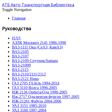
АТБ Авто Транспортная Библиотека
Toggle Navigation
Главная
Руководства
ПДД
АЗЛК Москвич 2141 1986-1998
ВА3-1111 Ока (СеАЗ, КамАЗ)
ВА3-2105
ВА3-2107
ВА3-2109 Спутник/Samara
ВА3-21099
ВА3-2115
ВА3-2110/2111/2112
ВА3-2121 Нива
ГАЗ 2705 ГАЗе́ль 1994-2014
ГАЗ 3110 Волга 1996-2005
ИЖ 2126 Орбита/Ода 1990-2005
Иж-2717 Ода-версия фургон 1997-2005
ИЖ-21261 Фабула 2004-2006
УАЗ 3151 1985-2010
УАЗ 3160 1997-2004