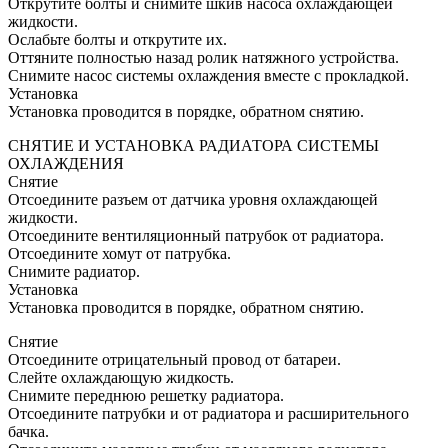
Открутите болты и снимите шкив насоса охлаждающей
жидкости.
Ослабьте болты и открутите их.
Оттяните полностью назад ролик натяжного устройства.
Снимите насос системы охлаждения вместе с прокладкой.
Установка
Установка проводится в порядке, обратном снятию.
СНЯТИЕ И УСТАНОВКА РАДИАТОРА СИСТЕМЫ
ОХЛАЖДЕНИЯ
Снятие
Отсоедините разъем от датчика уровня охлаждающей
жидкости.
Отсоедините вентиляционный патрубок от радиатора.
Отсоедините хомут от патрубка.
Снимите радиатор.
Установка
Установка проводится в порядке, обратном снятию.
Снятие
Отсоедините отрицательный провод от батареи.
Слейте охлаждающую жидкость.
Снимите переднюю решетку радиатора.
Отсоедините патрубки и от радиатора и расширительного
бачка.