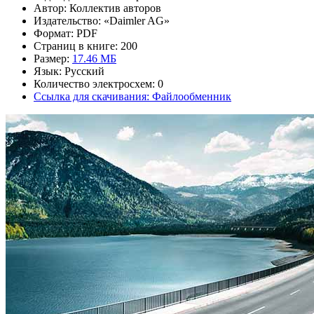
Автор: Коллектив авторов
Издательство: «Daimler AG»
Формат: PDF
Страниц в книге: 200
Размер:
17.46 МБ
Язык: Русский
Количество электросхем: 0
Ссылка для скачивания: Файлообменник