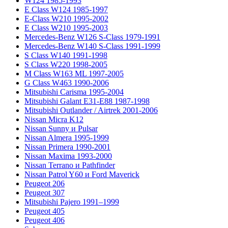
W124 1985-1993
E Class W124 1985-1997
E-Class W210 1995-2002
E Class W210 1995-2003
Mercedes-Benz W126 S-Class 1979-1991
Mercedes-Benz W140 S-Class 1991-1999
S Class W140 1991-1998
S Class W220 1998-2005
M Class W163 ML 1997-2005
G Class W463 1990-2006
Mitsubishi Carisma 1995-2004
Mitsubishi Galant E31-E88 1987-1998
Mitsubishi Outlander / Airtrek 2001-2006
Nissan Micra K12
Nissan Sunny и Pulsar
Nissan Almera 1995-1999
Nissan Primera 1990-2001
Nissan Maxima 1993-2000
Nissan Terrano и Pathfinder
Nissan Patrol Y60 и Ford Maverick
Peugeot 206
Peugeot 307
Mitsubishi Pajero 1991–1999
Peugeot 405
Peugeot 406