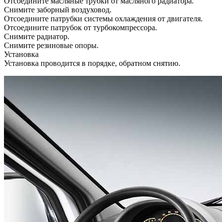
Отсоедините масляные трубки от масляного радиатора.
Снимите заборный воздуховод.
Отсоедините патрубки системы охлаждения от двигателя.
Отсоедините патрубок от турбокомпрессора.
Снимите радиатор.
Снимите резиновые опоры.
Установка
Установка проводится в порядке, обратном снятию.