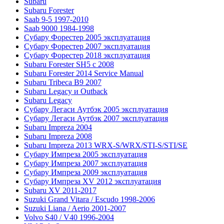
Subaru
Subaru Forester
Saab 9-5 1997-2010
Saab 9000 1984-1998
Субару Форестер 2005 эксплуатация
Субару Форестер 2007 эксплуатация
Субару Форестер 2018 эксплуатация
Subaru Forester SH5 с 2008
Subaru Forester 2014 Service Manual
Subaru Tribeca В9 2007
Subaru Legacy и Outback
Subaru Legacy
Субару Легаси Аутбэк 2005 эксплуатация
Субару Легаси Аутбэк 2007 эксплуатация
Subaru Impreza 2004
Subaru Impreza 2008
Subaru Impreza 2013 WRX-S/WRX/STI-S/STI/SE
Субару Импреза 2005 эксплуатация
Субару Импреза 2007 эксплуатация
Субару Импреза 2009 эксплуатация
Субару Импреза XV 2012 эксплуатация
Subaru XV 2011-2017
Suzuki Grand Vitara / Escudo 1998-2006
Suzuki Liana / Aerio 2001-2007
Volvo S40 / V40 1996-2004