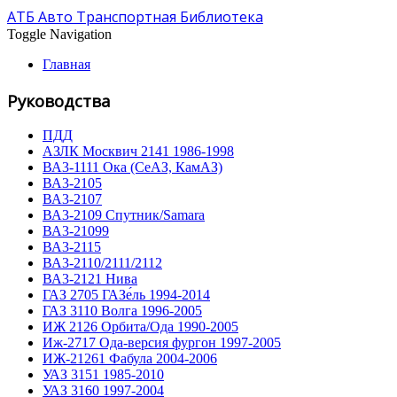
АТБ Авто Транспортная Библиотека
Toggle Navigation
Главная
Руководства
ПДД
АЗЛК Москвич 2141 1986-1998
ВА3-1111 Ока (СеАЗ, КамАЗ)
ВА3-2105
ВА3-2107
ВА3-2109 Спутник/Samara
ВА3-21099
ВА3-2115
ВА3-2110/2111/2112
ВА3-2121 Нива
ГАЗ 2705 ГАЗе́ль 1994-2014
ГАЗ 3110 Волга 1996-2005
ИЖ 2126 Орбита/Ода 1990-2005
Иж-2717 Ода-версия фургон 1997-2005
ИЖ-21261 Фабула 2004-2006
УАЗ 3151 1985-2010
УАЗ 3160 1997-2004