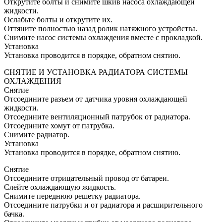
Открутите болты и снимите шкив насоса охлаждающей
жидкости.
Ослабьте болты и открутите их.
Оттяните полностью назад ролик натяжного устройства.
Снимите насос системы охлаждения вместе с прокладкой.
Установка
Установка проводится в порядке, обратном снятию.
СНЯТИЕ И УСТАНОВКА РАДИАТОРА СИСТЕМЫ
ОХЛАЖДЕНИЯ
Снятие
Отсоедините разъем от датчика уровня охлаждающей
жидкости.
Отсоедините вентиляционный патрубок от радиатора.
Отсоедините хомут от патрубка.
Снимите радиатор.
Установка
Установка проводится в порядке, обратном снятию.
Снятие
Отсоедините отрицательный провод от батареи.
Слейте охлаждающую жидкость.
Снимите переднюю решетку радиатора.
Отсоедините патрубки и от радиатора и расширительного
бачка.