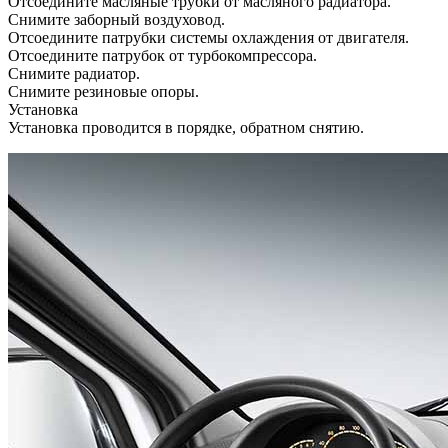
Отсоедините масляные трубки от масляного радиатора.
Снимите заборный воздуховод.
Отсоедините патрубки системы охлаждения от двигателя.
Отсоедините патрубок от турбокомпрессора.
Снимите радиатор.
Снимите резиновые опоры.
Установка
Установка проводится в порядке, обратном снятию.