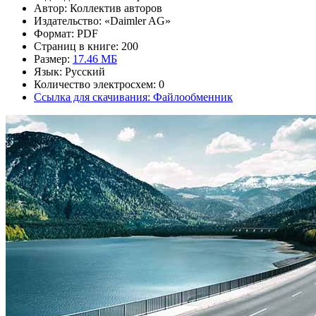
Автор: Коллектив авторов
Издательство: «Daimler AG»
Формат: PDF
Страниц в книге: 200
Размер:
17.46 МБ
Язык: Русский
Количество электросхем: 0
Ссылка для скачивания: Файлообменник