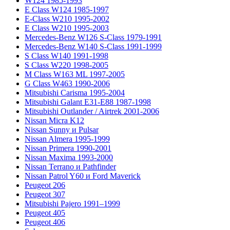
W124 1985-1993
E Class W124 1985-1997
E-Class W210 1995-2002
E Class W210 1995-2003
Mercedes-Benz W126 S-Class 1979-1991
Mercedes-Benz W140 S-Class 1991-1999
S Class W140 1991-1998
S Class W220 1998-2005
M Class W163 ML 1997-2005
G Class W463 1990-2006
Mitsubishi Carisma 1995-2004
Mitsubishi Galant E31-E88 1987-1998
Mitsubishi Outlander / Airtrek 2001-2006
Nissan Micra K12
Nissan Sunny и Pulsar
Nissan Almera 1995-1999
Nissan Primera 1990-2001
Nissan Maxima 1993-2000
Nissan Terrano и Pathfinder
Nissan Patrol Y60 и Ford Maverick
Peugeot 206
Peugeot 307
Mitsubishi Pajero 1991–1999
Peugeot 405
Peugeot 406