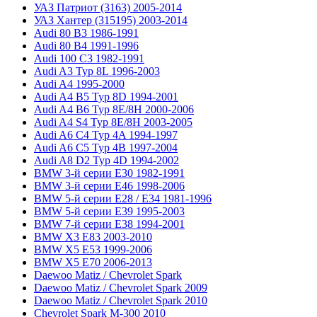
УАЗ Патриот (3163) 2005-2014
УАЗ Хантер (315195) 2003-2014
Audi 80 B3 1986-1991
Audi 80 B4 1991-1996
Audi 100 C3 1982-1991
Audi A3 Typ 8L 1996-2003
Audi A4 1995-2000
Audi A4 B5 Typ 8D 1994-2001
Audi A4 B6 Typ 8E/8H 2000-2006
Audi A4 S4 Typ 8E/8H 2003-2005
Audi A6 C4 Typ 4A 1994-1997
Audi A6 C5 Typ 4B 1997-2004
Audi A8 D2 Typ 4D 1994-2002
BMW 3-й серии E30 1982-1991
BMW 3-й серии E46 1998-2006
BMW 5-й серии E28 / E34 1981-1996
BMW 5-й серии E39 1995-2003
BMW 7-й серии E38 1994-2001
BMW X3 E83 2003-2010
BMW X5 E53 1999-2006
BMW X5 E70 2006-2013
Daewoo Matiz / Chevrolet Spark
Daewoo Matiz / Chevrolet Spark 2009
Daewoo Matiz / Chevrolet Spark 2010
Chevrolet Spark M-300 2010