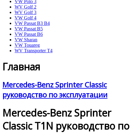
VW Polo 3
WV Golf 2
WV Golf 3
VW Golf 4
VW Passat B3 B4
VW Passat B5
VW Passat B6
VW Sharan
VW Touareg
WV Transporter T4
Главная
Mercedes-Benz Sprinter Classic
руководство по эксплуатации
Mercedes-Benz Sprinter
Classic T1N руководство по