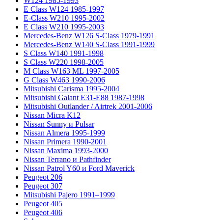
W124 1985-1993
E Class W124 1985-1997
E-Class W210 1995-2002
E Class W210 1995-2003
Mercedes-Benz W126 S-Class 1979-1991
Mercedes-Benz W140 S-Class 1991-1999
S Class W140 1991-1998
S Class W220 1998-2005
M Class W163 ML 1997-2005
G Class W463 1990-2006
Mitsubishi Carisma 1995-2004
Mitsubishi Galant E31-E88 1987-1998
Mitsubishi Outlander / Airtrek 2001-2006
Nissan Micra K12
Nissan Sunny и Pulsar
Nissan Almera 1995-1999
Nissan Primera 1990-2001
Nissan Maxima 1993-2000
Nissan Terrano и Pathfinder
Nissan Patrol Y60 и Ford Maverick
Peugeot 206
Peugeot 307
Mitsubishi Pajero 1991–1999
Peugeot 405
Peugeot 406