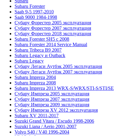
Subaru
Subaru Forester
Saab 9-5 1997-2010
Saab 9000 1984-1998
Субару Форестер 2005 эксплуатация
Субару Форестер 2007 эксплуатация
Субару Форестер 2018 эксплуатация
Subaru Forester SH5 с 2008
Subaru Forester 2014 Service Manual
Subaru Tribeca В9 2007
Subaru Legacy и Outback
Subaru Legacy
Субару Легаси Аутбэк 2005 эксплуатация
Субару Легаси Аутбэк 2007 эксплуатация
Subaru Impreza 2004
Subaru Impreza 2008
Subaru Impreza 2013 WRX-S/WRX/STI-S/STI/SE
Субару Импреза 2005 эксплуатация
Субару Импреза 2007 эксплуатация
Субару Импреза 2009 эксплуатация
Субару Импреза XV 2012 эксплуатация
Subaru XV 2011-2017
Suzuki Grand Vitara / Escudo 1998-2006
Suzuki Liana / Aerio 2001-2007
Volvo S40 / V40 1996-2004