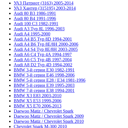
УАЗ Патриот (3163) 2005-2014
УАЗ Хантер (315195) 2003-2014
Audi 80 B3 1986-1991
Audi 80 B4 1991-1996
Audi 100 C3 1982-1991
Audi A3 Typ 8L 1996-2003
Audi A4 1995-2000
Audi A4 B5 Typ 8D 1994-2001
Audi A4 B6 Typ 8E/8H 2000-2006
Audi A4 S4 Typ 8E/8H 2003-2005
Audi A6 C4 Typ 4A 1994-1997
Audi A6 C5 Typ 4B 1997-2004
Audi A8 D2 Typ 4D 1994-2002
BMW 3-й серии E30 1982-1991
BMW 3-й серии E46 1998-2006
BMW 5-й серии E28 / E34 1981-1996
BMW 5-й серии E39 1995-2003
BMW 7-й серии E38 1994-2001
BMW X3 E83 2003-2010
BMW X5 E53 1999-2006
BMW X5 E70 2006-2013
Daewoo Matiz / Chevrolet Spark
Daewoo Matiz / Chevrolet Spark 2009
Daewoo Matiz / Chevrolet Spark 2010
Chevrolet Spark M-300 2010