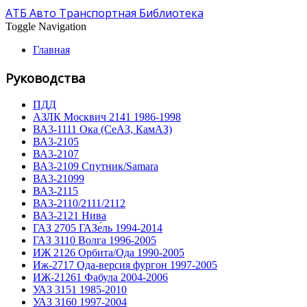
АТБ Авто Транспортная Библиотека
Toggle Navigation
Главная
Руководства
ПДД
АЗЛК Москвич 2141 1986-1998
ВА3-1111 Ока (СеАЗ, КамАЗ)
ВА3-2105
ВА3-2107
ВА3-2109 Спутник/Samara
ВА3-21099
ВА3-2115
ВА3-2110/2111/2112
ВА3-2121 Нива
ГАЗ 2705 ГАЗе́ль 1994-2014
ГАЗ 3110 Волга 1996-2005
ИЖ 2126 Орбита/Ода 1990-2005
Иж-2717 Ода-версия фургон 1997-2005
ИЖ-21261 Фабула 2004-2006
УАЗ 3151 1985-2010
УАЗ 3160 1997-2004