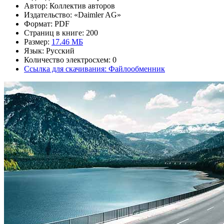
Автор: Коллектив авторов
Издательство: «Daimler AG»
Формат: PDF
Страниц в книге: 200
Размер:
17.46 МБ
Язык: Русский
Количество электросхем: 0
Ссылка для скачивания: Файлообменник