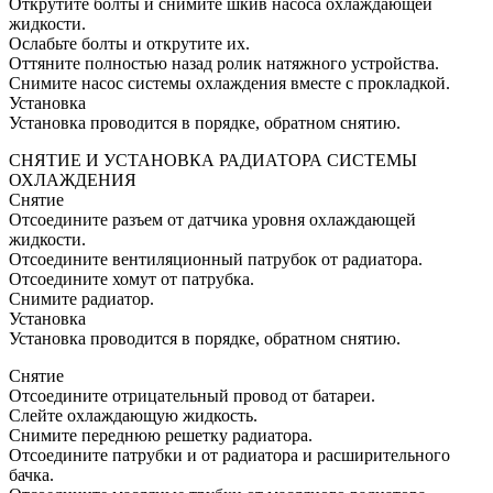
Открутите болты и снимите шкив насоса охлаждающей
жидкости.
Ослабьте болты и открутите их.
Оттяните полностью назад ролик натяжного устройства.
Снимите насос системы охлаждения вместе с прокладкой.
Установка
Установка проводится в порядке, обратном снятию.
СНЯТИЕ И УСТАНОВКА РАДИАТОРА СИСТЕМЫ
ОХЛАЖДЕНИЯ
Снятие
Отсоедините разъем от датчика уровня охлаждающей
жидкости.
Отсоедините вентиляционный патрубок от радиатора.
Отсоедините хомут от патрубка.
Снимите радиатор.
Установка
Установка проводится в порядке, обратном снятию.
Снятие
Отсоедините отрицательный провод от батареи.
Слейте охлаждающую жидкость.
Снимите переднюю решетку радиатора.
Отсоедините патрубки и от радиатора и расширительного
бачка.