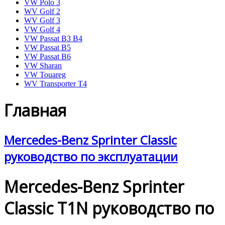
VW Polo 3
WV Golf 2
WV Golf 3
VW Golf 4
VW Passat B3 B4
VW Passat B5
VW Passat B6
VW Sharan
VW Touareg
WV Transporter T4
Главная
Mercedes-Benz Sprinter Classic
руководство по эксплуатации
Mercedes-Benz Sprinter
Classic T1N руководство по