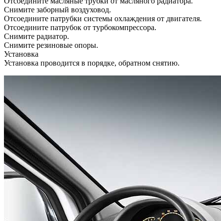
Отсоедините масляные трубки от масляного радиатора.
Снимите заборный воздуховод.
Отсоедините патрубки системы охлаждения от двигателя.
Отсоедините патрубок от турбокомпрессора.
Снимите радиатор.
Снимите резиновые опоры.
Установка
Установка проводится в порядке, обратном снятию.