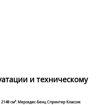
луатации и техническому
 2148 см³. Мерседес-Бенц Спринтер Классик