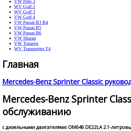
VW Polo 3
WV Golf 2
WV Golf 3
VW Golf 4
VW Passat B3 B4
VW Passat B5
VW Passat B6
VW Sharan
VW Touareg
WV Transporter T4
Главная
Mercedes-Benz Sprinter Classic руков
Mercedes-Benz Sprinter Cla
обслуживанию
с дизельными двигателями: OM646 DE22LA 2.1-литровым