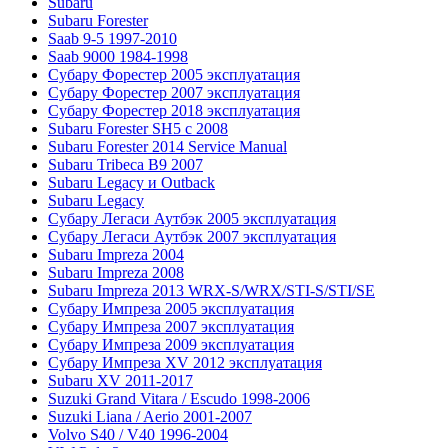
Subaru
Subaru Forester
Saab 9-5 1997-2010
Saab 9000 1984-1998
Субару Форестер 2005 эксплуатация
Субару Форестер 2007 эксплуатация
Субару Форестер 2018 эксплуатация
Subaru Forester SH5 с 2008
Subaru Forester 2014 Service Manual
Subaru Tribeca В9 2007
Subaru Legacy и Outback
Subaru Legacy
Субару Легаси Аутбэк 2005 эксплуатация
Субару Легаси Аутбэк 2007 эксплуатация
Subaru Impreza 2004
Subaru Impreza 2008
Subaru Impreza 2013 WRX-S/WRX/STI-S/STI/SE
Субару Импреза 2005 эксплуатация
Субару Импреза 2007 эксплуатация
Субару Импреза 2009 эксплуатация
Субару Импреза XV 2012 эксплуатация
Subaru XV 2011-2017
Suzuki Grand Vitara / Escudo 1998-2006
Suzuki Liana / Aerio 2001-2007
Volvo S40 / V40 1996-2004