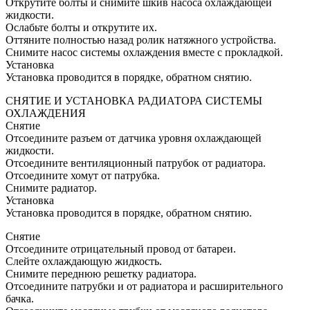
Открутите болты и снимите шкив насоса охлаждающей
жидкости.
Ослабьте болты и открутите их.
Оттяните полностью назад ролик натяжного устройства.
Снимите насос системы охлаждения вместе с прокладкой.
Установка
Установка проводится в порядке, обратном снятию.
СНЯТИЕ И УСТАНОВКА РАДИАТОРА СИСТЕМЫ
ОХЛАЖДЕНИЯ
Снятие
Отсоедините разъем от датчика уровня охлаждающей
жидкости.
Отсоедините вентиляционный патрубок от радиатора.
Отсоедините хомут от патрубка.
Снимите радиатор.
Установка
Установка проводится в порядке, обратном снятию.
Снятие
Отсоедините отрицательный провод от батареи.
Слейте охлаждающую жидкость.
Снимите переднюю решетку радиатора.
Отсоедините патрубки и от радиатора и расширительного
бачка.