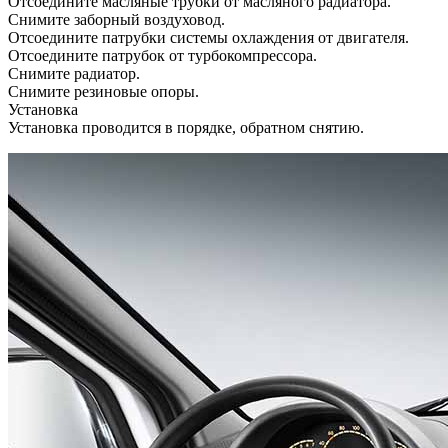
Отсоедините масляные трубки от масляного радиатора.
Снимите заборный воздуховод.
Отсоедините патрубки системы охлаждения от двигателя.
Отсоедините патрубок от турбокомпрессора.
Снимите радиатор.
Снимите резиновые опоры.
Установка
Установка проводится в порядке, обратном снятию.