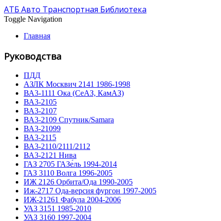
АТБ Авто Транспортная Библиотека
Toggle Navigation
Главная
Руководства
ПДД
АЗЛК Москвич 2141 1986-1998
ВА3-1111 Ока (СеАЗ, КамАЗ)
ВА3-2105
ВА3-2107
ВА3-2109 Спутник/Samara
ВА3-21099
ВА3-2115
ВА3-2110/2111/2112
ВА3-2121 Нива
ГАЗ 2705 ГАЗе́ль 1994-2014
ГАЗ 3110 Волга 1996-2005
ИЖ 2126 Орбита/Ода 1990-2005
Иж-2717 Ода-версия фургон 1997-2005
ИЖ-21261 Фабула 2004-2006
УАЗ 3151 1985-2010
УАЗ 3160 1997-2004