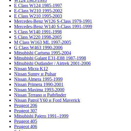
W124 1985-1993
E Class W124 1985-1997
E-Class W210 1995-2002
E Class W210 1995-2003
Mercedes-Benz W126 S-Class 1979-1991
Mercedes-Benz W140 S-Class 1991-1999
S Class W140 1991-1998
S Class W220 1998-2005
M Class W163 ML 1997-2005
G Class W463 1990-2006
Mitsubishi Carisma 1995-2004
Mitsubishi Galant E31-E88 1987-1998
Mitsubishi Outlander / Airtrek 2001-2006
Nissan Micra K12
Nissan Sunny и Pulsar
Nissan Almera 1995-1999
Nissan Primera 1990-2001
Nissan Maxima 1993-2000
Nissan Terrano и Pathfinder
Nissan Patrol Y60 и Ford Maverick
Peugeot 206
Peugeot 307
Mitsubishi Pajero 1991–1999
Peugeot 405
Peugeot 406