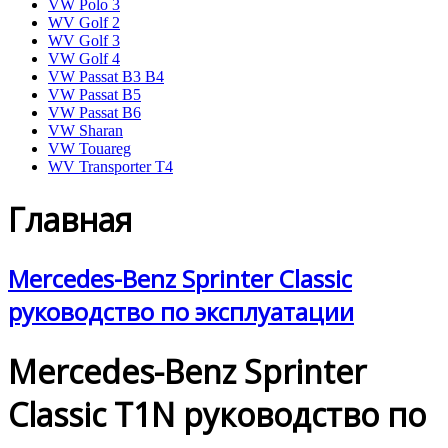
VW Polo 3
WV Golf 2
WV Golf 3
VW Golf 4
VW Passat B3 B4
VW Passat B5
VW Passat B6
VW Sharan
VW Touareg
WV Transporter T4
Главная
Mercedes-Benz Sprinter Classic
руководство по эксплуатации
Mercedes-Benz Sprinter
Classic T1N руководство по