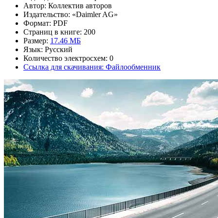
Автор: Коллектив авторов
Издательство: «Daimler AG»
Формат: PDF
Страниц в книге: 200
Размер:
17.46 МБ
Язык: Русский
Количество электросхем: 0
Ссылка для скачивания: Файлообменник