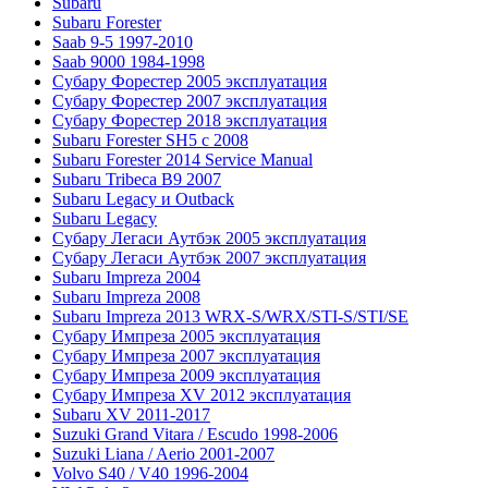
Subaru
Subaru Forester
Saab 9-5 1997-2010
Saab 9000 1984-1998
Субару Форестер 2005 эксплуатация
Субару Форестер 2007 эксплуатация
Субару Форестер 2018 эксплуатация
Subaru Forester SH5 с 2008
Subaru Forester 2014 Service Manual
Subaru Tribeca В9 2007
Subaru Legacy и Outback
Subaru Legacy
Субару Легаси Аутбэк 2005 эксплуатация
Субару Легаси Аутбэк 2007 эксплуатация
Subaru Impreza 2004
Subaru Impreza 2008
Subaru Impreza 2013 WRX-S/WRX/STI-S/STI/SE
Субару Импреза 2005 эксплуатация
Субару Импреза 2007 эксплуатация
Субару Импреза 2009 эксплуатация
Субару Импреза XV 2012 эксплуатация
Subaru XV 2011-2017
Suzuki Grand Vitara / Escudo 1998-2006
Suzuki Liana / Aerio 2001-2007
Volvo S40 / V40 1996-2004