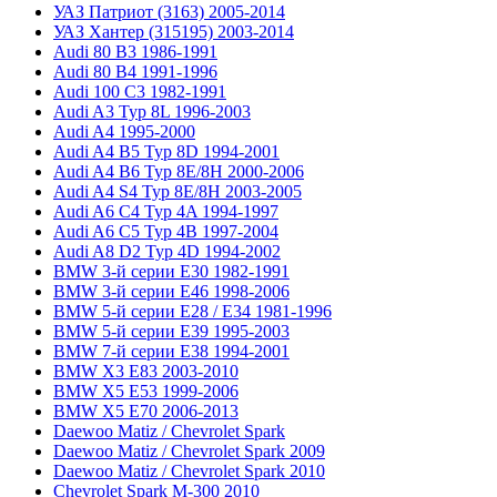
УАЗ Патриот (3163) 2005-2014
УАЗ Хантер (315195) 2003-2014
Audi 80 B3 1986-1991
Audi 80 B4 1991-1996
Audi 100 C3 1982-1991
Audi A3 Typ 8L 1996-2003
Audi A4 1995-2000
Audi A4 B5 Typ 8D 1994-2001
Audi A4 B6 Typ 8E/8H 2000-2006
Audi A4 S4 Typ 8E/8H 2003-2005
Audi A6 C4 Typ 4A 1994-1997
Audi A6 C5 Typ 4B 1997-2004
Audi A8 D2 Typ 4D 1994-2002
BMW 3-й серии E30 1982-1991
BMW 3-й серии E46 1998-2006
BMW 5-й серии E28 / E34 1981-1996
BMW 5-й серии E39 1995-2003
BMW 7-й серии E38 1994-2001
BMW X3 E83 2003-2010
BMW X5 E53 1999-2006
BMW X5 E70 2006-2013
Daewoo Matiz / Chevrolet Spark
Daewoo Matiz / Chevrolet Spark 2009
Daewoo Matiz / Chevrolet Spark 2010
Chevrolet Spark M-300 2010