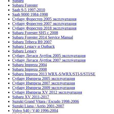
Subaru
Subaru Forester
Saab 9-5 1997-2010
Saab 9000 1984-1998
Субару Форестер 2005 эксплуатация
Субару Форестер 2007 эксплуатация
Субару Форестер 2018 эксплуатация
Subaru Forester SH5 с 2008
Subaru Forester 2014 Service Manual
Subaru Tribeca В9 2007
Subaru Legacy и Outback
Subaru Legacy
Субару Легаси Аутбэк 2005 эксплуатация
Субару Легаси Аутбэк 2007 эксплуатация
Subaru Impreza 2004
Subaru Impreza 2008
Subaru Impreza 2013 WRX-S/WRX/STI-S/STI/SE
Субару Импреза 2005 эксплуатация
Субару Импреза 2007 эксплуатация
Субару Импреза 2009 эксплуатация
Субару Импреза XV 2012 эксплуатация
Subaru XV 2011-2017
Suzuki Grand Vitara / Escudo 1998-2006
Suzuki Liana / Aerio 2001-2007
Volvo S40 / V40 1996-2004