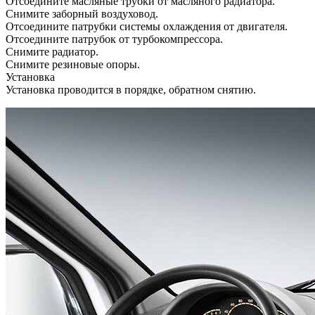
Отсоедините масляные трубки от масляного радиатора.
Снимите заборный воздуховод.
Отсоедините патрубки системы охлаждения от двигателя.
Отсоедините патрубок от турбокомпрессора.
Снимите радиатор.
Снимите резиновые опоры.
Установка
Установка проводится в порядке, обратном снятию.