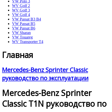
VW Polo 3
WV Golf 2
WV Golf 3
VW Golf 4
VW Passat B3 B4
VW Passat B5
VW Passat B6
VW Sharan
VW Touareg
WV Transporter T4
Главная
Mercedes-Benz Sprinter Classic
руководство по эксплуатации
Mercedes-Benz Sprinter
Classic T1N руководство по