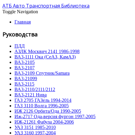
АТБ Авто Транспортная Библиотека
Toggle Navigation
Главная
Руководства
ПДД
АЗЛК Москвич 2141 1986-1998
ВА3-1111 Ока (СеАЗ, КамАЗ)
ВА3-2105
ВА3-2107
ВА3-2109 Спутник/Samara
ВА3-21099
ВА3-2115
ВА3-2110/2111/2112
ВА3-2121 Нива
ГАЗ 2705 ГАЗе́ль 1994-2014
ГАЗ 3110 Волга 1996-2005
ИЖ 2126 Орбита/Ода 1990-2005
Иж-2717 Ода-версия фургон 1997-2005
ИЖ-21261 Фабула 2004-2006
УАЗ 3151 1985-2010
УАЗ 3160 1997-2004