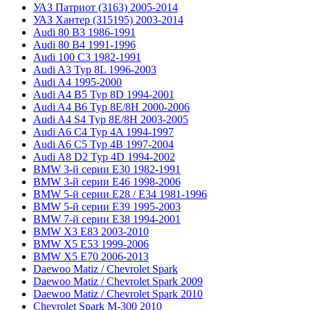
УАЗ Патриот (3163) 2005-2014
УАЗ Хантер (315195) 2003-2014
Audi 80 B3 1986-1991
Audi 80 B4 1991-1996
Audi 100 C3 1982-1991
Audi A3 Typ 8L 1996-2003
Audi A4 1995-2000
Audi A4 B5 Typ 8D 1994-2001
Audi A4 B6 Typ 8E/8H 2000-2006
Audi A4 S4 Typ 8E/8H 2003-2005
Audi A6 C4 Typ 4A 1994-1997
Audi A6 C5 Typ 4B 1997-2004
Audi A8 D2 Typ 4D 1994-2002
BMW 3-й серии E30 1982-1991
BMW 3-й серии E46 1998-2006
BMW 5-й серии E28 / E34 1981-1996
BMW 5-й серии E39 1995-2003
BMW 7-й серии E38 1994-2001
BMW X3 E83 2003-2010
BMW X5 E53 1999-2006
BMW X5 E70 2006-2013
Daewoo Matiz / Chevrolet Spark
Daewoo Matiz / Chevrolet Spark 2009
Daewoo Matiz / Chevrolet Spark 2010
Chevrolet Spark M-300 2010