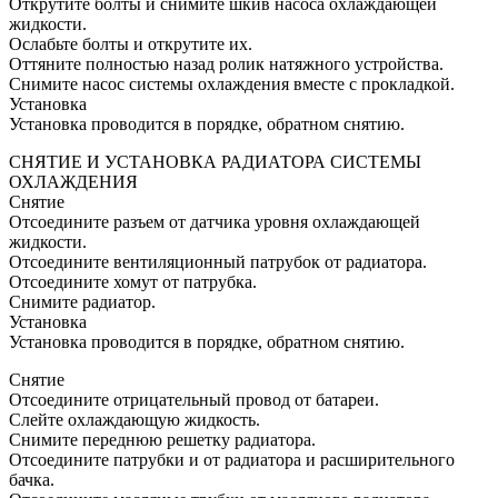
Открутите болты и снимите шкив насоса охлаждающей
жидкости.
Ослабьте болты и открутите их.
Оттяните полностью назад ролик натяжного устройства.
Снимите насос системы охлаждения вместе с прокладкой.
Установка
Установка проводится в порядке, обратном снятию.
СНЯТИЕ И УСТАНОВКА РАДИАТОРА СИСТЕМЫ
ОХЛАЖДЕНИЯ
Снятие
Отсоедините разъем от датчика уровня охлаждающей
жидкости.
Отсоедините вентиляционный патрубок от радиатора.
Отсоедините хомут от патрубка.
Снимите радиатор.
Установка
Установка проводится в порядке, обратном снятию.
Снятие
Отсоедините отрицательный провод от батареи.
Слейте охлаждающую жидкость.
Снимите переднюю решетку радиатора.
Отсоедините патрубки и от радиатора и расширительного
бачка.