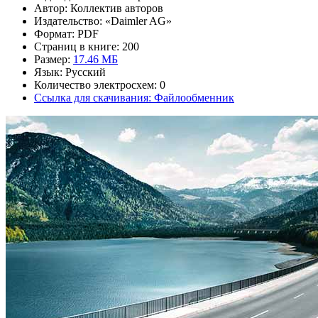
Автор: Коллектив авторов
Издательство: «Daimler AG»
Формат: PDF
Страниц в книге: 200
Размер:
17.46 МБ
Язык: Русский
Количество электросхем: 0
Ссылка для скачивания: Файлообменник