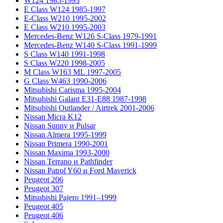
W124 1985-1993
E Class W124 1985-1997
E-Class W210 1995-2002
E Class W210 1995-2003
Mercedes-Benz W126 S-Class 1979-1991
Mercedes-Benz W140 S-Class 1991-1999
S Class W140 1991-1998
S Class W220 1998-2005
M Class W163 ML 1997-2005
G Class W463 1990-2006
Mitsubishi Carisma 1995-2004
Mitsubishi Galant E31-E88 1987-1998
Mitsubishi Outlander / Airtrek 2001-2006
Nissan Micra K12
Nissan Sunny и Pulsar
Nissan Almera 1995-1999
Nissan Primera 1990-2001
Nissan Maxima 1993-2000
Nissan Terrano и Pathfinder
Nissan Patrol Y60 и Ford Maverick
Peugeot 206
Peugeot 307
Mitsubishi Pajero 1991–1999
Peugeot 405
Peugeot 406