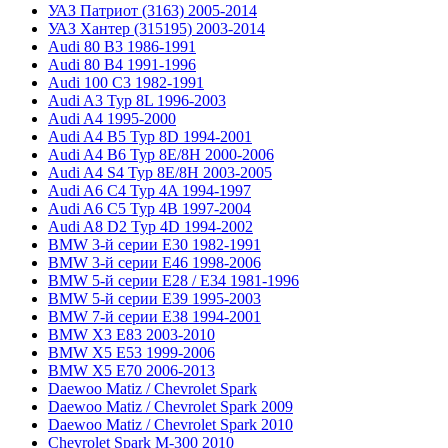
УАЗ Патриот (3163) 2005-2014
УАЗ Хантер (315195) 2003-2014
Audi 80 B3 1986-1991
Audi 80 B4 1991-1996
Audi 100 C3 1982-1991
Audi A3 Typ 8L 1996-2003
Audi A4 1995-2000
Audi A4 B5 Typ 8D 1994-2001
Audi A4 B6 Typ 8E/8H 2000-2006
Audi A4 S4 Typ 8E/8H 2003-2005
Audi A6 C4 Typ 4A 1994-1997
Audi A6 C5 Typ 4B 1997-2004
Audi A8 D2 Typ 4D 1994-2002
BMW 3-й серии E30 1982-1991
BMW 3-й серии E46 1998-2006
BMW 5-й серии E28 / E34 1981-1996
BMW 5-й серии E39 1995-2003
BMW 7-й серии E38 1994-2001
BMW X3 E83 2003-2010
BMW X5 E53 1999-2006
BMW X5 E70 2006-2013
Daewoo Matiz / Chevrolet Spark
Daewoo Matiz / Chevrolet Spark 2009
Daewoo Matiz / Chevrolet Spark 2010
Chevrolet Spark M-300 2010