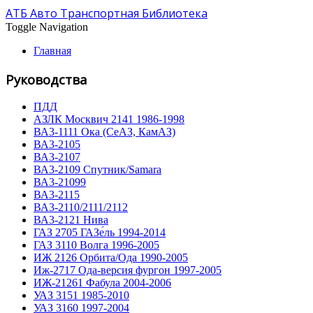
АТБ Авто Транспортная Библиотека
Toggle Navigation
Главная
Руководства
ПДД
АЗЛК Москвич 2141 1986-1998
ВА3-1111 Ока (СеАЗ, КамАЗ)
ВА3-2105
ВА3-2107
ВА3-2109 Спутник/Samara
ВА3-21099
ВА3-2115
ВА3-2110/2111/2112
ВА3-2121 Нива
ГАЗ 2705 ГАЗе́ль 1994-2014
ГАЗ 3110 Волга 1996-2005
ИЖ 2126 Орбита/Ода 1990-2005
Иж-2717 Ода-версия фургон 1997-2005
ИЖ-21261 Фабула 2004-2006
УАЗ 3151 1985-2010
УАЗ 3160 1997-2004