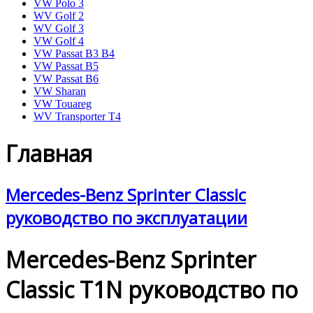
VW Polo 3
WV Golf 2
WV Golf 3
VW Golf 4
VW Passat B3 B4
VW Passat B5
VW Passat B6
VW Sharan
VW Touareg
WV Transporter T4
Главная
Mercedes-Benz Sprinter Classic
руководство по эксплуатации
Mercedes-Benz Sprinter
Classic T1N руководство по