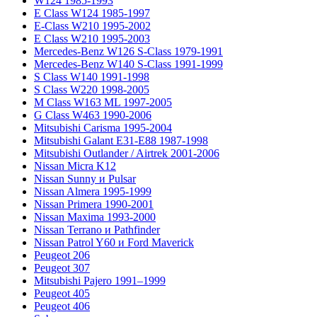
W124 1985-1993
E Class W124 1985-1997
E-Class W210 1995-2002
E Class W210 1995-2003
Mercedes-Benz W126 S-Class 1979-1991
Mercedes-Benz W140 S-Class 1991-1999
S Class W140 1991-1998
S Class W220 1998-2005
M Class W163 ML 1997-2005
G Class W463 1990-2006
Mitsubishi Carisma 1995-2004
Mitsubishi Galant E31-E88 1987-1998
Mitsubishi Outlander / Airtrek 2001-2006
Nissan Micra K12
Nissan Sunny и Pulsar
Nissan Almera 1995-1999
Nissan Primera 1990-2001
Nissan Maxima 1993-2000
Nissan Terrano и Pathfinder
Nissan Patrol Y60 и Ford Maverick
Peugeot 206
Peugeot 307
Mitsubishi Pajero 1991–1999
Peugeot 405
Peugeot 406