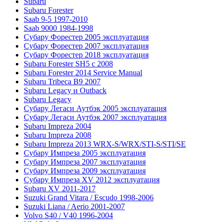
Subaru
Subaru Forester
Saab 9-5 1997-2010
Saab 9000 1984-1998
Субару Форестер 2005 эксплуатация
Субару Форестер 2007 эксплуатация
Субару Форестер 2018 эксплуатация
Subaru Forester SH5 с 2008
Subaru Forester 2014 Service Manual
Subaru Tribeca В9 2007
Subaru Legacy и Outback
Subaru Legacy
Субару Легаси Аутбэк 2005 эксплуатация
Субару Легаси Аутбэк 2007 эксплуатация
Subaru Impreza 2004
Subaru Impreza 2008
Subaru Impreza 2013 WRX-S/WRX/STI-S/STI/SE
Субару Импреза 2005 эксплуатация
Субару Импреза 2007 эксплуатация
Субару Импреза 2009 эксплуатация
Субару Импреза XV 2012 эксплуатация
Subaru XV 2011-2017
Suzuki Grand Vitara / Escudo 1998-2006
Suzuki Liana / Aerio 2001-2007
Volvo S40 / V40 1996-2004