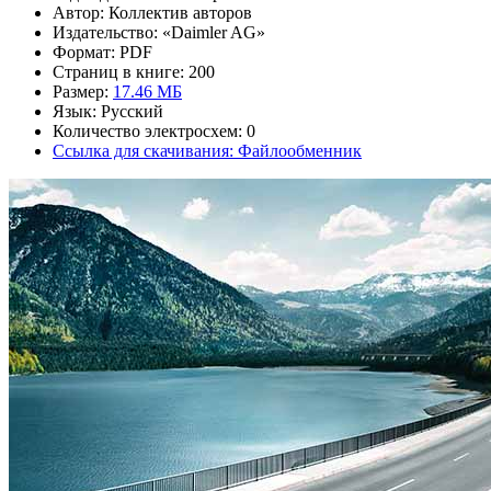
Автор: Коллектив авторов
Издательство: «Daimler AG»
Формат: PDF
Страниц в книге: 200
Размер:
17.46 МБ
Язык: Русский
Количество электросхем: 0
Ссылка для скачивания: Файлообменник