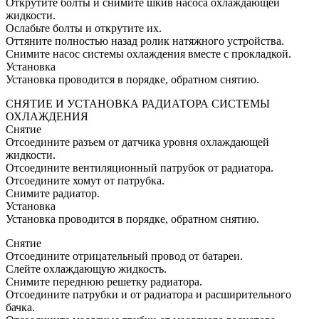
Открутите болты и снимите шкив насоса охлаждающей
жидкости.
Ослабьте болты и открутите их.
Оттяните полностью назад ролик натяжного устройства.
Снимите насос системы охлаждения вместе с прокладкой.
Установка
Установка проводится в порядке, обратном снятию.
СНЯТИЕ И УСТАНОВКА РАДИАТОРА СИСТЕМЫ
ОХЛАЖДЕНИЯ
Снятие
Отсоедините разъем от датчика уровня охлаждающей
жидкости.
Отсоедините вентиляционный патрубок от радиатора.
Отсоедините хомут от патрубка.
Снимите радиатор.
Установка
Установка проводится в порядке, обратном снятию.
Снятие
Отсоедините отрицательный провод от батареи.
Слейте охлаждающую жидкость.
Снимите переднюю решетку радиатора.
Отсоедините патрубки и от радиатора и расширительного
бачка.