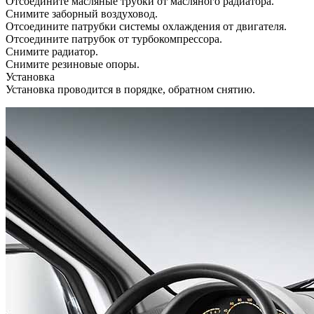
Отсоедините масляные трубки от масляного радиатора.
Снимите заборный воздуховод.
Отсоедините патрубки системы охлаждения от двигателя.
Отсоедините патрубок от турбокомпрессора.
Снимите радиатор.
Снимите резиновые опоры.
Установка
Установка проводится в порядке, обратном снятию.