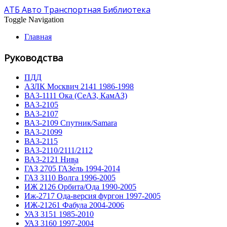
АТБ Авто Транспортная Библиотека
Toggle Navigation
Главная
Руководства
ПДД
АЗЛК Москвич 2141 1986-1998
ВА3-1111 Ока (СеАЗ, КамАЗ)
ВА3-2105
ВА3-2107
ВА3-2109 Спутник/Samara
ВА3-21099
ВА3-2115
ВА3-2110/2111/2112
ВА3-2121 Нива
ГАЗ 2705 ГАЗе́ль 1994-2014
ГАЗ 3110 Волга 1996-2005
ИЖ 2126 Орбита/Ода 1990-2005
Иж-2717 Ода-версия фургон 1997-2005
ИЖ-21261 Фабула 2004-2006
УАЗ 3151 1985-2010
УАЗ 3160 1997-2004