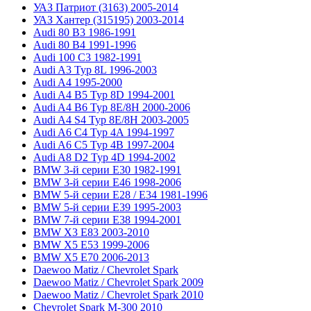
УАЗ Патриот (3163) 2005-2014
УАЗ Хантер (315195) 2003-2014
Audi 80 B3 1986-1991
Audi 80 B4 1991-1996
Audi 100 C3 1982-1991
Audi A3 Typ 8L 1996-2003
Audi A4 1995-2000
Audi A4 B5 Typ 8D 1994-2001
Audi A4 B6 Typ 8E/8H 2000-2006
Audi A4 S4 Typ 8E/8H 2003-2005
Audi A6 C4 Typ 4A 1994-1997
Audi A6 C5 Typ 4B 1997-2004
Audi A8 D2 Typ 4D 1994-2002
BMW 3-й серии E30 1982-1991
BMW 3-й серии E46 1998-2006
BMW 5-й серии E28 / E34 1981-1996
BMW 5-й серии E39 1995-2003
BMW 7-й серии E38 1994-2001
BMW X3 E83 2003-2010
BMW X5 E53 1999-2006
BMW X5 E70 2006-2013
Daewoo Matiz / Chevrolet Spark
Daewoo Matiz / Chevrolet Spark 2009
Daewoo Matiz / Chevrolet Spark 2010
Chevrolet Spark M-300 2010