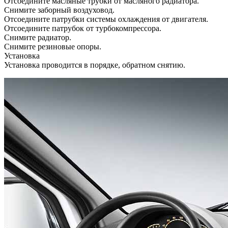
Отсоедините масляные трубки от масляного радиатора.
Снимите заборный воздуховод.
Отсоедините патрубки системы охлаждения от двигателя.
Отсоедините патрубок от турбокомпрессора.
Снимите радиатор.
Снимите резиновые опоры.
Установка
Установка проводится в порядке, обратном снятию.