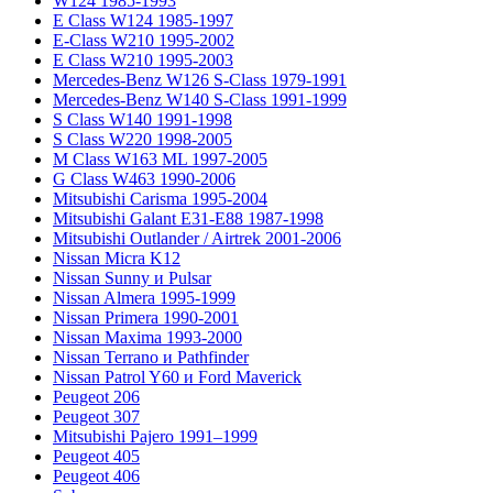
W124 1985-1993
E Class W124 1985-1997
E-Class W210 1995-2002
E Class W210 1995-2003
Mercedes-Benz W126 S-Class 1979-1991
Mercedes-Benz W140 S-Class 1991-1999
S Class W140 1991-1998
S Class W220 1998-2005
M Class W163 ML 1997-2005
G Class W463 1990-2006
Mitsubishi Carisma 1995-2004
Mitsubishi Galant E31-E88 1987-1998
Mitsubishi Outlander / Airtrek 2001-2006
Nissan Micra K12
Nissan Sunny и Pulsar
Nissan Almera 1995-1999
Nissan Primera 1990-2001
Nissan Maxima 1993-2000
Nissan Terrano и Pathfinder
Nissan Patrol Y60 и Ford Maverick
Peugeot 206
Peugeot 307
Mitsubishi Pajero 1991–1999
Peugeot 405
Peugeot 406