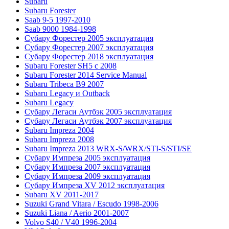
Subaru
Subaru Forester
Saab 9-5 1997-2010
Saab 9000 1984-1998
Субару Форестер 2005 эксплуатация
Субару Форестер 2007 эксплуатация
Субару Форестер 2018 эксплуатация
Subaru Forester SH5 с 2008
Subaru Forester 2014 Service Manual
Subaru Tribeca В9 2007
Subaru Legacy и Outback
Subaru Legacy
Субару Легаси Аутбэк 2005 эксплуатация
Субару Легаси Аутбэк 2007 эксплуатация
Subaru Impreza 2004
Subaru Impreza 2008
Subaru Impreza 2013 WRX-S/WRX/STI-S/STI/SE
Субару Импреза 2005 эксплуатация
Субару Импреза 2007 эксплуатация
Субару Импреза 2009 эксплуатация
Субару Импреза XV 2012 эксплуатация
Subaru XV 2011-2017
Suzuki Grand Vitara / Escudo 1998-2006
Suzuki Liana / Aerio 2001-2007
Volvo S40 / V40 1996-2004