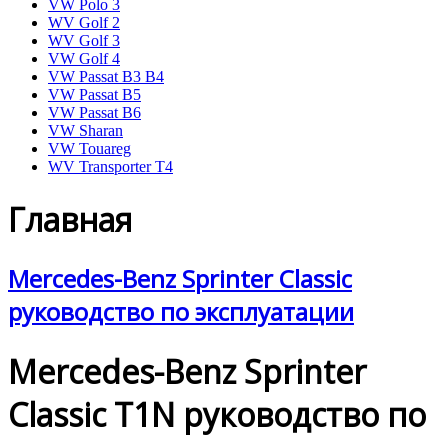
VW Polo 3
WV Golf 2
WV Golf 3
VW Golf 4
VW Passat B3 B4
VW Passat B5
VW Passat B6
VW Sharan
VW Touareg
WV Transporter T4
Главная
Mercedes-Benz Sprinter Classic
руководство по эксплуатации
Mercedes-Benz Sprinter
Classic T1N руководство по