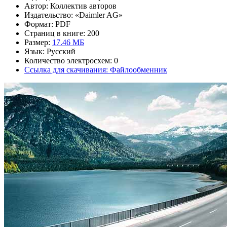
Автор: Коллектив авторов
Издательство: «Daimler AG»
Формат: PDF
Страниц в книге: 200
Размер:
17.46 МБ
Язык: Русский
Количество электросхем: 0
Ссылка для скачивания: Файлообменник