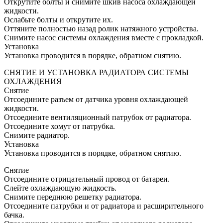
Открутите болты и снимите шкив насоса охлаждающей
жидкости.
Ослабьте болты и открутите их.
Оттяните полностью назад ролик натяжного устройства.
Снимите насос системы охлаждения вместе с прокладкой.
Установка
Установка проводится в порядке, обратном снятию.
СНЯТИЕ И УСТАНОВКА РАДИАТОРА СИСТЕМЫ
ОХЛАЖДЕНИЯ
Снятие
Отсоедините разъем от датчика уровня охлаждающей
жидкости.
Отсоедините вентиляционный патрубок от радиатора.
Отсоедините хомут от патрубка.
Снимите радиатор.
Установка
Установка проводится в порядке, обратном снятию.
Снятие
Отсоедините отрицательный провод от батареи.
Слейте охлаждающую жидкость.
Снимите переднюю решетку радиатора.
Отсоедините патрубки и от радиатора и расширительного
бачка.