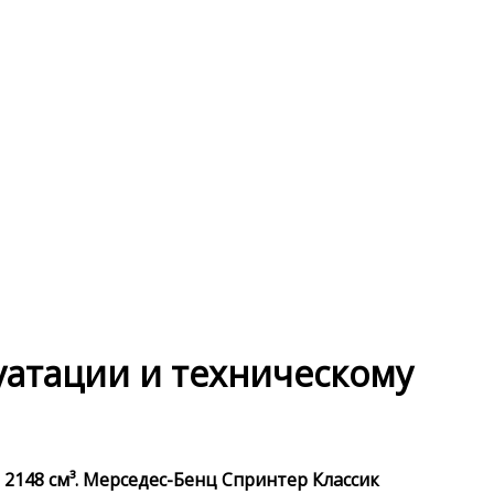
луатации и техническому
 2148 см³. Мерседес-Бенц Спринтер Классик