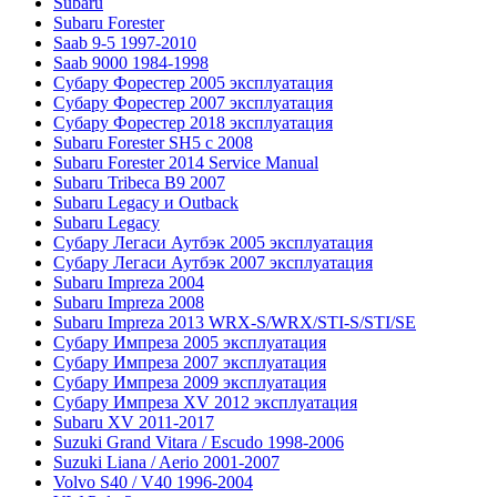
Subaru
Subaru Forester
Saab 9-5 1997-2010
Saab 9000 1984-1998
Субару Форестер 2005 эксплуатация
Субару Форестер 2007 эксплуатация
Субару Форестер 2018 эксплуатация
Subaru Forester SH5 с 2008
Subaru Forester 2014 Service Manual
Subaru Tribeca В9 2007
Subaru Legacy и Outback
Subaru Legacy
Субару Легаси Аутбэк 2005 эксплуатация
Субару Легаси Аутбэк 2007 эксплуатация
Subaru Impreza 2004
Subaru Impreza 2008
Subaru Impreza 2013 WRX-S/WRX/STI-S/STI/SE
Субару Импреза 2005 эксплуатация
Субару Импреза 2007 эксплуатация
Субару Импреза 2009 эксплуатация
Субару Импреза XV 2012 эксплуатация
Subaru XV 2011-2017
Suzuki Grand Vitara / Escudo 1998-2006
Suzuki Liana / Aerio 2001-2007
Volvo S40 / V40 1996-2004