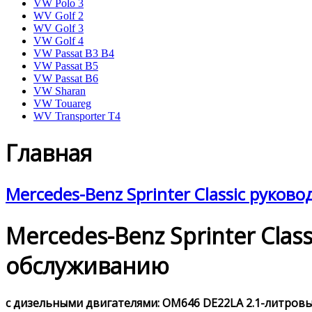
VW Polo 3
WV Golf 2
WV Golf 3
VW Golf 4
VW Passat B3 B4
VW Passat B5
VW Passat B6
VW Sharan
VW Touareg
WV Transporter T4
Главная
Mercedes-Benz Sprinter Classic руков
Mercedes-Benz Sprinter Cla
обслуживанию
с дизельными двигателями: OM646 DE22LA 2.1-литровым