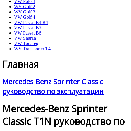
VW Polo 3
WV Golf 2
WV Golf 3
VW Golf 4
VW Passat B3 B4
VW Passat B5
VW Passat B6
VW Sharan
VW Touareg
WV Transporter T4
Главная
Mercedes-Benz Sprinter Classic
руководство по эксплуатации
Mercedes-Benz Sprinter
Classic T1N руководство по