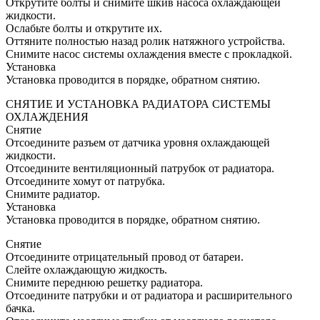
Открутите болты и снимите шкив насоса охлаждающей
жидкости.
Ослабьте болты и открутите их.
Оттяните полностью назад ролик натяжного устройства.
Снимите насос системы охлаждения вместе с прокладкой.
Установка
Установка проводится в порядке, обратном снятию.
СНЯТИЕ И УСТАНОВКА РАДИАТОРА СИСТЕМЫ
ОХЛАЖДЕНИЯ
Снятие
Отсоедините разъем от датчика уровня охлаждающей
жидкости.
Отсоедините вентиляционный патрубок от радиатора.
Отсоедините хомут от патрубка.
Снимите радиатор.
Установка
Установка проводится в порядке, обратном снятию.
Снятие
Отсоедините отрицательный провод от батареи.
Слейте охлаждающую жидкость.
Снимите переднюю решетку радиатора.
Отсоедините патрубки и от радиатора и расширительного
бачка.