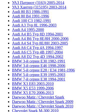
УАЗ Патриот (3163) 2005-2014
УАЗ Хантер (315195) 2003-2014
Audi 80 B3 1986-1991
Audi 80 B4 1991-1996
Audi 100 C3 1982-1991
Audi A3 Typ 8L 1996-2003
Audi A4 1995-2000
Audi A4 B5 Typ 8D 1994-2001
Audi A4 B6 Typ 8E/8H 2000-2006
Audi A4 S4 Typ 8E/8H 2003-2005
Audi A6 C4 Typ 4A 1994-1997
Audi A6 C5 Typ 4B 1997-2004
Audi A8 D2 Typ 4D 1994-2002
BMW 3-й серии E30 1982-1991
BMW 3-й серии E46 1998-2006
BMW 5-й серии E28 / E34 1981-1996
BMW 5-й серии E39 1995-2003
BMW 7-й серии E38 1994-2001
BMW X3 E83 2003-2010
BMW X5 E53 1999-2006
BMW X5 E70 2006-2013
Daewoo Matiz / Chevrolet Spark
Daewoo Matiz / Chevrolet Spark 2009
Daewoo Matiz / Chevrolet Spark 2010
Chevrolet Spark M-300 2010