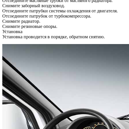
Отсоедините масляные трубки от масляного радиатора.
Снимите заборный воздуховод.
Отсоедините патрубки системы охлаждения от двигателя.
Отсоедините патрубок от турбокомпрессора.
Снимите радиатор.
Снимите резиновые опоры.
Установка
Установка проводится в порядке, обратном снятию.