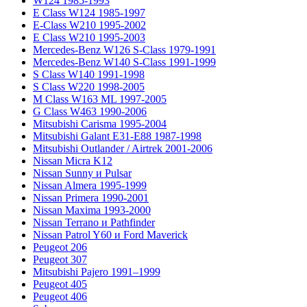
W124 1985-1993
E Class W124 1985-1997
E-Class W210 1995-2002
E Class W210 1995-2003
Mercedes-Benz W126 S-Class 1979-1991
Mercedes-Benz W140 S-Class 1991-1999
S Class W140 1991-1998
S Class W220 1998-2005
M Class W163 ML 1997-2005
G Class W463 1990-2006
Mitsubishi Carisma 1995-2004
Mitsubishi Galant E31-E88 1987-1998
Mitsubishi Outlander / Airtrek 2001-2006
Nissan Micra K12
Nissan Sunny и Pulsar
Nissan Almera 1995-1999
Nissan Primera 1990-2001
Nissan Maxima 1993-2000
Nissan Terrano и Pathfinder
Nissan Patrol Y60 и Ford Maverick
Peugeot 206
Peugeot 307
Mitsubishi Pajero 1991–1999
Peugeot 405
Peugeot 406