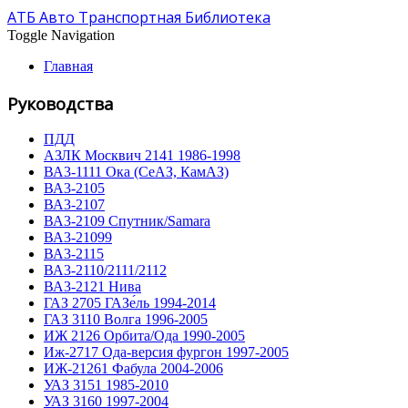
АТБ Авто Транспортная Библиотека
Toggle Navigation
Главная
Руководства
ПДД
АЗЛК Москвич 2141 1986-1998
ВА3-1111 Ока (СеАЗ, КамАЗ)
ВА3-2105
ВА3-2107
ВА3-2109 Спутник/Samara
ВА3-21099
ВА3-2115
ВА3-2110/2111/2112
ВА3-2121 Нива
ГАЗ 2705 ГАЗе́ль 1994-2014
ГАЗ 3110 Волга 1996-2005
ИЖ 2126 Орбита/Ода 1990-2005
Иж-2717 Ода-версия фургон 1997-2005
ИЖ-21261 Фабула 2004-2006
УАЗ 3151 1985-2010
УАЗ 3160 1997-2004