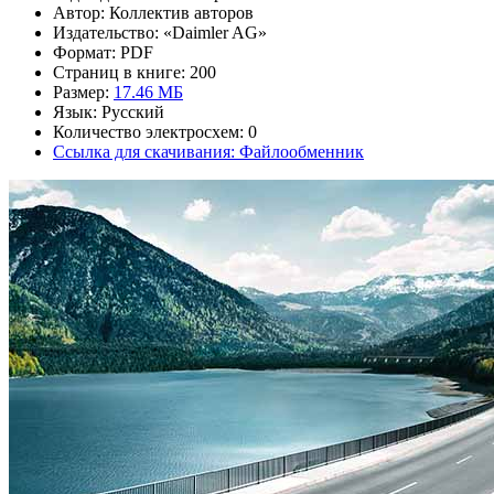
Автор: Коллектив авторов
Издательство: «Daimler AG»
Формат: PDF
Страниц в книге: 200
Размер:
17.46 МБ
Язык: Русский
Количество электросхем: 0
Ссылка для скачивания: Файлообменник