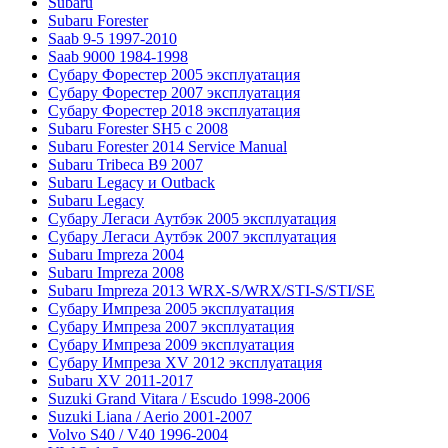
Subaru
Subaru Forester
Saab 9-5 1997-2010
Saab 9000 1984-1998
Субару Форестер 2005 эксплуатация
Субару Форестер 2007 эксплуатация
Субару Форестер 2018 эксплуатация
Subaru Forester SH5 с 2008
Subaru Forester 2014 Service Manual
Subaru Tribeca В9 2007
Subaru Legacy и Outback
Subaru Legacy
Субару Легаси Аутбэк 2005 эксплуатация
Субару Легаси Аутбэк 2007 эксплуатация
Subaru Impreza 2004
Subaru Impreza 2008
Subaru Impreza 2013 WRX-S/WRX/STI-S/STI/SE
Субару Импреза 2005 эксплуатация
Субару Импреза 2007 эксплуатация
Субару Импреза 2009 эксплуатация
Субару Импреза XV 2012 эксплуатация
Subaru XV 2011-2017
Suzuki Grand Vitara / Escudo 1998-2006
Suzuki Liana / Aerio 2001-2007
Volvo S40 / V40 1996-2004