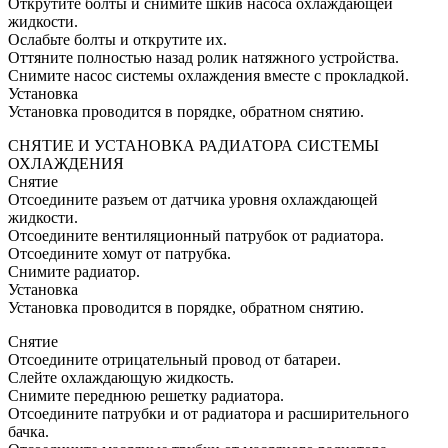
Открутите болты и снимите шкив насоса охлаждающей
жидкости.
Ослабьте болты и открутите их.
Оттяните полностью назад ролик натяжного устройства.
Снимите насос системы охлаждения вместе с прокладкой.
Установка
Установка проводится в порядке, обратном снятию.
СНЯТИЕ И УСТАНОВКА РАДИАТОРА СИСТЕМЫ
ОХЛАЖДЕНИЯ
Снятие
Отсоедините разъем от датчика уровня охлаждающей
жидкости.
Отсоедините вентиляционный патрубок от радиатора.
Отсоедините хомут от патрубка.
Снимите радиатор.
Установка
Установка проводится в порядке, обратном снятию.
Снятие
Отсоедините отрицательный провод от батареи.
Слейте охлаждающую жидкость.
Снимите переднюю решетку радиатора.
Отсоедините патрубки и от радиатора и расширительного
бачка.