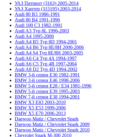
УАЗ Патриот (3163) 2005-2014
УАЗ Хантер (315195) 2003-2014
Audi 80 B3 1986-1991
Audi 80 B4 1991-1996
Audi 100 C3 1982-1991
Audi A3 Typ 8L 1996-2003
Audi A4 1995-2000
Audi A4 B5 Typ 8D 1994-2001
Audi A4 B6 Typ 8E/8H 2000-2006
Audi A4 S4 Typ 8E/8H 2003-2005
Audi A6 C4 Typ 4A 1994-1997
Audi A6 C5 Typ 4B 1997-2004
Audi A8 D2 Typ 4D 1994-2002
BMW 3-й серии E30 1982-1991
BMW 3-й серии E46 1998-2006
BMW 5-й серии E28 / E34 1981-1996
BMW 5-й серии E39 1995-2003
BMW 7-й серии E38 1994-2001
BMW X3 E83 2003-2010
BMW X5 E53 1999-2006
BMW X5 E70 2006-2013
Daewoo Matiz / Chevrolet Spark
Daewoo Matiz / Chevrolet Spark 2009
Daewoo Matiz / Chevrolet Spark 2010
Chevrolet Spark M-300 2010