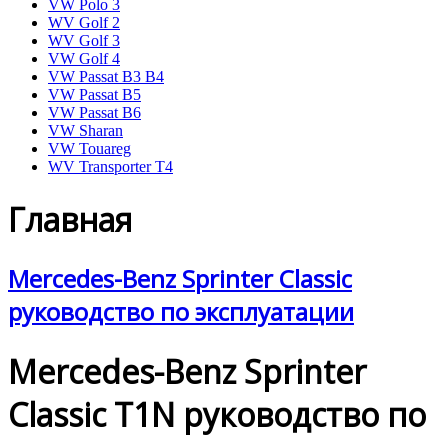
VW Polo 3
WV Golf 2
WV Golf 3
VW Golf 4
VW Passat B3 B4
VW Passat B5
VW Passat B6
VW Sharan
VW Touareg
WV Transporter T4
Главная
Mercedes-Benz Sprinter Classic
руководство по эксплуатации
Mercedes-Benz Sprinter
Classic T1N руководство по