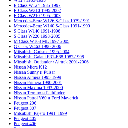
W124 1985-1993
E Class W124 1985-1997
E-Class W210 1995-2002
E Class W210 1995-2003
Mercedes-Benz W126 S-Class 1979-1991
Mercedes-Benz W140 S-Class 1991-1999
S Class W140 1991-1998
S Class W220 1998-2005
M Class W163 ML 1997-2005
G Class W463 1990-2006
Mitsubishi Carisma 1995-2004
Mitsubishi Galant E31-E88 1987-1998
Mitsubishi Outlander / Airtrek 2001-2006
Nissan Micra K12
Nissan Sunny и Pulsar
Nissan Almera 1995-1999
Nissan Primera 1990-2001
Nissan Maxima 1993-2000
Nissan Terrano и Pathfinder
Nissan Patrol Y60 и Ford Maverick
Peugeot 206
Peugeot 307
Mitsubishi Pajero 1991–1999
Peugeot 405
Peugeot 406