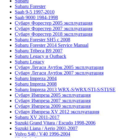
Subaru
Subaru Forester
Saab 9-5 1997-2010
Saab 9000 1984-1998
Субару Форестер 2005 эксплуатация
Субару Форестер 2007 эксплуатация
Субару Форестер 2018 эксплуатация
Subaru Forester SH5 с 2008
Subaru Forester 2014 Service Manual
Subaru Tribeca В9 2007
Subaru Legacy и Outback
Subaru Legacy
Субару Легаси Аутбэк 2005 эксплуатация
Субару Легаси Аутбэк 2007 эксплуатация
Subaru Impreza 2004
Subaru Impreza 2008
Subaru Impreza 2013 WRX-S/WRX/STI-S/STI/SE
Субару Импреза 2005 эксплуатация
Субару Импреза 2007 эксплуатация
Субару Импреза 2009 эксплуатация
Субару Импреза XV 2012 эксплуатация
Subaru XV 2011-2017
Suzuki Grand Vitara / Escudo 1998-2006
Suzuki Liana / Aerio 2001-2007
Volvo S40 / V40 1996-2004