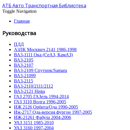
АТБ Авто Транспортная Библиотека
Toggle Navigation
Главная
Руководства
ПДД
АЗЛК Москвич 2141 1986-1998
ВА3-1111 Ока (СеАЗ, КамАЗ)
ВА3-2105
ВА3-2107
ВА3-2109 Спутник/Samara
ВА3-21099
ВА3-2115
ВА3-2110/2111/2112
ВА3-2121 Нива
ГАЗ 2705 ГАЗе́ль 1994-2014
ГАЗ 3110 Волга 1996-2005
ИЖ 2126 Орбита/Ода 1990-2005
Иж-2717 Ода-версия фургон 1997-2005
ИЖ-21261 Фабула 2004-2006
УАЗ 3151 1985-2010
УАЗ 3160 1997-2004