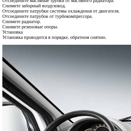
Отсоедините масляные трубки от масляного радиатора.
Снимите заборный воздуховод.
Отсоедините патрубки системы охлаждения от двигателя.
Отсоедините патрубок от турбокомпрессора.
Снимите радиатор.
Снимите резиновые опоры.
Установка
Установка проводится в порядке, обратном снятию.