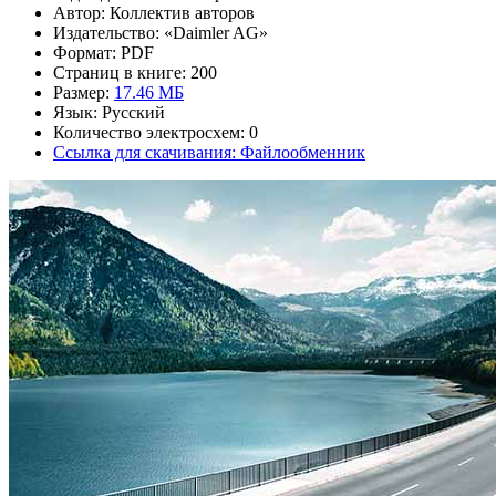
Автор: Коллектив авторов
Издательство: «Daimler AG»
Формат: PDF
Страниц в книге: 200
Размер:
17.46 МБ
Язык: Русский
Количество электросхем: 0
Ссылка для скачивания: Файлообменник