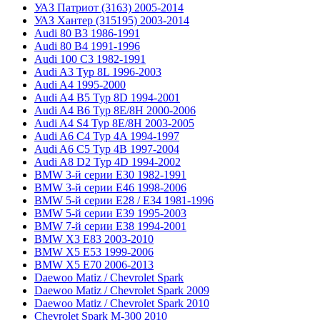
УАЗ Патриот (3163) 2005-2014
УАЗ Хантер (315195) 2003-2014
Audi 80 B3 1986-1991
Audi 80 B4 1991-1996
Audi 100 C3 1982-1991
Audi A3 Typ 8L 1996-2003
Audi A4 1995-2000
Audi A4 B5 Typ 8D 1994-2001
Audi A4 B6 Typ 8E/8H 2000-2006
Audi A4 S4 Typ 8E/8H 2003-2005
Audi A6 C4 Typ 4A 1994-1997
Audi A6 C5 Typ 4B 1997-2004
Audi A8 D2 Typ 4D 1994-2002
BMW 3-й серии E30 1982-1991
BMW 3-й серии E46 1998-2006
BMW 5-й серии E28 / E34 1981-1996
BMW 5-й серии E39 1995-2003
BMW 7-й серии E38 1994-2001
BMW X3 E83 2003-2010
BMW X5 E53 1999-2006
BMW X5 E70 2006-2013
Daewoo Matiz / Chevrolet Spark
Daewoo Matiz / Chevrolet Spark 2009
Daewoo Matiz / Chevrolet Spark 2010
Chevrolet Spark M-300 2010