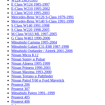
W124 1985-1993
E Class W124 1985-1997
E-Class W210 1995-2002
E Class W210 1995-2003
Mercedes-Benz W126 S-Class 1979-1991
Mercedes-Benz W140 S-Class 1991-1999
S Class W140 1991-1998
S Class W220 1998-2005
M Class W163 ML 1997-2005
G Class W463 1990-2006
Mitsubishi Carisma 1995-2004
Mitsubishi Galant E31-E88 1987-1998
Mitsubishi Outlander / Airtrek 2001-2006
Nissan Micra K12
Nissan Sunny и Pulsar
Nissan Almera 1995-1999
Nissan Primera 1990-2001
Nissan Maxima 1993-2000
Nissan Terrano и Pathfinder
Nissan Patrol Y60 и Ford Maverick
Peugeot 206
Peugeot 307
Mitsubishi Pajero 1991–1999
Peugeot 405
Peugeot 406