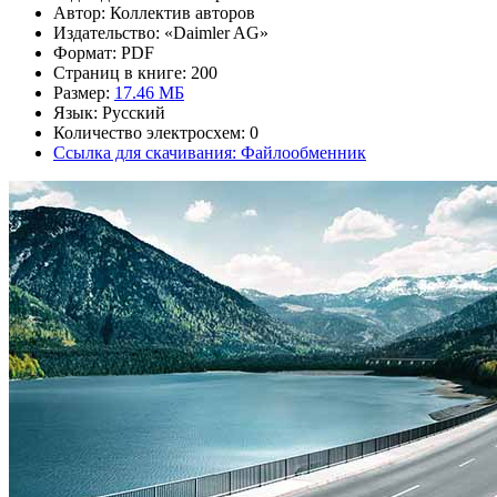
Автор: Коллектив авторов
Издательство: «Daimler AG»
Формат: PDF
Страниц в книге: 200
Размер:
17.46 МБ
Язык: Русский
Количество электросхем: 0
Ссылка для скачивания: Файлообменник