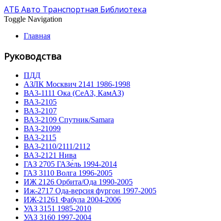
АТБ Авто Транспортная Библиотека
Toggle Navigation
Главная
Руководства
ПДД
АЗЛК Москвич 2141 1986-1998
ВА3-1111 Ока (СеАЗ, КамАЗ)
ВА3-2105
ВА3-2107
ВА3-2109 Спутник/Samara
ВА3-21099
ВА3-2115
ВА3-2110/2111/2112
ВА3-2121 Нива
ГАЗ 2705 ГАЗе́ль 1994-2014
ГАЗ 3110 Волга 1996-2005
ИЖ 2126 Орбита/Ода 1990-2005
Иж-2717 Ода-версия фургон 1997-2005
ИЖ-21261 Фабула 2004-2006
УАЗ 3151 1985-2010
УАЗ 3160 1997-2004