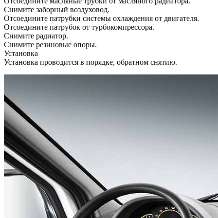
Отсоедините масляные трубки от масляного радиатора.
Снимите заборный воздуховод.
Отсоедините патрубки системы охлаждения от двигателя.
Отсоедините патрубок от турбокомпрессора.
Снимите радиатор.
Снимите резиновые опоры.
Установка
Установка проводится в порядке, обратном снятию.