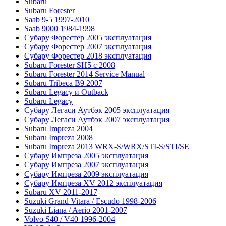
Subaru
Subaru Forester
Saab 9-5 1997-2010
Saab 9000 1984-1998
Субару Форестер 2005 эксплуатация
Субару Форестер 2007 эксплуатация
Субару Форестер 2018 эксплуатация
Subaru Forester SH5 с 2008
Subaru Forester 2014 Service Manual
Subaru Tribeca В9 2007
Subaru Legacy и Outback
Subaru Legacy
Субару Легаси Аутбэк 2005 эксплуатация
Субару Легаси Аутбэк 2007 эксплуатация
Subaru Impreza 2004
Subaru Impreza 2008
Subaru Impreza 2013 WRX-S/WRX/STI-S/STI/SE
Субару Импреза 2005 эксплуатация
Субару Импреза 2007 эксплуатация
Субару Импреза 2009 эксплуатация
Субару Импреза XV 2012 эксплуатация
Subaru XV 2011-2017
Suzuki Grand Vitara / Escudo 1998-2006
Suzuki Liana / Aerio 2001-2007
Volvo S40 / V40 1996-2004