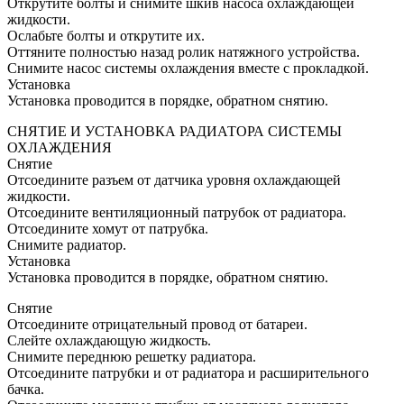
Открутите болты и снимите шкив насоса охлаждающей
жидкости.
Ослабьте болты и открутите их.
Оттяните полностью назад ролик натяжного устройства.
Снимите насос системы охлаждения вместе с прокладкой.
Установка
Установка проводится в порядке, обратном снятию.
СНЯТИЕ И УСТАНОВКА РАДИАТОРА СИСТЕМЫ
ОХЛАЖДЕНИЯ
Снятие
Отсоедините разъем от датчика уровня охлаждающей
жидкости.
Отсоедините вентиляционный патрубок от радиатора.
Отсоедините хомут от патрубка.
Снимите радиатор.
Установка
Установка проводится в порядке, обратном снятию.
Снятие
Отсоедините отрицательный провод от батареи.
Слейте охлаждающую жидкость.
Снимите переднюю решетку радиатора.
Отсоедините патрубки и от радиатора и расширительного
бачка.