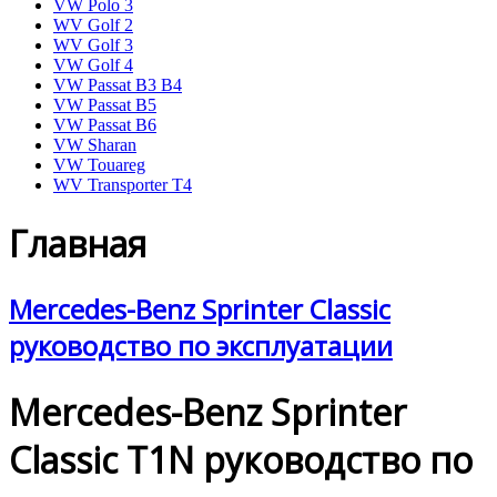
VW Polo 3
WV Golf 2
WV Golf 3
VW Golf 4
VW Passat B3 B4
VW Passat B5
VW Passat B6
VW Sharan
VW Touareg
WV Transporter T4
Главная
Mercedes-Benz Sprinter Classic
руководство по эксплуатации
Mercedes-Benz Sprinter
Classic T1N руководство по