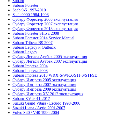
Subaru
Subaru Forester
Saab 9-5 1997-2010
Saab 9000 1984-1998
Субару Форестер 2005 эксплуатация
Субару Форестер 2007 эксплуатация
Субару Форестер 2018 эксплуатация
Subaru Forester SH5 с 2008
Subaru Forester 2014 Service Manual
Subaru Tribeca В9 2007
Subaru Legacy и Outback
Subaru Legacy
Субару Легаси Аутбэк 2005 эксплуатация
Субару Легаси Аутбэк 2007 эксплуатация
Subaru Impreza 2004
Subaru Impreza 2008
Subaru Impreza 2013 WRX-S/WRX/STI-S/STI/SE
Субару Импреза 2005 эксплуатация
Субару Импреза 2007 эксплуатация
Субару Импреза 2009 эксплуатация
Субару Импреза XV 2012 эксплуатация
Subaru XV 2011-2017
Suzuki Grand Vitara / Escudo 1998-2006
Suzuki Liana / Aerio 2001-2007
Volvo S40 / V40 1996-2004