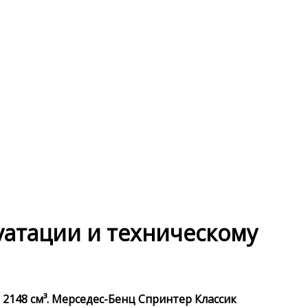
луатации и техническому
 2148 см³. Мерседес-Бенц Спринтер Классик