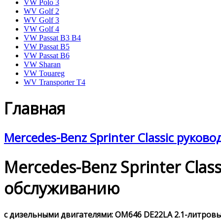
VW Polo 3
WV Golf 2
WV Golf 3
VW Golf 4
VW Passat B3 B4
VW Passat B5
VW Passat B6
VW Sharan
VW Touareg
WV Transporter T4
Главная
Mercedes-Benz Sprinter Classic руков
Mercedes-Benz Sprinter Cla
обслуживанию
с дизельными двигателями: OM646 DE22LA 2.1-литровым