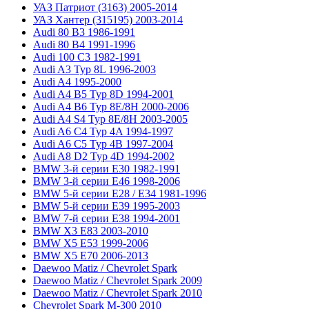
УАЗ Патриот (3163) 2005-2014
УАЗ Хантер (315195) 2003-2014
Audi 80 B3 1986-1991
Audi 80 B4 1991-1996
Audi 100 C3 1982-1991
Audi A3 Typ 8L 1996-2003
Audi A4 1995-2000
Audi A4 B5 Typ 8D 1994-2001
Audi A4 B6 Typ 8E/8H 2000-2006
Audi A4 S4 Typ 8E/8H 2003-2005
Audi A6 C4 Typ 4A 1994-1997
Audi A6 C5 Typ 4B 1997-2004
Audi A8 D2 Typ 4D 1994-2002
BMW 3-й серии E30 1982-1991
BMW 3-й серии E46 1998-2006
BMW 5-й серии E28 / E34 1981-1996
BMW 5-й серии E39 1995-2003
BMW 7-й серии E38 1994-2001
BMW X3 E83 2003-2010
BMW X5 E53 1999-2006
BMW X5 E70 2006-2013
Daewoo Matiz / Chevrolet Spark
Daewoo Matiz / Chevrolet Spark 2009
Daewoo Matiz / Chevrolet Spark 2010
Chevrolet Spark M-300 2010