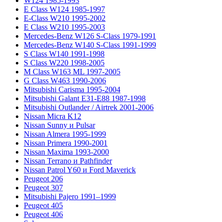
W124 1985-1993
E Class W124 1985-1997
E-Class W210 1995-2002
E Class W210 1995-2003
Mercedes-Benz W126 S-Class 1979-1991
Mercedes-Benz W140 S-Class 1991-1999
S Class W140 1991-1998
S Class W220 1998-2005
M Class W163 ML 1997-2005
G Class W463 1990-2006
Mitsubishi Carisma 1995-2004
Mitsubishi Galant E31-E88 1987-1998
Mitsubishi Outlander / Airtrek 2001-2006
Nissan Micra K12
Nissan Sunny и Pulsar
Nissan Almera 1995-1999
Nissan Primera 1990-2001
Nissan Maxima 1993-2000
Nissan Terrano и Pathfinder
Nissan Patrol Y60 и Ford Maverick
Peugeot 206
Peugeot 307
Mitsubishi Pajero 1991–1999
Peugeot 405
Peugeot 406