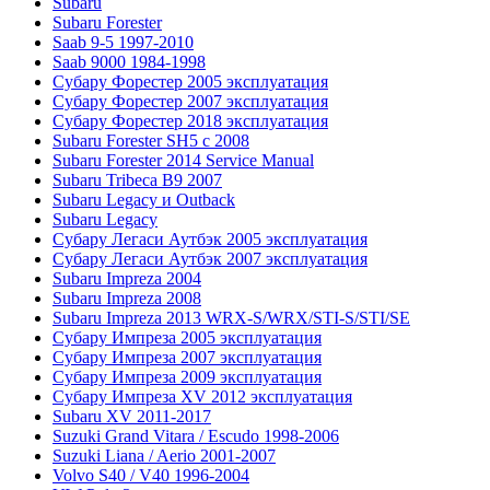
Subaru
Subaru Forester
Saab 9-5 1997-2010
Saab 9000 1984-1998
Субару Форестер 2005 эксплуатация
Субару Форестер 2007 эксплуатация
Субару Форестер 2018 эксплуатация
Subaru Forester SH5 с 2008
Subaru Forester 2014 Service Manual
Subaru Tribeca В9 2007
Subaru Legacy и Outback
Subaru Legacy
Субару Легаси Аутбэк 2005 эксплуатация
Субару Легаси Аутбэк 2007 эксплуатация
Subaru Impreza 2004
Subaru Impreza 2008
Subaru Impreza 2013 WRX-S/WRX/STI-S/STI/SE
Субару Импреза 2005 эксплуатация
Субару Импреза 2007 эксплуатация
Субару Импреза 2009 эксплуатация
Субару Импреза XV 2012 эксплуатация
Subaru XV 2011-2017
Suzuki Grand Vitara / Escudo 1998-2006
Suzuki Liana / Aerio 2001-2007
Volvo S40 / V40 1996-2004