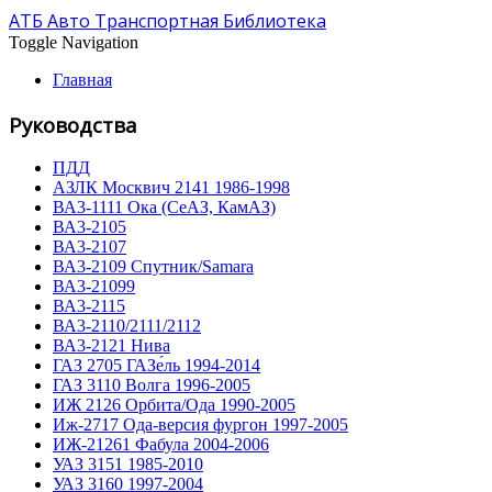
АТБ Авто Транспортная Библиотека
Toggle Navigation
Главная
Руководства
ПДД
АЗЛК Москвич 2141 1986-1998
ВА3-1111 Ока (СеАЗ, КамАЗ)
ВА3-2105
ВА3-2107
ВА3-2109 Спутник/Samara
ВА3-21099
ВА3-2115
ВА3-2110/2111/2112
ВА3-2121 Нива
ГАЗ 2705 ГАЗе́ль 1994-2014
ГАЗ 3110 Волга 1996-2005
ИЖ 2126 Орбита/Ода 1990-2005
Иж-2717 Ода-версия фургон 1997-2005
ИЖ-21261 Фабула 2004-2006
УАЗ 3151 1985-2010
УАЗ 3160 1997-2004