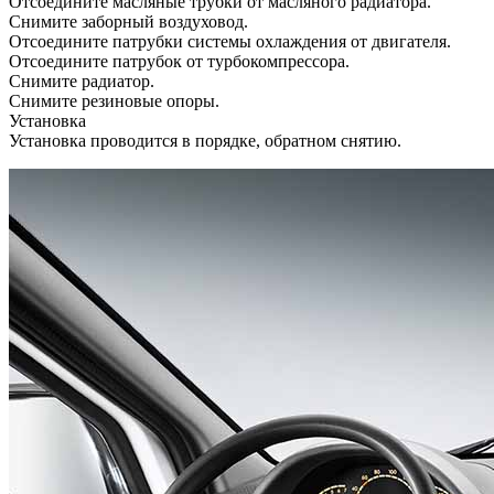
Отсоедините масляные трубки от масляного радиатора.
Снимите заборный воздуховод.
Отсоедините патрубки системы охлаждения от двигателя.
Отсоедините патрубок от турбокомпрессора.
Снимите радиатор.
Снимите резиновые опоры.
Установка
Установка проводится в порядке, обратном снятию.