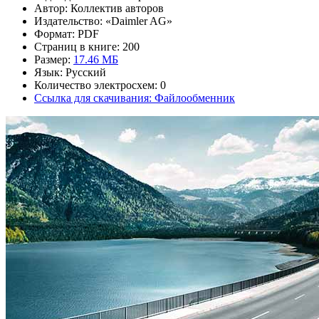
Автор: Коллектив авторов
Издательство: «Daimler AG»
Формат: PDF
Страниц в книге: 200
Размер:
17.46 МБ
Язык: Русский
Количество электросхем: 0
Ссылка для скачивания: Файлообменник