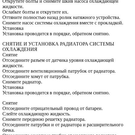
Открутите болты и снимите шкив насоса охлаждающей
жидкости.
Ослабьте болты и открутите их.
Оттяните полностью назад ролик натяжного устройства.
Снимите насос системы охлаждения вместе с прокладкой.
Установка
Установка проводится в порядке, обратном снятию.
СНЯТИЕ И УСТАНОВКА РАДИАТОРА СИСТЕМЫ
ОХЛАЖДЕНИЯ
Снятие
Отсоедините разъем от датчика уровня охлаждающей
жидкости.
Отсоедините вентиляционный патрубок от радиатора.
Отсоедините хомут от патрубка.
Снимите радиатор.
Установка
Установка проводится в порядке, обратном снятию.
Снятие
Отсоедините отрицательный провод от батареи.
Слейте охлаждающую жидкость.
Снимите переднюю решетку радиатора.
Отсоедините патрубки и от радиатора и расширительного
бачка.