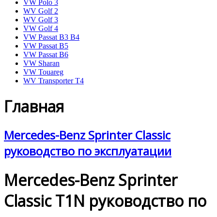
VW Polo 3
WV Golf 2
WV Golf 3
VW Golf 4
VW Passat B3 B4
VW Passat B5
VW Passat B6
VW Sharan
VW Touareg
WV Transporter T4
Главная
Mercedes-Benz Sprinter Classic
руководство по эксплуатации
Mercedes-Benz Sprinter
Classic T1N руководство по