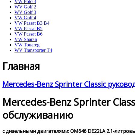
VW Polo 3
WV Golf 2
WV Golf 3
VW Golf 4
VW Passat B3 B4
VW Passat B5
VW Passat B6
VW Sharan
VW Touareg
WV Transporter T4
Главная
Mercedes-Benz Sprinter Classic руков
Mercedes-Benz Sprinter Cla
обслуживанию
с дизельными двигателями: OM646 DE22LA 2.1-литровым