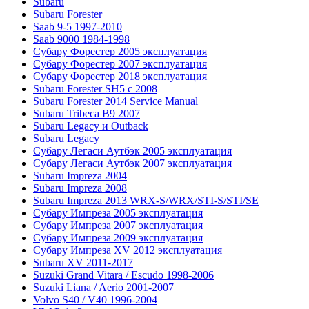
Subaru
Subaru Forester
Saab 9-5 1997-2010
Saab 9000 1984-1998
Субару Форестер 2005 эксплуатация
Субару Форестер 2007 эксплуатация
Субару Форестер 2018 эксплуатация
Subaru Forester SH5 с 2008
Subaru Forester 2014 Service Manual
Subaru Tribeca В9 2007
Subaru Legacy и Outback
Subaru Legacy
Субару Легаси Аутбэк 2005 эксплуатация
Субару Легаси Аутбэк 2007 эксплуатация
Subaru Impreza 2004
Subaru Impreza 2008
Subaru Impreza 2013 WRX-S/WRX/STI-S/STI/SE
Субару Импреза 2005 эксплуатация
Субару Импреза 2007 эксплуатация
Субару Импреза 2009 эксплуатация
Субару Импреза XV 2012 эксплуатация
Subaru XV 2011-2017
Suzuki Grand Vitara / Escudo 1998-2006
Suzuki Liana / Aerio 2001-2007
Volvo S40 / V40 1996-2004