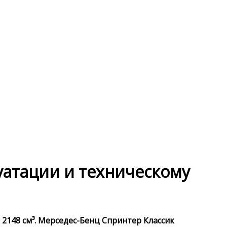
луатации и техническому
 2148 см³. Мерседес-Бенц Спринтер Классик