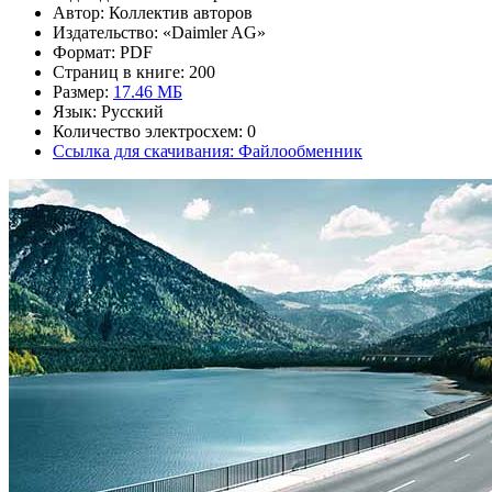
Автор: Коллектив авторов
Издательство: «Daimler AG»
Формат: PDF
Страниц в книге: 200
Размер:
17.46 МБ
Язык: Русский
Количество электросхем: 0
Ссылка для скачивания: Файлообменник