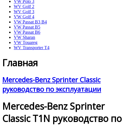
VW Polo 3
WV Golf 2
WV Golf 3
VW Golf 4
VW Passat B3 B4
VW Passat B5
VW Passat B6
VW Sharan
VW Touareg
WV Transporter T4
Главная
Mercedes-Benz Sprinter Classic
руководство по эксплуатации
Mercedes-Benz Sprinter
Classic T1N руководство по