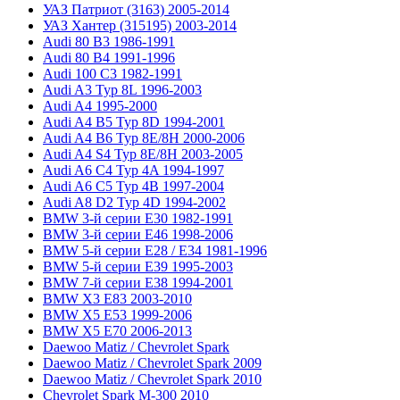
УАЗ Патриот (3163) 2005-2014
УАЗ Хантер (315195) 2003-2014
Audi 80 B3 1986-1991
Audi 80 B4 1991-1996
Audi 100 C3 1982-1991
Audi A3 Typ 8L 1996-2003
Audi A4 1995-2000
Audi A4 B5 Typ 8D 1994-2001
Audi A4 B6 Typ 8E/8H 2000-2006
Audi A4 S4 Typ 8E/8H 2003-2005
Audi A6 C4 Typ 4A 1994-1997
Audi A6 C5 Typ 4B 1997-2004
Audi A8 D2 Typ 4D 1994-2002
BMW 3-й серии E30 1982-1991
BMW 3-й серии E46 1998-2006
BMW 5-й серии E28 / E34 1981-1996
BMW 5-й серии E39 1995-2003
BMW 7-й серии E38 1994-2001
BMW X3 E83 2003-2010
BMW X5 E53 1999-2006
BMW X5 E70 2006-2013
Daewoo Matiz / Chevrolet Spark
Daewoo Matiz / Chevrolet Spark 2009
Daewoo Matiz / Chevrolet Spark 2010
Chevrolet Spark M-300 2010