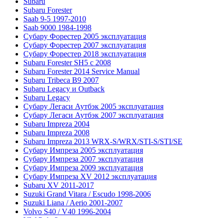
Subaru
Subaru Forester
Saab 9-5 1997-2010
Saab 9000 1984-1998
Субару Форестер 2005 эксплуатация
Субару Форестер 2007 эксплуатация
Субару Форестер 2018 эксплуатация
Subaru Forester SH5 с 2008
Subaru Forester 2014 Service Manual
Subaru Tribeca В9 2007
Subaru Legacy и Outback
Subaru Legacy
Субару Легаси Аутбэк 2005 эксплуатация
Субару Легаси Аутбэк 2007 эксплуатация
Subaru Impreza 2004
Subaru Impreza 2008
Subaru Impreza 2013 WRX-S/WRX/STI-S/STI/SE
Субару Импреза 2005 эксплуатация
Субару Импреза 2007 эксплуатация
Субару Импреза 2009 эксплуатация
Субару Импреза XV 2012 эксплуатация
Subaru XV 2011-2017
Suzuki Grand Vitara / Escudo 1998-2006
Suzuki Liana / Aerio 2001-2007
Volvo S40 / V40 1996-2004