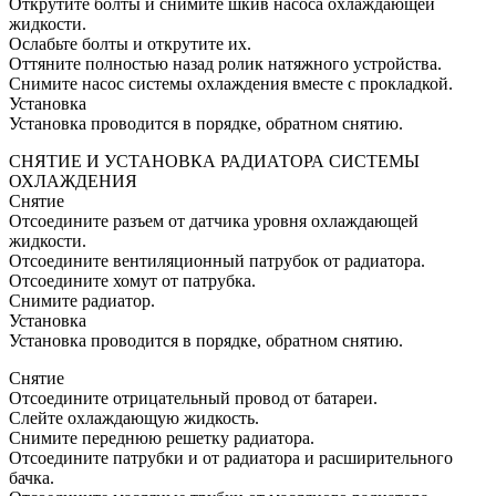
Открутите болты и снимите шкив насоса охлаждающей
жидкости.
Ослабьте болты и открутите их.
Оттяните полностью назад ролик натяжного устройства.
Снимите насос системы охлаждения вместе с прокладкой.
Установка
Установка проводится в порядке, обратном снятию.
СНЯТИЕ И УСТАНОВКА РАДИАТОРА СИСТЕМЫ
ОХЛАЖДЕНИЯ
Снятие
Отсоедините разъем от датчика уровня охлаждающей
жидкости.
Отсоедините вентиляционный патрубок от радиатора.
Отсоедините хомут от патрубка.
Снимите радиатор.
Установка
Установка проводится в порядке, обратном снятию.
Снятие
Отсоедините отрицательный провод от батареи.
Слейте охлаждающую жидкость.
Снимите переднюю решетку радиатора.
Отсоедините патрубки и от радиатора и расширительного
бачка.