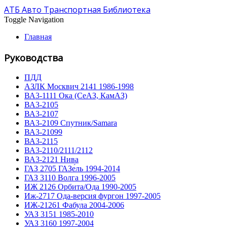
АТБ Авто Транспортная Библиотека
Toggle Navigation
Главная
Руководства
ПДД
АЗЛК Москвич 2141 1986-1998
ВА3-1111 Ока (СеАЗ, КамАЗ)
ВА3-2105
ВА3-2107
ВА3-2109 Спутник/Samara
ВА3-21099
ВА3-2115
ВА3-2110/2111/2112
ВА3-2121 Нива
ГАЗ 2705 ГАЗе́ль 1994-2014
ГАЗ 3110 Волга 1996-2005
ИЖ 2126 Орбита/Ода 1990-2005
Иж-2717 Ода-версия фургон 1997-2005
ИЖ-21261 Фабула 2004-2006
УАЗ 3151 1985-2010
УАЗ 3160 1997-2004