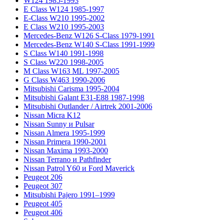
W124 1985-1993
E Class W124 1985-1997
E-Class W210 1995-2002
E Class W210 1995-2003
Mercedes-Benz W126 S-Class 1979-1991
Mercedes-Benz W140 S-Class 1991-1999
S Class W140 1991-1998
S Class W220 1998-2005
M Class W163 ML 1997-2005
G Class W463 1990-2006
Mitsubishi Carisma 1995-2004
Mitsubishi Galant E31-E88 1987-1998
Mitsubishi Outlander / Airtrek 2001-2006
Nissan Micra K12
Nissan Sunny и Pulsar
Nissan Almera 1995-1999
Nissan Primera 1990-2001
Nissan Maxima 1993-2000
Nissan Terrano и Pathfinder
Nissan Patrol Y60 и Ford Maverick
Peugeot 206
Peugeot 307
Mitsubishi Pajero 1991–1999
Peugeot 405
Peugeot 406