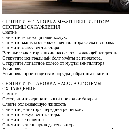
СНЯТИЕ И УСТАНОВКА МУФТЫ ВЕНТИЛЯТОРА
СИСТЕМЫ ОХЛАЖДЕНИЯ
Снятие
Снимите теплозащитный кожух.
Снимите зажимы от кожуха вентилятора слева и справа.
Снимите кожух вентилятора.
Вставьте фиксатор в шкив насоса охлаждающей жидкости.
Открутите центральный болт муфты вентилятора.
Открутите лопастное колесо от муфты вентилятора.
Установка
Установка производится в порядке, обратном снятию.
СНЯТИЕ И УСТАНОВКА НАСОСА СИСТЕМЫ
ОХЛАЖДЕНИЯ
Снятие
Отсоедините отрицательный провод от батареи.
Слейте охлаждающую жидкость.
Снимите радиатор с передней решеткой.
Снимите кожух вентилятора.
Снимите вентилятор.
Снимите ремень привода генератора.