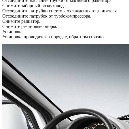
Отсоедините масляные трубки от масляного радиатора.
Снимите заборный воздуховод.
Отсоедините патрубки системы охлаждения от двигателя.
Отсоедините патрубок от турбокомпрессора.
Снимите радиатор.
Снимите резиновые опоры.
Установка
Установка проводится в порядке, обратном снятию.