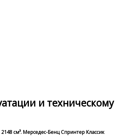
луатации и техническому
 2148 см³. Мерседес-Бенц Спринтер Классик