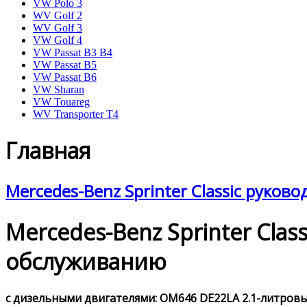
VW Polo 3
WV Golf 2
WV Golf 3
VW Golf 4
VW Passat B3 B4
VW Passat B5
VW Passat B6
VW Sharan
VW Touareg
WV Transporter T4
Главная
Mercedes-Benz Sprinter Classic руков
Mercedes-Benz Sprinter Cla
обслуживанию
с дизельными двигателями: OM646 DE22LA 2.1-литровым