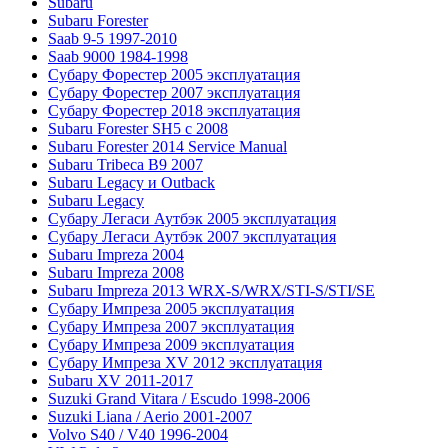
Subaru
Subaru Forester
Saab 9-5 1997-2010
Saab 9000 1984-1998
Субару Форестер 2005 эксплуатация
Субару Форестер 2007 эксплуатация
Субару Форестер 2018 эксплуатация
Subaru Forester SH5 с 2008
Subaru Forester 2014 Service Manual
Subaru Tribeca В9 2007
Subaru Legacy и Outback
Subaru Legacy
Субару Легаси Аутбэк 2005 эксплуатация
Субару Легаси Аутбэк 2007 эксплуатация
Subaru Impreza 2004
Subaru Impreza 2008
Subaru Impreza 2013 WRX-S/WRX/STI-S/STI/SE
Субару Импреза 2005 эксплуатация
Субару Импреза 2007 эксплуатация
Субару Импреза 2009 эксплуатация
Субару Импреза XV 2012 эксплуатация
Subaru XV 2011-2017
Suzuki Grand Vitara / Escudo 1998-2006
Suzuki Liana / Aerio 2001-2007
Volvo S40 / V40 1996-2004