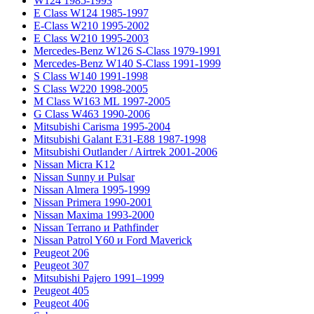
W124 1985-1993
E Class W124 1985-1997
E-Class W210 1995-2002
E Class W210 1995-2003
Mercedes-Benz W126 S-Class 1979-1991
Mercedes-Benz W140 S-Class 1991-1999
S Class W140 1991-1998
S Class W220 1998-2005
M Class W163 ML 1997-2005
G Class W463 1990-2006
Mitsubishi Carisma 1995-2004
Mitsubishi Galant E31-E88 1987-1998
Mitsubishi Outlander / Airtrek 2001-2006
Nissan Micra K12
Nissan Sunny и Pulsar
Nissan Almera 1995-1999
Nissan Primera 1990-2001
Nissan Maxima 1993-2000
Nissan Terrano и Pathfinder
Nissan Patrol Y60 и Ford Maverick
Peugeot 206
Peugeot 307
Mitsubishi Pajero 1991–1999
Peugeot 405
Peugeot 406