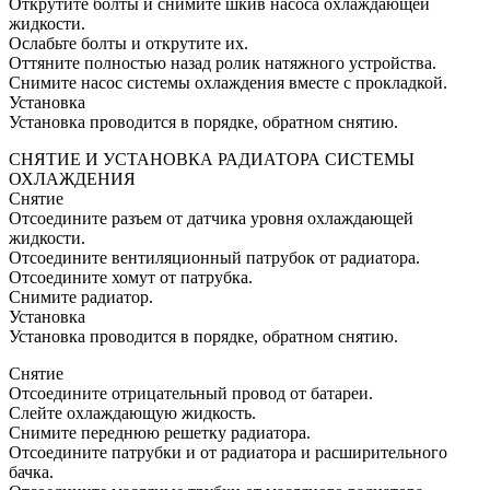
Открутите болты и снимите шкив насоса охлаждающей
жидкости.
Ослабьте болты и открутите их.
Оттяните полностью назад ролик натяжного устройства.
Снимите насос системы охлаждения вместе с прокладкой.
Установка
Установка проводится в порядке, обратном снятию.
СНЯТИЕ И УСТАНОВКА РАДИАТОРА СИСТЕМЫ
ОХЛАЖДЕНИЯ
Снятие
Отсоедините разъем от датчика уровня охлаждающей
жидкости.
Отсоедините вентиляционный патрубок от радиатора.
Отсоедините хомут от патрубка.
Снимите радиатор.
Установка
Установка проводится в порядке, обратном снятию.
Снятие
Отсоедините отрицательный провод от батареи.
Слейте охлаждающую жидкость.
Снимите переднюю решетку радиатора.
Отсоедините патрубки и от радиатора и расширительного
бачка.