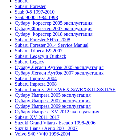
Subaru
Subaru Forester
Saab 9-5 1997-2010
Saab 9000 1984-1998
Субару Форестер 2005 эксплуатация
Субару Форестер 2007 эксплуатация
Субару Форестер 2018 эксплуатация
Subaru Forester SH5 с 2008
Subaru Forester 2014 Service Manual
Subaru Tribeca В9 2007
Subaru Legacy и Outback
Subaru Legacy
Субару Легаси Аутбэк 2005 эксплуатация
Субару Легаси Аутбэк 2007 эксплуатация
Subaru Impreza 2004
Subaru Impreza 2008
Subaru Impreza 2013 WRX-S/WRX/STI-S/STI/SE
Субару Импреза 2005 эксплуатация
Субару Импреза 2007 эксплуатация
Субару Импреза 2009 эксплуатация
Субару Импреза XV 2012 эксплуатация
Subaru XV 2011-2017
Suzuki Grand Vitara / Escudo 1998-2006
Suzuki Liana / Aerio 2001-2007
Volvo S40 / V40 1996-2004