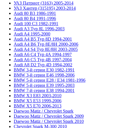
УАЗ Патриот (3163) 2005-2014
УАЗ Хантер (315195) 2003-2014
Audi 80 B3 1986-1991
Audi 80 B4 1991-1996
Audi 100 C3 1982-1991
Audi A3 Typ 8L 1996-2003
Audi A4 1995-2000
Audi A4 B5 Typ 8D 1994-2001
Audi A4 B6 Typ 8E/8H 2000-2006
Audi A4 S4 Typ 8E/8H 2003-2005
Audi A6 C4 Typ 4A 1994-1997
Audi A6 C5 Typ 4B 1997-2004
Audi A8 D2 Typ 4D 1994-2002
BMW 3-й серии E30 1982-1991
BMW 3-й серии E46 1998-2006
BMW 5-й серии E28 / E34 1981-1996
BMW 5-й серии E39 1995-2003
BMW 7-й серии E38 1994-2001
BMW X3 E83 2003-2010
BMW X5 E53 1999-2006
BMW X5 E70 2006-2013
Daewoo Matiz / Chevrolet Spark
Daewoo Matiz / Chevrolet Spark 2009
Daewoo Matiz / Chevrolet Spark 2010
Chevrolet Spark M-300 2010