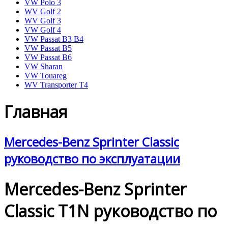
VW Polo 3
WV Golf 2
WV Golf 3
VW Golf 4
VW Passat B3 B4
VW Passat B5
VW Passat B6
VW Sharan
VW Touareg
WV Transporter T4
Главная
Mercedes-Benz Sprinter Classic
руководство по эксплуатации
Mercedes-Benz Sprinter
Classic T1N руководство по