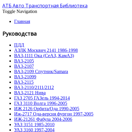
АТБ Авто Транспортная Библиотека
Toggle Navigation
Главная
Руководства
ПДД
АЗЛК Москвич 2141 1986-1998
ВА3-1111 Ока (СеАЗ, КамАЗ)
ВА3-2105
ВА3-2107
ВА3-2109 Спутник/Samara
ВА3-21099
ВА3-2115
ВА3-2110/2111/2112
ВА3-2121 Нива
ГАЗ 2705 ГАЗе́ль 1994-2014
ГАЗ 3110 Волга 1996-2005
ИЖ 2126 Орбита/Ода 1990-2005
Иж-2717 Ода-версия фургон 1997-2005
ИЖ-21261 Фабула 2004-2006
УАЗ 3151 1985-2010
УАЗ 3160 1997-2004