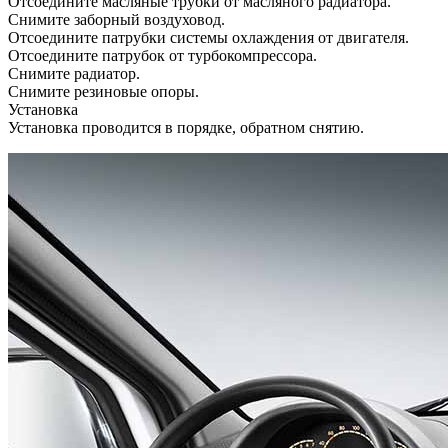
Отсоедините масляные трубки от масляного радиатора.
Снимите заборный воздуховод.
Отсоедините патрубки системы охлаждения от двигателя.
Отсоедините патрубок от турбокомпрессора.
Снимите радиатор.
Снимите резиновые опоры.
Установка
Установка проводится в порядке, обратном снятию.