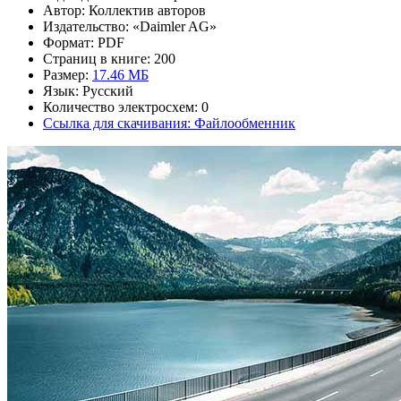
Автор: Коллектив авторов
Издательство: «Daimler AG»
Формат: PDF
Страниц в книге: 200
Размер:
17.46 МБ
Язык: Русский
Количество электросхем: 0
Ссылка для скачивания: Файлообменник