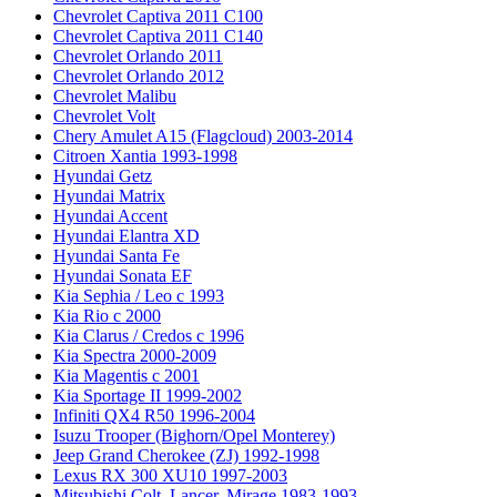
Chevrolet Captiva 2011 C100
Chevrolet Captiva 2011 C140
Chevrolet Orlando 2011
Chevrolet Orlando 2012
Chevrolet Malibu
Chevrolet Volt
Chery Amulet A15 (Flagcloud) 2003-2014
Citroen Xantia 1993-1998
Hyundai Getz
Hyundai Matrix
Hyundai Accent
Hyundai Elantra XD
Hyundai Santa Fe
Hyundai Sonata EF
Kia Sephia / Leo с 1993
Kia Rio с 2000
Kia Clarus / Credos с 1996
Kia Spectra 2000-2009
Kia Magentis с 2001
Kia Sportage II 1999-2002
Infiniti QX4 R50 1996-2004
Isuzu Trooper (Bighorn/Opel Monterey)
Jeep Grand Cherokee (ZJ) 1992-1998
Lexus RX 300 XU10 1997-2003
Mitsubishi Colt, Lancer, Mirage 1983-1993