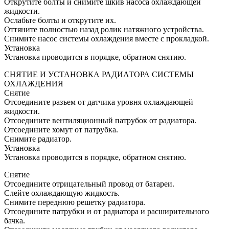
Открутите болты и снимите шкив насоса охлаждающей
жидкости.
Ослабьте болты и открутите их.
Оттяните полностью назад ролик натяжного устройства.
Снимите насос системы охлаждения вместе с прокладкой.
Установка
Установка проводится в порядке, обратном снятию.
СНЯТИЕ И УСТАНОВКА РАДИАТОРА СИСТЕМЫ
ОХЛАЖДЕНИЯ
Снятие
Отсоедините разъем от датчика уровня охлаждающей
жидкости.
Отсоедините вентиляционный патрубок от радиатора.
Отсоедините хомут от патрубка.
Снимите радиатор.
Установка
Установка проводится в порядке, обратном снятию.
Снятие
Отсоедините отрицательный провод от батареи.
Слейте охлаждающую жидкость.
Снимите переднюю решетку радиатора.
Отсоедините патрубки и от радиатора и расширительного
бачка.