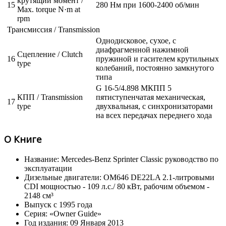
крутящий момент /
15
280 Нм при 1600-2400 об/мин
Max. torque N·m at
rpm
Трансмиссия / Transmission
Однодисковое, сухое, с
диафрагменной нажимной
Сцепление / Clutch
16
пружиной и гасителем крутильных
type
колебаний, постоянно замкнутого
типа
G 16-5/4.898 МКПП 5
КПП / Transmission
пятиступенчатая механическая,
17
type
двухвальная, с синхронизаторами
на всех передачах переднего хода
О Книге
Название: Mercedes-Benz Sprinter Classic руководство по
эксплуатации
Дизельные двигатели: OM646 DE22LA 2.1-литровыми
CDI мощностью - 109 л.с./ 80 кВт, рабочим объемом -
2148 см³
Выпуск с 1995 года
Серия: «Owner Guide»
Год издания: 09 Января 2013