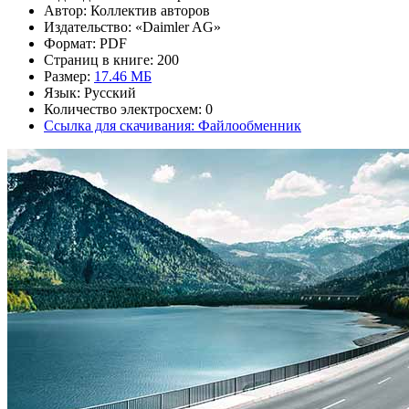
Автор: Коллектив авторов
Издательство: «Daimler AG»
Формат: PDF
Страниц в книге: 200
Размер:
17.46 МБ
Язык: Русский
Количество электросхем: 0
Ссылка для скачивания: Файлообменник