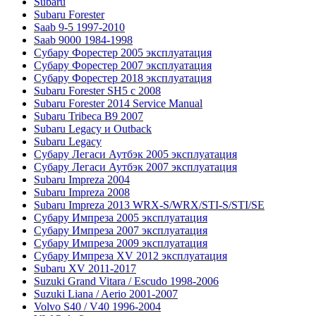
Subaru
Subaru Forester
Saab 9-5 1997-2010
Saab 9000 1984-1998
Субару Форестер 2005 эксплуатация
Субару Форестер 2007 эксплуатация
Субару Форестер 2018 эксплуатация
Subaru Forester SH5 с 2008
Subaru Forester 2014 Service Manual
Subaru Tribeca В9 2007
Subaru Legacy и Outback
Subaru Legacy
Субару Легаси Аутбэк 2005 эксплуатация
Субару Легаси Аутбэк 2007 эксплуатация
Subaru Impreza 2004
Subaru Impreza 2008
Subaru Impreza 2013 WRX-S/WRX/STI-S/STI/SE
Субару Импреза 2005 эксплуатация
Субару Импреза 2007 эксплуатация
Субару Импреза 2009 эксплуатация
Субару Импреза XV 2012 эксплуатация
Subaru XV 2011-2017
Suzuki Grand Vitara / Escudo 1998-2006
Suzuki Liana / Aerio 2001-2007
Volvo S40 / V40 1996-2004