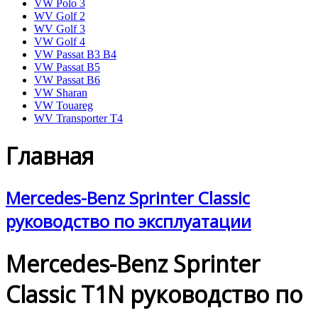
VW Polo 3
WV Golf 2
WV Golf 3
VW Golf 4
VW Passat B3 B4
VW Passat B5
VW Passat B6
VW Sharan
VW Touareg
WV Transporter T4
Главная
Mercedes-Benz Sprinter Classic
руководство по эксплуатации
Mercedes-Benz Sprinter
Classic T1N руководство по