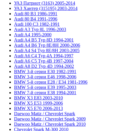
УАЗ Патриот (3163) 2005-2014
УАЗ Хантер (315195) 2003-2014
Audi 80 B3 1986-1991
Audi 80 B4 1991-1996
Audi 100 C3 1982-1991
Audi A3 Typ 8L 1996-2003
Audi A4 1995-2000
Audi A4 B5 Typ 8D 1994-2001
Audi A4 B6 Typ 8E/8H 2000-2006
Audi A4 S4 Typ 8E/8H 2003-2005
Audi A6 C4 Typ 4A 1994-1997
Audi A6 C5 Typ 4B 1997-2004
Audi A8 D2 Typ 4D 1994-2002
BMW 3-й серии E30 1982-1991
BMW 3-й серии E46 1998-2006
BMW 5-й серии E28 / E34 1981-1996
BMW 5-й серии E39 1995-2003
BMW 7-й серии E38 1994-2001
BMW X3 E83 2003-2010
BMW X5 E53 1999-2006
BMW X5 E70 2006-2013
Daewoo Matiz / Chevrolet Spark
Daewoo Matiz / Chevrolet Spark 2009
Daewoo Matiz / Chevrolet Spark 2010
Chevrolet Spark M-300 2010