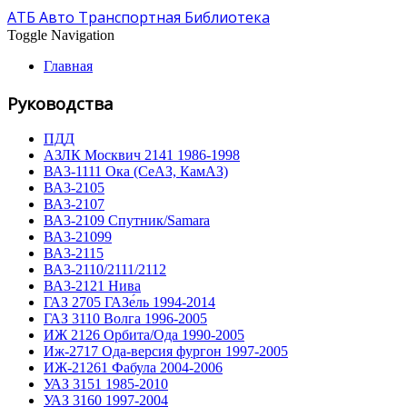
АТБ Авто Транспортная Библиотека
Toggle Navigation
Главная
Руководства
ПДД
АЗЛК Москвич 2141 1986-1998
ВА3-1111 Ока (СеАЗ, КамАЗ)
ВА3-2105
ВА3-2107
ВА3-2109 Спутник/Samara
ВА3-21099
ВА3-2115
ВА3-2110/2111/2112
ВА3-2121 Нива
ГАЗ 2705 ГАЗе́ль 1994-2014
ГАЗ 3110 Волга 1996-2005
ИЖ 2126 Орбита/Ода 1990-2005
Иж-2717 Ода-версия фургон 1997-2005
ИЖ-21261 Фабула 2004-2006
УАЗ 3151 1985-2010
УАЗ 3160 1997-2004