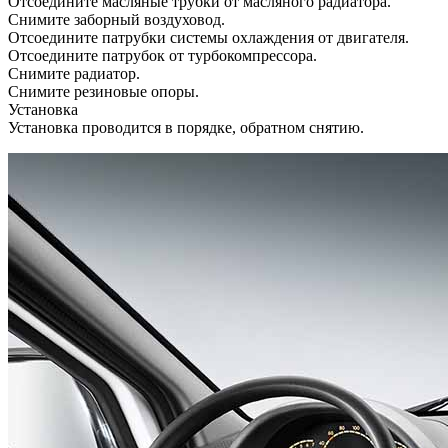
Отсоедините масляные трубки от масляного радиатора.
Снимите заборный воздуховод.
Отсоедините патрубки системы охлаждения от двигателя.
Отсоедините патрубок от турбокомпрессора.
Снимите радиатор.
Снимите резиновые опоры.
Установка
Установка проводится в порядке, обратном снятию.