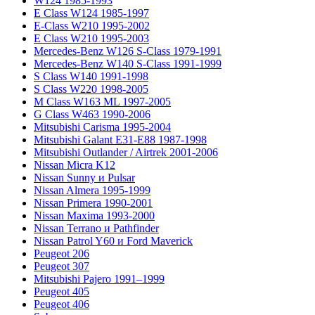
W124 1985-1993
E Class W124 1985-1997
E-Class W210 1995-2002
E Class W210 1995-2003
Mercedes-Benz W126 S-Class 1979-1991
Mercedes-Benz W140 S-Class 1991-1999
S Class W140 1991-1998
S Class W220 1998-2005
M Class W163 ML 1997-2005
G Class W463 1990-2006
Mitsubishi Carisma 1995-2004
Mitsubishi Galant E31-E88 1987-1998
Mitsubishi Outlander / Airtrek 2001-2006
Nissan Micra K12
Nissan Sunny и Pulsar
Nissan Almera 1995-1999
Nissan Primera 1990-2001
Nissan Maxima 1993-2000
Nissan Terrano и Pathfinder
Nissan Patrol Y60 и Ford Maverick
Peugeot 206
Peugeot 307
Mitsubishi Pajero 1991–1999
Peugeot 405
Peugeot 406