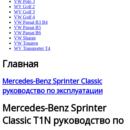
VW Polo 3
WV Golf 2
WV Golf 3
VW Golf 4
VW Passat B3 B4
VW Passat B5
VW Passat B6
VW Sharan
VW Touareg
WV Transporter T4
Главная
Mercedes-Benz Sprinter Classic
руководство по эксплуатации
Mercedes-Benz Sprinter
Classic T1N руководство по