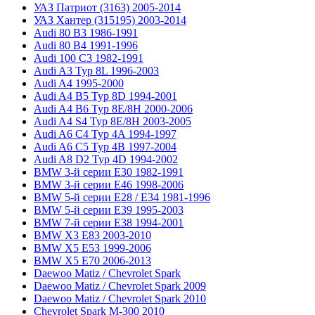
УАЗ Патриот (3163) 2005-2014
УАЗ Хантер (315195) 2003-2014
Audi 80 B3 1986-1991
Audi 80 B4 1991-1996
Audi 100 C3 1982-1991
Audi A3 Typ 8L 1996-2003
Audi A4 1995-2000
Audi A4 B5 Typ 8D 1994-2001
Audi A4 B6 Typ 8E/8H 2000-2006
Audi A4 S4 Typ 8E/8H 2003-2005
Audi A6 C4 Typ 4A 1994-1997
Audi A6 C5 Typ 4B 1997-2004
Audi A8 D2 Typ 4D 1994-2002
BMW 3-й серии E30 1982-1991
BMW 3-й серии E46 1998-2006
BMW 5-й серии E28 / E34 1981-1996
BMW 5-й серии E39 1995-2003
BMW 7-й серии E38 1994-2001
BMW X3 E83 2003-2010
BMW X5 E53 1999-2006
BMW X5 E70 2006-2013
Daewoo Matiz / Chevrolet Spark
Daewoo Matiz / Chevrolet Spark 2009
Daewoo Matiz / Chevrolet Spark 2010
Chevrolet Spark M-300 2010