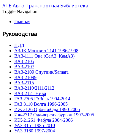
АТБ Авто Транспортная Библиотека
Toggle Navigation
Главная
Руководства
ПДД
АЗЛК Москвич 2141 1986-1998
ВА3-1111 Ока (СеАЗ, КамАЗ)
ВА3-2105
ВА3-2107
ВА3-2109 Спутник/Samara
ВА3-21099
ВА3-2115
ВА3-2110/2111/2112
ВА3-2121 Нива
ГАЗ 2705 ГАЗе́ль 1994-2014
ГАЗ 3110 Волга 1996-2005
ИЖ 2126 Орбита/Ода 1990-2005
Иж-2717 Ода-версия фургон 1997-2005
ИЖ-21261 Фабула 2004-2006
УАЗ 3151 1985-2010
УАЗ 3160 1997-2004