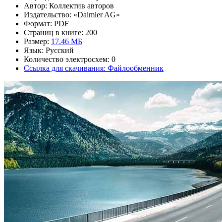
Автор: Коллектив авторов
Издательство: «Daimler AG»
Формат: PDF
Страниц в книге: 200
Размер:
17.46 МБ
Язык: Русский
Количество электросхем: 0
Ссылка для скачивания: Файлообменник