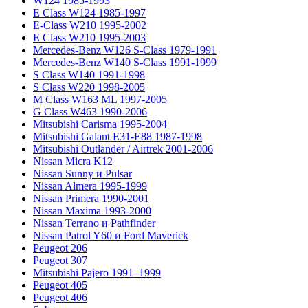
W124 1985-1993
E Class W124 1985-1997
E-Class W210 1995-2002
E Class W210 1995-2003
Mercedes-Benz W126 S-Class 1979-1991
Mercedes-Benz W140 S-Class 1991-1999
S Class W140 1991-1998
S Class W220 1998-2005
M Class W163 ML 1997-2005
G Class W463 1990-2006
Mitsubishi Carisma 1995-2004
Mitsubishi Galant E31-E88 1987-1998
Mitsubishi Outlander / Airtrek 2001-2006
Nissan Micra K12
Nissan Sunny и Pulsar
Nissan Almera 1995-1999
Nissan Primera 1990-2001
Nissan Maxima 1993-2000
Nissan Terrano и Pathfinder
Nissan Patrol Y60 и Ford Maverick
Peugeot 206
Peugeot 307
Mitsubishi Pajero 1991–1999
Peugeot 405
Peugeot 406