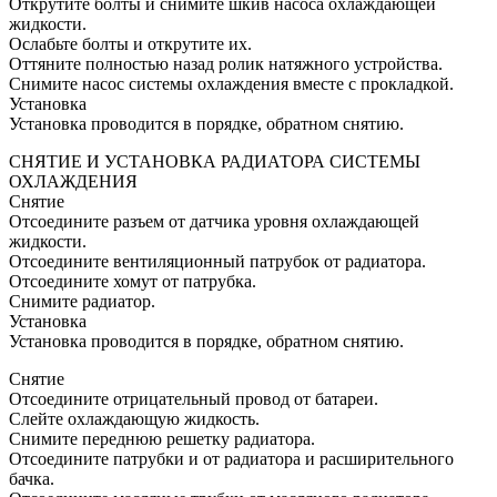
Открутите болты и снимите шкив насоса охлаждающей
жидкости.
Ослабьте болты и открутите их.
Оттяните полностью назад ролик натяжного устройства.
Снимите насос системы охлаждения вместе с прокладкой.
Установка
Установка проводится в порядке, обратном снятию.
СНЯТИЕ И УСТАНОВКА РАДИАТОРА СИСТЕМЫ
ОХЛАЖДЕНИЯ
Снятие
Отсоедините разъем от датчика уровня охлаждающей
жидкости.
Отсоедините вентиляционный патрубок от радиатора.
Отсоедините хомут от патрубка.
Снимите радиатор.
Установка
Установка проводится в порядке, обратном снятию.
Снятие
Отсоедините отрицательный провод от батареи.
Слейте охлаждающую жидкость.
Снимите переднюю решетку радиатора.
Отсоедините патрубки и от радиатора и расширительного
бачка.