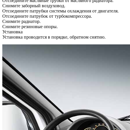
Отсоедините масляные трубки от масляного радиатора.
Снимите заборный воздуховод.
Отсоедините патрубки системы охлаждения от двигателя.
Отсоедините патрубок от турбокомпрессора.
Снимите радиатор.
Снимите резиновые опоры.
Установка
Установка проводится в порядке, обратном снятию.