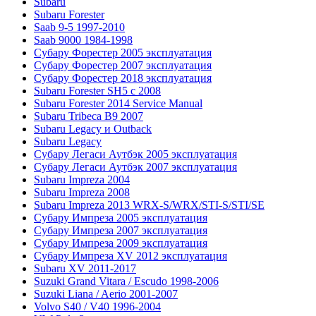
Subaru
Subaru Forester
Saab 9-5 1997-2010
Saab 9000 1984-1998
Субару Форестер 2005 эксплуатация
Субару Форестер 2007 эксплуатация
Субару Форестер 2018 эксплуатация
Subaru Forester SH5 с 2008
Subaru Forester 2014 Service Manual
Subaru Tribeca В9 2007
Subaru Legacy и Outback
Subaru Legacy
Субару Легаси Аутбэк 2005 эксплуатация
Субару Легаси Аутбэк 2007 эксплуатация
Subaru Impreza 2004
Subaru Impreza 2008
Subaru Impreza 2013 WRX-S/WRX/STI-S/STI/SE
Субару Импреза 2005 эксплуатация
Субару Импреза 2007 эксплуатация
Субару Импреза 2009 эксплуатация
Субару Импреза XV 2012 эксплуатация
Subaru XV 2011-2017
Suzuki Grand Vitara / Escudo 1998-2006
Suzuki Liana / Aerio 2001-2007
Volvo S40 / V40 1996-2004