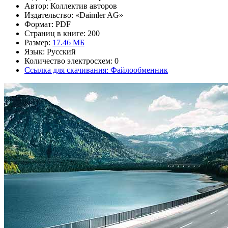
Автор: Коллектив авторов
Издательство: «Daimler AG»
Формат: PDF
Страниц в книге: 200
Размер:
17.46 МБ
Язык: Русский
Количество электросхем: 0
Ссылка для скачивания: Файлообменник