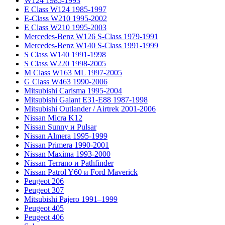
W124 1985-1993
E Class W124 1985-1997
E-Class W210 1995-2002
E Class W210 1995-2003
Mercedes-Benz W126 S-Class 1979-1991
Mercedes-Benz W140 S-Class 1991-1999
S Class W140 1991-1998
S Class W220 1998-2005
M Class W163 ML 1997-2005
G Class W463 1990-2006
Mitsubishi Carisma 1995-2004
Mitsubishi Galant E31-E88 1987-1998
Mitsubishi Outlander / Airtrek 2001-2006
Nissan Micra K12
Nissan Sunny и Pulsar
Nissan Almera 1995-1999
Nissan Primera 1990-2001
Nissan Maxima 1993-2000
Nissan Terrano и Pathfinder
Nissan Patrol Y60 и Ford Maverick
Peugeot 206
Peugeot 307
Mitsubishi Pajero 1991–1999
Peugeot 405
Peugeot 406