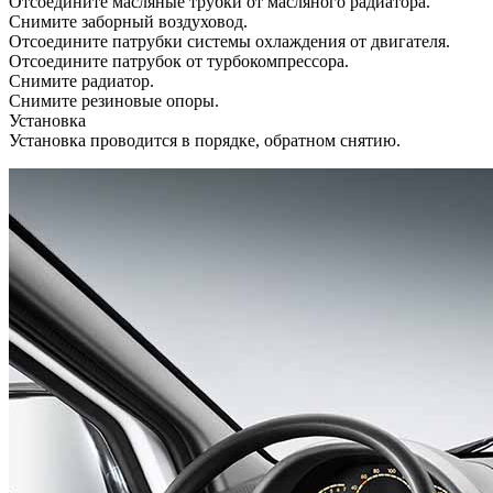
Отсоедините масляные трубки от масляного радиатора.
Снимите заборный воздуховод.
Отсоедините патрубки системы охлаждения от двигателя.
Отсоедините патрубок от турбокомпрессора.
Снимите радиатор.
Снимите резиновые опоры.
Установка
Установка проводится в порядке, обратном снятию.