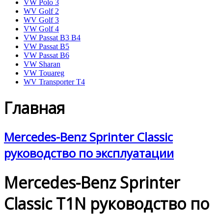
VW Polo 3
WV Golf 2
WV Golf 3
VW Golf 4
VW Passat B3 B4
VW Passat B5
VW Passat B6
VW Sharan
VW Touareg
WV Transporter T4
Главная
Mercedes-Benz Sprinter Classic
руководство по эксплуатации
Mercedes-Benz Sprinter
Classic T1N руководство по