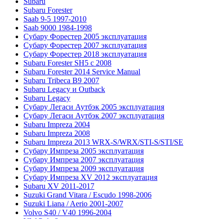
Subaru
Subaru Forester
Saab 9-5 1997-2010
Saab 9000 1984-1998
Субару Форестер 2005 эксплуатация
Субару Форестер 2007 эксплуатация
Субару Форестер 2018 эксплуатация
Subaru Forester SH5 с 2008
Subaru Forester 2014 Service Manual
Subaru Tribeca В9 2007
Subaru Legacy и Outback
Subaru Legacy
Субару Легаси Аутбэк 2005 эксплуатация
Субару Легаси Аутбэк 2007 эксплуатация
Subaru Impreza 2004
Subaru Impreza 2008
Subaru Impreza 2013 WRX-S/WRX/STI-S/STI/SE
Субару Импреза 2005 эксплуатация
Субару Импреза 2007 эксплуатация
Субару Импреза 2009 эксплуатация
Субару Импреза XV 2012 эксплуатация
Subaru XV 2011-2017
Suzuki Grand Vitara / Escudo 1998-2006
Suzuki Liana / Aerio 2001-2007
Volvo S40 / V40 1996-2004