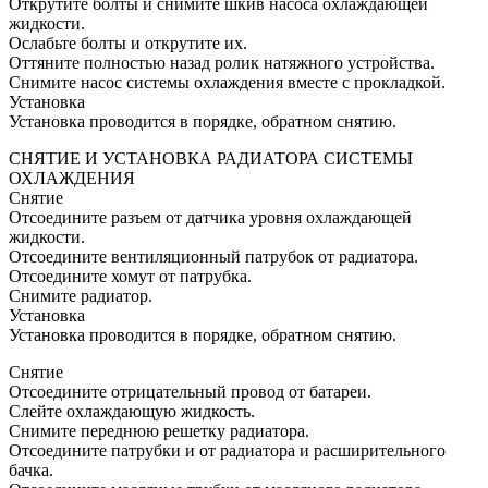
Открутите болты и снимите шкив насоса охлаждающей
жидкости.
Ослабьте болты и открутите их.
Оттяните полностью назад ролик натяжного устройства.
Снимите насос системы охлаждения вместе с прокладкой.
Установка
Установка проводится в порядке, обратном снятию.
СНЯТИЕ И УСТАНОВКА РАДИАТОРА СИСТЕМЫ
ОХЛАЖДЕНИЯ
Снятие
Отсоедините разъем от датчика уровня охлаждающей
жидкости.
Отсоедините вентиляционный патрубок от радиатора.
Отсоедините хомут от патрубка.
Снимите радиатор.
Установка
Установка проводится в порядке, обратном снятию.
Снятие
Отсоедините отрицательный провод от батареи.
Слейте охлаждающую жидкость.
Снимите переднюю решетку радиатора.
Отсоедините патрубки и от радиатора и расширительного
бачка.