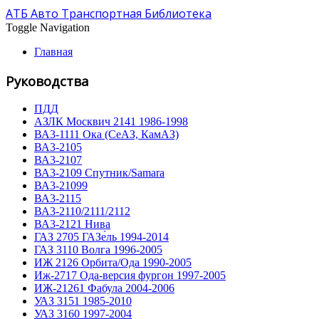
АТБ Авто Транспортная Библиотека
Toggle Navigation
Главная
Руководства
ПДД
АЗЛК Москвич 2141 1986-1998
ВА3-1111 Ока (СеАЗ, КамАЗ)
ВА3-2105
ВА3-2107
ВА3-2109 Спутник/Samara
ВА3-21099
ВА3-2115
ВА3-2110/2111/2112
ВА3-2121 Нива
ГАЗ 2705 ГАЗе́ль 1994-2014
ГАЗ 3110 Волга 1996-2005
ИЖ 2126 Орбита/Ода 1990-2005
Иж-2717 Ода-версия фургон 1997-2005
ИЖ-21261 Фабула 2004-2006
УАЗ 3151 1985-2010
УАЗ 3160 1997-2004