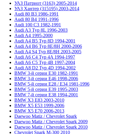
УАЗ Патриот (3163) 2005-2014
УАЗ Хантер (315195) 2003-2014
Audi 80 B3 1986-1991
Audi 80 B4 1991-1996
Audi 100 C3 1982-1991
Audi A3 Typ 8L 1996-2003
Audi A4 1995-2000
Audi A4 B5 Typ 8D 1994-2001
Audi A4 B6 Typ 8E/8H 2000-2006
Audi A4 S4 Typ 8E/8H 2003-2005
Audi A6 C4 Typ 4A 1994-1997
Audi A6 C5 Typ 4B 1997-2004
Audi A8 D2 Typ 4D 1994-2002
BMW 3-й серии E30 1982-1991
BMW 3-й серии E46 1998-2006
BMW 5-й серии E28 / E34 1981-1996
BMW 5-й серии E39 1995-2003
BMW 7-й серии E38 1994-2001
BMW X3 E83 2003-2010
BMW X5 E53 1999-2006
BMW X5 E70 2006-2013
Daewoo Matiz / Chevrolet Spark
Daewoo Matiz / Chevrolet Spark 2009
Daewoo Matiz / Chevrolet Spark 2010
Chevrolet Spark M-300 2010