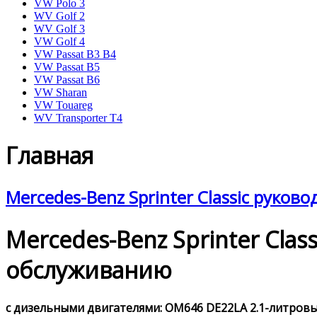
VW Polo 3
WV Golf 2
WV Golf 3
VW Golf 4
VW Passat B3 B4
VW Passat B5
VW Passat B6
VW Sharan
VW Touareg
WV Transporter T4
Главная
Mercedes-Benz Sprinter Classic руков
Mercedes-Benz Sprinter Cla
обслуживанию
с дизельными двигателями: OM646 DE22LA 2.1-литровым