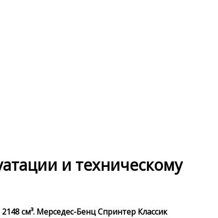
луатации и техническому
 2148 см³. Мерседес-Бенц Спринтер Классик