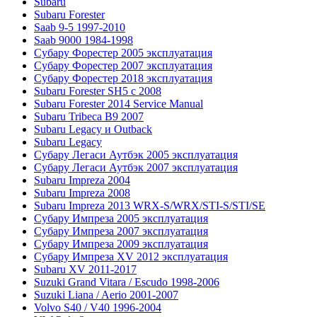
Subaru
Subaru Forester
Saab 9-5 1997-2010
Saab 9000 1984-1998
Субару Форестер 2005 эксплуатация
Субару Форестер 2007 эксплуатация
Субару Форестер 2018 эксплуатация
Subaru Forester SH5 с 2008
Subaru Forester 2014 Service Manual
Subaru Tribeca В9 2007
Subaru Legacy и Outback
Subaru Legacy
Субару Легаси Аутбэк 2005 эксплуатация
Субару Легаси Аутбэк 2007 эксплуатация
Subaru Impreza 2004
Subaru Impreza 2008
Subaru Impreza 2013 WRX-S/WRX/STI-S/STI/SE
Субару Импреза 2005 эксплуатация
Субару Импреза 2007 эксплуатация
Субару Импреза 2009 эксплуатация
Субару Импреза XV 2012 эксплуатация
Subaru XV 2011-2017
Suzuki Grand Vitara / Escudo 1998-2006
Suzuki Liana / Aerio 2001-2007
Volvo S40 / V40 1996-2004