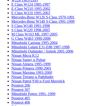
W124 1985-1993
E Class W124 1985-1997
E-Class W210 1995-2002
E Class W210 1995-2003
Mercedes-Benz W126 S-Class 1979-1991
Mercedes-Benz W140 S-Class 1991-1999
S Class W140 1991-1998
S Class W220 1998-2005
M Class W163 ML 1997-2005
G Class W463 1990-2006
Mitsubishi Carisma 1995-2004
Mitsubishi Galant E31-E88 1987-1998
Mitsubishi Outlander / Airtrek 2001-2006
Nissan Micra K12
Nissan Sunny и Pulsar
Nissan Almera 1995-1999
Nissan Primera 1990-2001
Nissan Maxima 1993-2000
Nissan Terrano и Pathfinder
Nissan Patrol Y60 и Ford Maverick
Peugeot 206
Peugeot 307
Mitsubishi Pajero 1991–1999
Peugeot 405
Peugeot 406