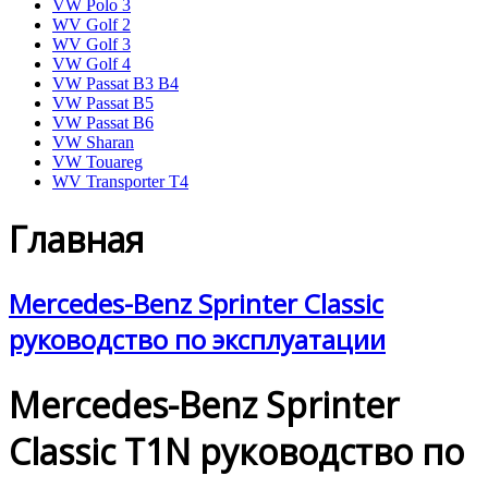
VW Polo 3
WV Golf 2
WV Golf 3
VW Golf 4
VW Passat B3 B4
VW Passat B5
VW Passat B6
VW Sharan
VW Touareg
WV Transporter T4
Главная
Mercedes-Benz Sprinter Classic
руководство по эксплуатации
Mercedes-Benz Sprinter
Classic T1N руководство по