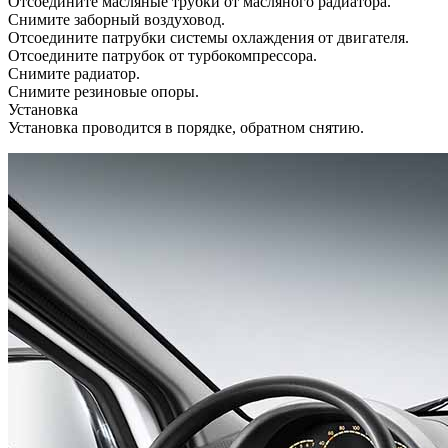
Отсоедините масляные трубки от масляного радиатора.
Снимите заборный воздуховод.
Отсоедините патрубки системы охлаждения от двигателя.
Отсоедините патрубок от турбокомпрессора.
Снимите радиатор.
Снимите резиновые опоры.
Установка
Установка проводится в порядке, обратном снятию.