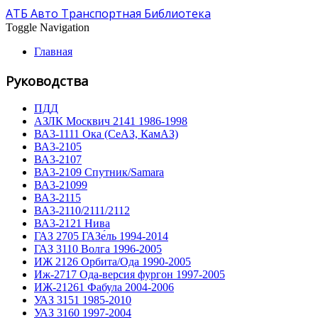
АТБ Авто Транспортная Библиотека
Toggle Navigation
Главная
Руководства
ПДД
АЗЛК Москвич 2141 1986-1998
ВА3-1111 Ока (СеАЗ, КамАЗ)
ВА3-2105
ВА3-2107
ВА3-2109 Спутник/Samara
ВА3-21099
ВА3-2115
ВА3-2110/2111/2112
ВА3-2121 Нива
ГАЗ 2705 ГАЗе́ль 1994-2014
ГАЗ 3110 Волга 1996-2005
ИЖ 2126 Орбита/Ода 1990-2005
Иж-2717 Ода-версия фургон 1997-2005
ИЖ-21261 Фабула 2004-2006
УАЗ 3151 1985-2010
УАЗ 3160 1997-2004