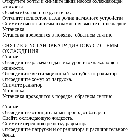
Открутите болты и снимите шкив насоса охлаждающей
жидкости.
Ослабьте болты и открутите их.
Оттяните полностью назад ролик натяжного устройства.
Снимите насос системы охлаждения вместе с прокладкой.
Установка
Установка проводится в порядке, обратном снятию.
СНЯТИЕ И УСТАНОВКА РАДИАТОРА СИСТЕМЫ
ОХЛАЖДЕНИЯ
Снятие
Отсоедините разъем от датчика уровня охлаждающей
жидкости.
Отсоедините вентиляционный патрубок от радиатора.
Отсоедините хомут от патрубка.
Снимите радиатор.
Установка
Установка проводится в порядке, обратном снятию.
Снятие
Отсоедините отрицательный провод от батареи.
Слейте охлаждающую жидкость.
Снимите переднюю решетку радиатора.
Отсоедините патрубки и от радиатора и расширительного
бачка.