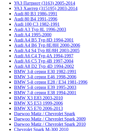
УАЗ Патриот (3163) 2005-2014
УАЗ Хантер (315195) 2003-2014
Audi 80 B3 1986-1991
Audi 80 B4 1991-1996
Audi 100 C3 1982-1991
Audi A3 Typ 8L 1996-2003
Audi A4 1995-2000
Audi A4 B5 Typ 8D 1994-2001
Audi A4 B6 Typ 8E/8H 2000-2006
Audi A4 S4 Typ 8E/8H 2003-2005
Audi A6 C4 Typ 4A 1994-1997
Audi A6 C5 Typ 4B 1997-2004
Audi A8 D2 Typ 4D 1994-2002
BMW 3-й серии E30 1982-1991
BMW 3-й серии E46 1998-2006
BMW 5-й серии E28 / E34 1981-1996
BMW 5-й серии E39 1995-2003
BMW 7-й серии E38 1994-2001
BMW X3 E83 2003-2010
BMW X5 E53 1999-2006
BMW X5 E70 2006-2013
Daewoo Matiz / Chevrolet Spark
Daewoo Matiz / Chevrolet Spark 2009
Daewoo Matiz / Chevrolet Spark 2010
Chevrolet Spark M-300 2010