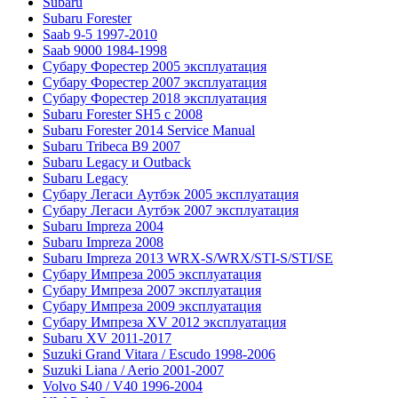
Subaru
Subaru Forester
Saab 9-5 1997-2010
Saab 9000 1984-1998
Субару Форестер 2005 эксплуатация
Субару Форестер 2007 эксплуатация
Субару Форестер 2018 эксплуатация
Subaru Forester SH5 с 2008
Subaru Forester 2014 Service Manual
Subaru Tribeca В9 2007
Subaru Legacy и Outback
Subaru Legacy
Субару Легаси Аутбэк 2005 эксплуатация
Субару Легаси Аутбэк 2007 эксплуатация
Subaru Impreza 2004
Subaru Impreza 2008
Subaru Impreza 2013 WRX-S/WRX/STI-S/STI/SE
Субару Импреза 2005 эксплуатация
Субару Импреза 2007 эксплуатация
Субару Импреза 2009 эксплуатация
Субару Импреза XV 2012 эксплуатация
Subaru XV 2011-2017
Suzuki Grand Vitara / Escudo 1998-2006
Suzuki Liana / Aerio 2001-2007
Volvo S40 / V40 1996-2004