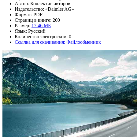
Автор: Коллектив авторов
Издательство: «Daimler AG»
Формат: PDF
Страниц в книге: 200
Размер:
17.46 МБ
Язык: Русский
Количество электросхем: 0
Ссылка для скачивания: Файлообменник