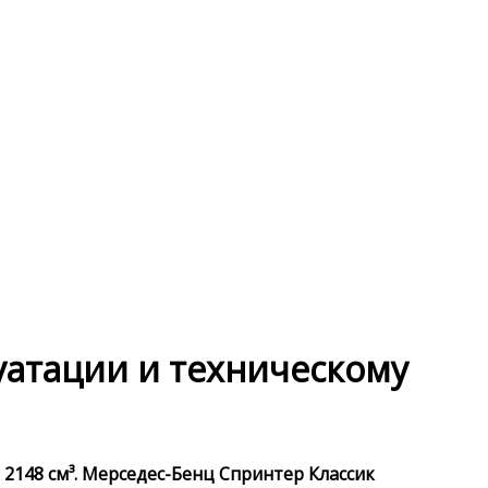
луатации и техническому
 2148 см³. Мерседес-Бенц Спринтер Классик