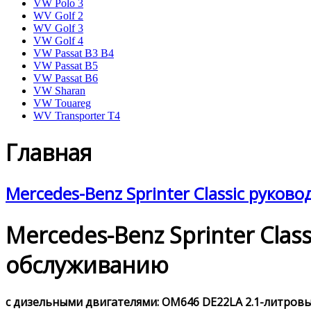
VW Polo 3
WV Golf 2
WV Golf 3
VW Golf 4
VW Passat B3 B4
VW Passat B5
VW Passat B6
VW Sharan
VW Touareg
WV Transporter T4
Главная
Mercedes-Benz Sprinter Classic руков
Mercedes-Benz Sprinter Cla
обслуживанию
с дизельными двигателями: OM646 DE22LA 2.1-литровым