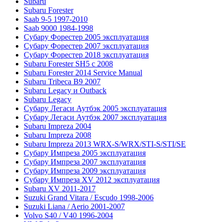
Subaru
Subaru Forester
Saab 9-5 1997-2010
Saab 9000 1984-1998
Субару Форестер 2005 эксплуатация
Субару Форестер 2007 эксплуатация
Субару Форестер 2018 эксплуатация
Subaru Forester SH5 с 2008
Subaru Forester 2014 Service Manual
Subaru Tribeca В9 2007
Subaru Legacy и Outback
Subaru Legacy
Субару Легаси Аутбэк 2005 эксплуатация
Субару Легаси Аутбэк 2007 эксплуатация
Subaru Impreza 2004
Subaru Impreza 2008
Subaru Impreza 2013 WRX-S/WRX/STI-S/STI/SE
Субару Импреза 2005 эксплуатация
Субару Импреза 2007 эксплуатация
Субару Импреза 2009 эксплуатация
Субару Импреза XV 2012 эксплуатация
Subaru XV 2011-2017
Suzuki Grand Vitara / Escudo 1998-2006
Suzuki Liana / Aerio 2001-2007
Volvo S40 / V40 1996-2004