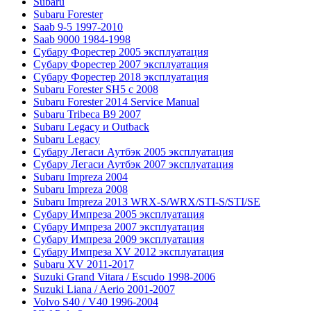
Subaru
Subaru Forester
Saab 9-5 1997-2010
Saab 9000 1984-1998
Субару Форестер 2005 эксплуатация
Субару Форестер 2007 эксплуатация
Субару Форестер 2018 эксплуатация
Subaru Forester SH5 с 2008
Subaru Forester 2014 Service Manual
Subaru Tribeca В9 2007
Subaru Legacy и Outback
Subaru Legacy
Субару Легаси Аутбэк 2005 эксплуатация
Субару Легаси Аутбэк 2007 эксплуатация
Subaru Impreza 2004
Subaru Impreza 2008
Subaru Impreza 2013 WRX-S/WRX/STI-S/STI/SE
Субару Импреза 2005 эксплуатация
Субару Импреза 2007 эксплуатация
Субару Импреза 2009 эксплуатация
Субару Импреза XV 2012 эксплуатация
Subaru XV 2011-2017
Suzuki Grand Vitara / Escudo 1998-2006
Suzuki Liana / Aerio 2001-2007
Volvo S40 / V40 1996-2004