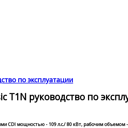
одство по эксплуатации
ssic T1N руководство по эксп
и CDI мощностью - 109 л.с./ 80 кВт, рабочим объемом -