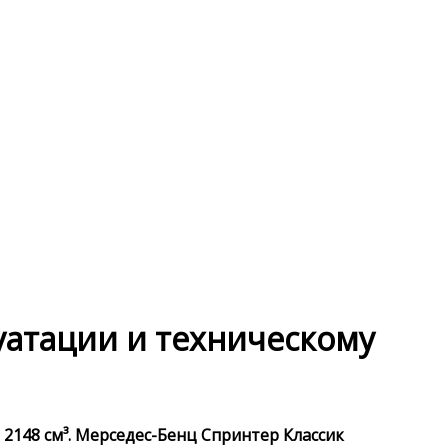
луатации и техническому
 2148 см³. Мерседес-Бенц Спринтер Классик