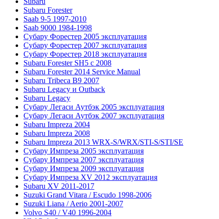
Subaru
Subaru Forester
Saab 9-5 1997-2010
Saab 9000 1984-1998
Субару Форестер 2005 эксплуатация
Субару Форестер 2007 эксплуатация
Субару Форестер 2018 эксплуатация
Subaru Forester SH5 с 2008
Subaru Forester 2014 Service Manual
Subaru Tribeca В9 2007
Subaru Legacy и Outback
Subaru Legacy
Субару Легаси Аутбэк 2005 эксплуатация
Субару Легаси Аутбэк 2007 эксплуатация
Subaru Impreza 2004
Subaru Impreza 2008
Subaru Impreza 2013 WRX-S/WRX/STI-S/STI/SE
Субару Импреза 2005 эксплуатация
Субару Импреза 2007 эксплуатация
Субару Импреза 2009 эксплуатация
Субару Импреза XV 2012 эксплуатация
Subaru XV 2011-2017
Suzuki Grand Vitara / Escudo 1998-2006
Suzuki Liana / Aerio 2001-2007
Volvo S40 / V40 1996-2004