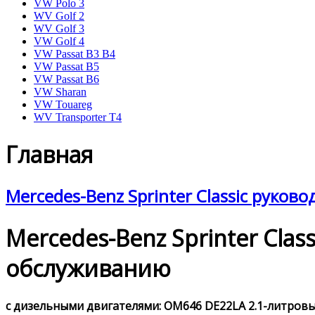
VW Polo 3
WV Golf 2
WV Golf 3
VW Golf 4
VW Passat B3 B4
VW Passat B5
VW Passat B6
VW Sharan
VW Touareg
WV Transporter T4
Главная
Mercedes-Benz Sprinter Classic руков
Mercedes-Benz Sprinter Cla
обслуживанию
с дизельными двигателями: OM646 DE22LA 2.1-литровым