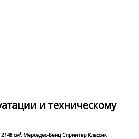
луатации и техническому
 2148 см³. Мерседес-Бенц Спринтер Классик