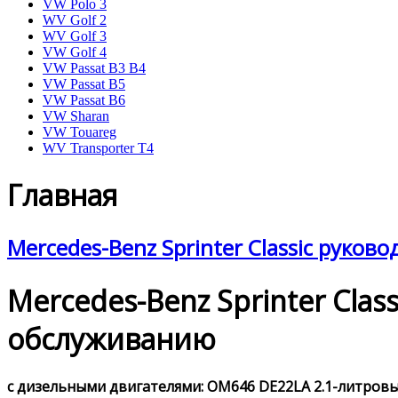
VW Polo 3
WV Golf 2
WV Golf 3
VW Golf 4
VW Passat B3 B4
VW Passat B5
VW Passat B6
VW Sharan
VW Touareg
WV Transporter T4
Главная
Mercedes-Benz Sprinter Classic руков
Mercedes-Benz Sprinter Cla
обслуживанию
с дизельными двигателями: OM646 DE22LA 2.1-литровым