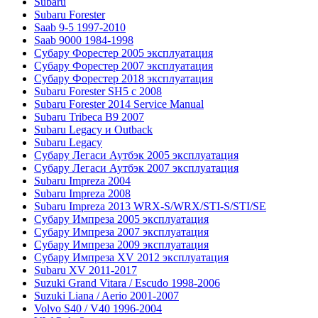
Subaru
Subaru Forester
Saab 9-5 1997-2010
Saab 9000 1984-1998
Субару Форестер 2005 эксплуатация
Субару Форестер 2007 эксплуатация
Субару Форестер 2018 эксплуатация
Subaru Forester SH5 с 2008
Subaru Forester 2014 Service Manual
Subaru Tribeca В9 2007
Subaru Legacy и Outback
Subaru Legacy
Субару Легаси Аутбэк 2005 эксплуатация
Субару Легаси Аутбэк 2007 эксплуатация
Subaru Impreza 2004
Subaru Impreza 2008
Subaru Impreza 2013 WRX-S/WRX/STI-S/STI/SE
Субару Импреза 2005 эксплуатация
Субару Импреза 2007 эксплуатация
Субару Импреза 2009 эксплуатация
Субару Импреза XV 2012 эксплуатация
Subaru XV 2011-2017
Suzuki Grand Vitara / Escudo 1998-2006
Suzuki Liana / Aerio 2001-2007
Volvo S40 / V40 1996-2004