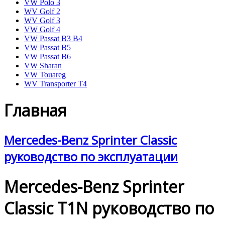
VW Polo 3
WV Golf 2
WV Golf 3
VW Golf 4
VW Passat B3 B4
VW Passat B5
VW Passat B6
VW Sharan
VW Touareg
WV Transporter T4
Главная
Mercedes-Benz Sprinter Classic
руководство по эксплуатации
Mercedes-Benz Sprinter
Classic T1N руководство по