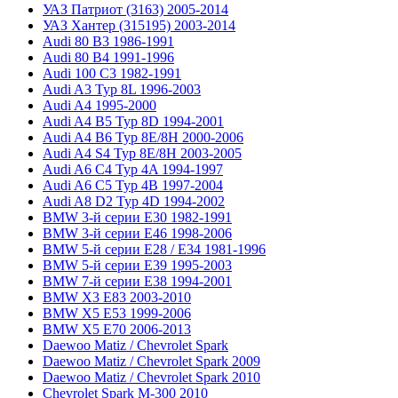
УАЗ Патриот (3163) 2005-2014
УАЗ Хантер (315195) 2003-2014
Audi 80 B3 1986-1991
Audi 80 B4 1991-1996
Audi 100 C3 1982-1991
Audi A3 Typ 8L 1996-2003
Audi A4 1995-2000
Audi A4 B5 Typ 8D 1994-2001
Audi A4 B6 Typ 8E/8H 2000-2006
Audi A4 S4 Typ 8E/8H 2003-2005
Audi A6 C4 Typ 4A 1994-1997
Audi A6 C5 Typ 4B 1997-2004
Audi A8 D2 Typ 4D 1994-2002
BMW 3-й серии E30 1982-1991
BMW 3-й серии E46 1998-2006
BMW 5-й серии E28 / E34 1981-1996
BMW 5-й серии E39 1995-2003
BMW 7-й серии E38 1994-2001
BMW X3 E83 2003-2010
BMW X5 E53 1999-2006
BMW X5 E70 2006-2013
Daewoo Matiz / Chevrolet Spark
Daewoo Matiz / Chevrolet Spark 2009
Daewoo Matiz / Chevrolet Spark 2010
Chevrolet Spark M-300 2010