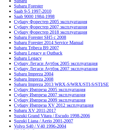
Subaru
Subaru Forester
Saab 9-5 1997-2010
Saab 9000 1984-1998
Субару Форестер 2005 эксплуатация
Субару Форестер 2007 эксплуатация
Субару Форестер 2018 эксплуатация
Subaru Forester SH5 с 2008
Subaru Forester 2014 Service Manual
Subaru Tribeca В9 2007
Subaru Legacy и Outback
Subaru Legacy
Субару Легаси Аутбэк 2005 эксплуатация
Субару Легаси Аутбэк 2007 эксплуатация
Subaru Impreza 2004
Subaru Impreza 2008
Subaru Impreza 2013 WRX-S/WRX/STI-S/STI/SE
Субару Импреза 2005 эксплуатация
Субару Импреза 2007 эксплуатация
Субару Импреза 2009 эксплуатация
Субару Импреза XV 2012 эксплуатация
Subaru XV 2011-2017
Suzuki Grand Vitara / Escudo 1998-2006
Suzuki Liana / Aerio 2001-2007
Volvo S40 / V40 1996-2004