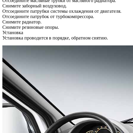
Отсоедините масляные трубки от масляного радиатора.
Снимите заборный воздуховод.
Отсоедините патрубки системы охлаждения от двигателя.
Отсоедините патрубок от турбокомпрессора.
Снимите радиатор.
Снимите резиновые опоры.
Установка
Установка проводится в порядке, обратном снятию.