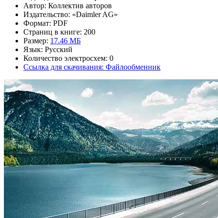
Автор: Коллектив авторов
Издательство: «Daimler AG»
Формат: PDF
Страниц в книге: 200
Размер:
17.46 МБ
Язык: Русский
Количество электросхем: 0
Ссылка для скачивания: Файлообменник