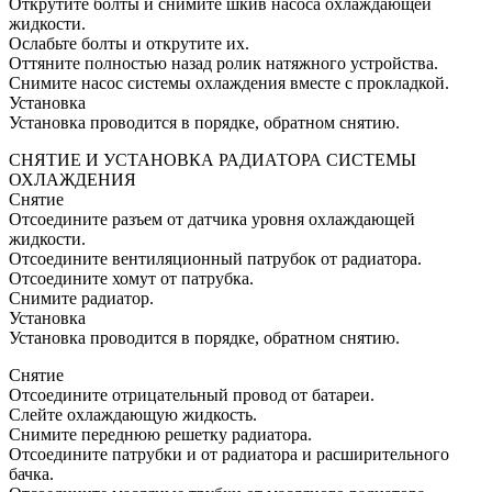
Открутите болты и снимите шкив насоса охлаждающей
жидкости.
Ослабьте болты и открутите их.
Оттяните полностью назад ролик натяжного устройства.
Снимите насос системы охлаждения вместе с прокладкой.
Установка
Установка проводится в порядке, обратном снятию.
СНЯТИЕ И УСТАНОВКА РАДИАТОРА СИСТЕМЫ
ОХЛАЖДЕНИЯ
Снятие
Отсоедините разъем от датчика уровня охлаждающей
жидкости.
Отсоедините вентиляционный патрубок от радиатора.
Отсоедините хомут от патрубка.
Снимите радиатор.
Установка
Установка проводится в порядке, обратном снятию.
Снятие
Отсоедините отрицательный провод от батареи.
Слейте охлаждающую жидкость.
Снимите переднюю решетку радиатора.
Отсоедините патрубки и от радиатора и расширительного
бачка.