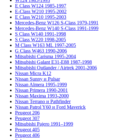
W124 1985-1993
E Class W124 1985-1997
E-Class W210 1995-2002
E Class W210 1995-2003
Mercedes-Benz W126 S-Class 1979-1991
Mercedes-Benz W140 S-Class 1991-1999
S Class W140 1991-1998
S Class W220 1998-2005
M Class W163 ML 1997-2005
G Class W463 1990-2006
Mitsubishi Carisma 1995-2004
Mitsubishi Galant E31-E88 1987-1998
Mitsubishi Outlander / Airtrek 2001-2006
Nissan Micra K12
Nissan Sunny и Pulsar
Nissan Almera 1995-1999
Nissan Primera 1990-2001
Nissan Maxima 1993-2000
Nissan Terrano и Pathfinder
Nissan Patrol Y60 и Ford Maverick
Peugeot 206
Peugeot 307
Mitsubishi Pajero 1991–1999
Peugeot 405
Peugeot 406