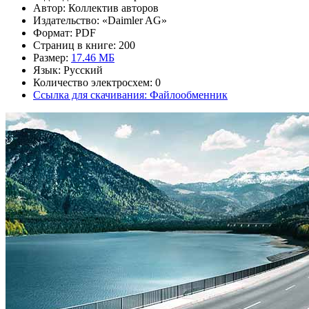
Автор: Коллектив авторов
Издательство: «Daimler AG»
Формат: PDF
Страниц в книге: 200
Размер:
17.46 МБ
Язык: Русский
Количество электросхем: 0
Ссылка для скачивания: Файлообменник