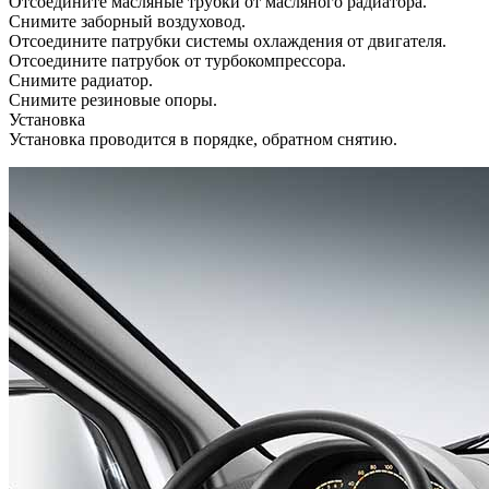
Отсоедините масляные трубки от масляного радиатора.
Снимите заборный воздуховод.
Отсоедините патрубки системы охлаждения от двигателя.
Отсоедините патрубок от турбокомпрессора.
Снимите радиатор.
Снимите резиновые опоры.
Установка
Установка проводится в порядке, обратном снятию.