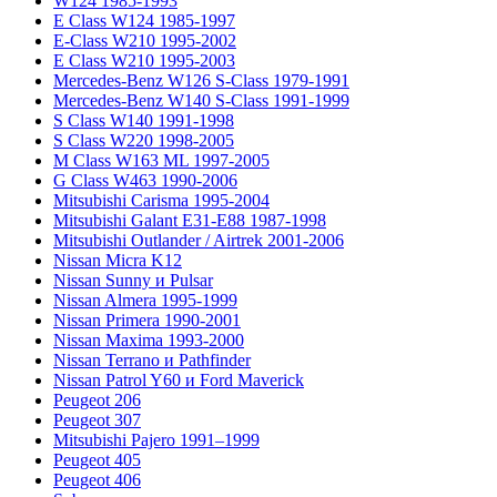
W124 1985-1993
E Class W124 1985-1997
E-Class W210 1995-2002
E Class W210 1995-2003
Mercedes-Benz W126 S-Class 1979-1991
Mercedes-Benz W140 S-Class 1991-1999
S Class W140 1991-1998
S Class W220 1998-2005
M Class W163 ML 1997-2005
G Class W463 1990-2006
Mitsubishi Carisma 1995-2004
Mitsubishi Galant E31-E88 1987-1998
Mitsubishi Outlander / Airtrek 2001-2006
Nissan Micra K12
Nissan Sunny и Pulsar
Nissan Almera 1995-1999
Nissan Primera 1990-2001
Nissan Maxima 1993-2000
Nissan Terrano и Pathfinder
Nissan Patrol Y60 и Ford Maverick
Peugeot 206
Peugeot 307
Mitsubishi Pajero 1991–1999
Peugeot 405
Peugeot 406