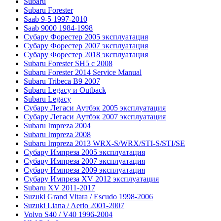
Subaru
Subaru Forester
Saab 9-5 1997-2010
Saab 9000 1984-1998
Субару Форестер 2005 эксплуатация
Субару Форестер 2007 эксплуатация
Субару Форестер 2018 эксплуатация
Subaru Forester SH5 с 2008
Subaru Forester 2014 Service Manual
Subaru Tribeca В9 2007
Subaru Legacy и Outback
Subaru Legacy
Субару Легаси Аутбэк 2005 эксплуатация
Субару Легаси Аутбэк 2007 эксплуатация
Subaru Impreza 2004
Subaru Impreza 2008
Subaru Impreza 2013 WRX-S/WRX/STI-S/STI/SE
Субару Импреза 2005 эксплуатация
Субару Импреза 2007 эксплуатация
Субару Импреза 2009 эксплуатация
Субару Импреза XV 2012 эксплуатация
Subaru XV 2011-2017
Suzuki Grand Vitara / Escudo 1998-2006
Suzuki Liana / Aerio 2001-2007
Volvo S40 / V40 1996-2004