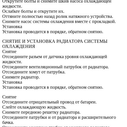
Открутите болты и снимите шкив насоса охлаждающей
жидкости.
Ослабьте болты и открутите их.
Оттяните полностью назад ролик натяжного устройства.
Снимите насос системы охлаждения вместе с прокладкой.
Установка
Установка проводится в порядке, обратном снятию.
СНЯТИЕ И УСТАНОВКА РАДИАТОРА СИСТЕМЫ
ОХЛАЖДЕНИЯ
Снятие
Отсоедините разъем от датчика уровня охлаждающей
жидкости.
Отсоедините вентиляционный патрубок от радиатора.
Отсоедините хомут от патрубка.
Снимите радиатор.
Установка
Установка проводится в порядке, обратном снятию.
Снятие
Отсоедините отрицательный провод от батареи.
Слейте охлаждающую жидкость.
Снимите переднюю решетку радиатора.
Отсоедините патрубки и от радиатора и расширительного
бачка.