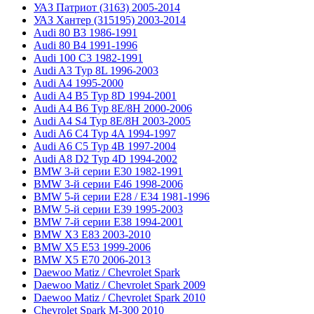
УАЗ Патриот (3163) 2005-2014
УАЗ Хантер (315195) 2003-2014
Audi 80 B3 1986-1991
Audi 80 B4 1991-1996
Audi 100 C3 1982-1991
Audi A3 Typ 8L 1996-2003
Audi A4 1995-2000
Audi A4 B5 Typ 8D 1994-2001
Audi A4 B6 Typ 8E/8H 2000-2006
Audi A4 S4 Typ 8E/8H 2003-2005
Audi A6 C4 Typ 4A 1994-1997
Audi A6 C5 Typ 4B 1997-2004
Audi A8 D2 Typ 4D 1994-2002
BMW 3-й серии E30 1982-1991
BMW 3-й серии E46 1998-2006
BMW 5-й серии E28 / E34 1981-1996
BMW 5-й серии E39 1995-2003
BMW 7-й серии E38 1994-2001
BMW X3 E83 2003-2010
BMW X5 E53 1999-2006
BMW X5 E70 2006-2013
Daewoo Matiz / Chevrolet Spark
Daewoo Matiz / Chevrolet Spark 2009
Daewoo Matiz / Chevrolet Spark 2010
Chevrolet Spark M-300 2010