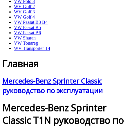
VW Polo 3
WV Golf 2
WV Golf 3
VW Golf 4
VW Passat B3 B4
VW Passat B5
VW Passat B6
VW Sharan
VW Touareg
WV Transporter T4
Главная
Mercedes-Benz Sprinter Classic
руководство по эксплуатации
Mercedes-Benz Sprinter
Classic T1N руководство по