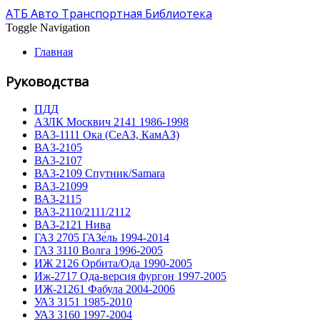
АТБ Авто Транспортная Библиотека
Toggle Navigation
Главная
Руководства
ПДД
АЗЛК Москвич 2141 1986-1998
ВА3-1111 Ока (СеАЗ, КамАЗ)
ВА3-2105
ВА3-2107
ВА3-2109 Спутник/Samara
ВА3-21099
ВА3-2115
ВА3-2110/2111/2112
ВА3-2121 Нива
ГАЗ 2705 ГАЗе́ль 1994-2014
ГАЗ 3110 Волга 1996-2005
ИЖ 2126 Орбита/Ода 1990-2005
Иж-2717 Ода-версия фургон 1997-2005
ИЖ-21261 Фабула 2004-2006
УАЗ 3151 1985-2010
УАЗ 3160 1997-2004