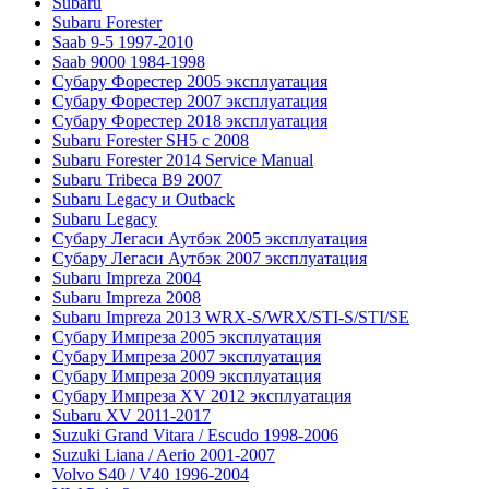
Subaru
Subaru Forester
Saab 9-5 1997-2010
Saab 9000 1984-1998
Субару Форестер 2005 эксплуатация
Субару Форестер 2007 эксплуатация
Субару Форестер 2018 эксплуатация
Subaru Forester SH5 с 2008
Subaru Forester 2014 Service Manual
Subaru Tribeca В9 2007
Subaru Legacy и Outback
Subaru Legacy
Субару Легаси Аутбэк 2005 эксплуатация
Субару Легаси Аутбэк 2007 эксплуатация
Subaru Impreza 2004
Subaru Impreza 2008
Subaru Impreza 2013 WRX-S/WRX/STI-S/STI/SE
Субару Импреза 2005 эксплуатация
Субару Импреза 2007 эксплуатация
Субару Импреза 2009 эксплуатация
Субару Импреза XV 2012 эксплуатация
Subaru XV 2011-2017
Suzuki Grand Vitara / Escudo 1998-2006
Suzuki Liana / Aerio 2001-2007
Volvo S40 / V40 1996-2004