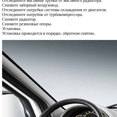
Отсоедините масляные трубки от масляного радиатора.
Снимите заборный воздуховод.
Отсоедините патрубки системы охлаждения от двигателя.
Отсоедините патрубок от турбокомпрессора.
Снимите радиатор.
Снимите резиновые опоры.
Установка
Установка проводится в порядке, обратном снятию.