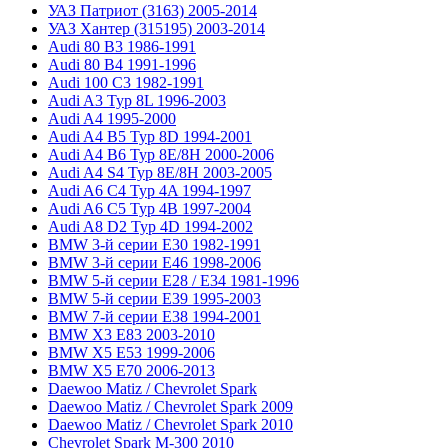
УАЗ Патриот (3163) 2005-2014
УАЗ Хантер (315195) 2003-2014
Audi 80 B3 1986-1991
Audi 80 B4 1991-1996
Audi 100 C3 1982-1991
Audi A3 Typ 8L 1996-2003
Audi A4 1995-2000
Audi A4 B5 Typ 8D 1994-2001
Audi A4 B6 Typ 8E/8H 2000-2006
Audi A4 S4 Typ 8E/8H 2003-2005
Audi A6 C4 Typ 4A 1994-1997
Audi A6 C5 Typ 4B 1997-2004
Audi A8 D2 Typ 4D 1994-2002
BMW 3-й серии E30 1982-1991
BMW 3-й серии E46 1998-2006
BMW 5-й серии E28 / E34 1981-1996
BMW 5-й серии E39 1995-2003
BMW 7-й серии E38 1994-2001
BMW X3 E83 2003-2010
BMW X5 E53 1999-2006
BMW X5 E70 2006-2013
Daewoo Matiz / Chevrolet Spark
Daewoo Matiz / Chevrolet Spark 2009
Daewoo Matiz / Chevrolet Spark 2010
Chevrolet Spark M-300 2010