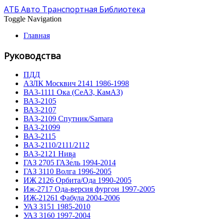
АТБ Авто Транспортная Библиотека
Toggle Navigation
Главная
Руководства
ПДД
АЗЛК Москвич 2141 1986-1998
ВА3-1111 Ока (СеАЗ, КамАЗ)
ВА3-2105
ВА3-2107
ВА3-2109 Спутник/Samara
ВА3-21099
ВА3-2115
ВА3-2110/2111/2112
ВА3-2121 Нива
ГАЗ 2705 ГАЗе́ль 1994-2014
ГАЗ 3110 Волга 1996-2005
ИЖ 2126 Орбита/Ода 1990-2005
Иж-2717 Ода-версия фургон 1997-2005
ИЖ-21261 Фабула 2004-2006
УАЗ 3151 1985-2010
УАЗ 3160 1997-2004