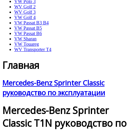
VW Polo 3
WV Golf 2
WV Golf 3
VW Golf 4
VW Passat B3 B4
VW Passat B5
VW Passat B6
VW Sharan
VW Touareg
WV Transporter T4
Главная
Mercedes-Benz Sprinter Classic
руководство по эксплуатации
Mercedes-Benz Sprinter
Classic T1N руководство по