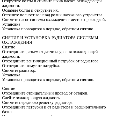
Открутите болты и снимите шкив насоса охлаждающей
жидкости.
Ослабьте болты и открутите их.
Оттяните полностью назад ролик натяжного устройства.
Снимите насос системы охлаждения вместе с прокладкой.
Установка
Установка проводится в порядке, обратном снятию.
СНЯТИЕ И УСТАНОВКА РАДИАТОРА СИСТЕМЫ
ОХЛАЖДЕНИЯ
Снятие
Отсоедините разъем от датчика уровня охлаждающей
жидкости.
Отсоедините вентиляционный патрубок от радиатора.
Отсоедините хомут от патрубка.
Снимите радиатор.
Установка
Установка проводится в порядке, обратном снятию.
Снятие
Отсоедините отрицательный провод от батареи.
Слейте охлаждающую жидкость.
Снимите переднюю решетку радиатора.
Отсоедините патрубки и от радиатора и расширительного
бачка.