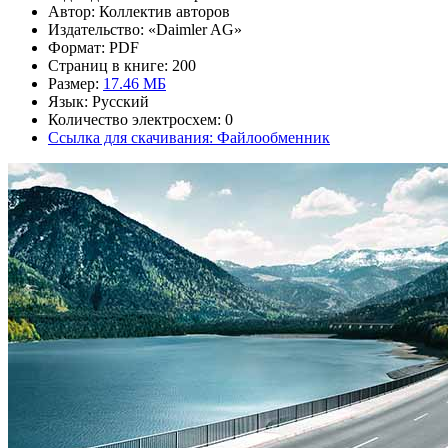
Автор: Коллектив авторов
Издательство: «Daimler AG»
Формат: PDF
Страниц в книге: 200
Размер:
17.46 МБ
Язык: Русский
Количество электросхем: 0
Ссылка для скачивания: Файлообменник