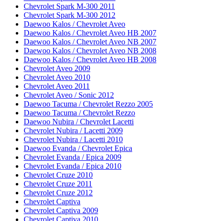
Chevrolet Spark M-300 2011
Chevrolet Spark M-300 2012
Daewoo Kalos / Chevrolet Aveo
Daewoo Kalos / Chevrolet Aveo HB 2007
Daewoo Kalos / Chevrolet Aveo NB 2007
Daewoo Kalos / Chevrolet Aveo NB 2008
Daewoo Kalos / Chevrolet Aveo HB 2008
Chevrolet Aveo 2009
Chevrolet Aveo 2010
Chevrolet Aveo 2011
Chevrolet Aveo / Sonic 2012
Daewoo Tacuma / Chevrolet Rezzo 2005
Daewoo Tacuma / Chevrolet Rezzo
Daewoo Nubira / Chevrolet Lacetti
Chevrolet Nubira / Lacetti 2009
Chevrolet Nubira / Lacetti 2010
Daewoo Evanda / Chevrolet Epica
Chevrolet Evanda / Epica 2009
Chevrolet Evanda / Epica 2010
Chevrolet Cruze 2010
Chevrolet Cruze 2011
Chevrolet Cruze 2012
Chevrolet Captiva
Chevrolet Captiva 2009
Chevrolet Captiva 2010