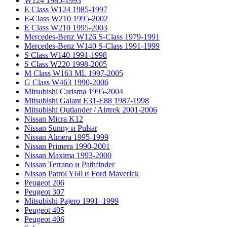
W124 1985-1993
E Class W124 1985-1997
E-Class W210 1995-2002
E Class W210 1995-2003
Mercedes-Benz W126 S-Class 1979-1991
Mercedes-Benz W140 S-Class 1991-1999
S Class W140 1991-1998
S Class W220 1998-2005
M Class W163 ML 1997-2005
G Class W463 1990-2006
Mitsubishi Carisma 1995-2004
Mitsubishi Galant E31-E88 1987-1998
Mitsubishi Outlander / Airtrek 2001-2006
Nissan Micra K12
Nissan Sunny и Pulsar
Nissan Almera 1995-1999
Nissan Primera 1990-2001
Nissan Maxima 1993-2000
Nissan Terrano и Pathfinder
Nissan Patrol Y60 и Ford Maverick
Peugeot 206
Peugeot 307
Mitsubishi Pajero 1991–1999
Peugeot 405
Peugeot 406