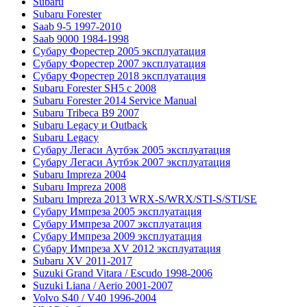
Subaru
Subaru Forester
Saab 9-5 1997-2010
Saab 9000 1984-1998
Субару Форестер 2005 эксплуатация
Субару Форестер 2007 эксплуатация
Субару Форестер 2018 эксплуатация
Subaru Forester SH5 с 2008
Subaru Forester 2014 Service Manual
Subaru Tribeca В9 2007
Subaru Legacy и Outback
Subaru Legacy
Субару Легаси Аутбэк 2005 эксплуатация
Субару Легаси Аутбэк 2007 эксплуатация
Subaru Impreza 2004
Subaru Impreza 2008
Subaru Impreza 2013 WRX-S/WRX/STI-S/STI/SE
Субару Импреза 2005 эксплуатация
Субару Импреза 2007 эксплуатация
Субару Импреза 2009 эксплуатация
Субару Импреза XV 2012 эксплуатация
Subaru XV 2011-2017
Suzuki Grand Vitara / Escudo 1998-2006
Suzuki Liana / Aerio 2001-2007
Volvo S40 / V40 1996-2004