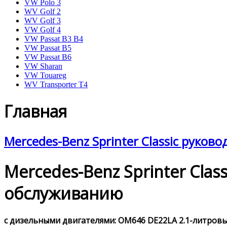
VW Polo 3
WV Golf 2
WV Golf 3
VW Golf 4
VW Passat B3 B4
VW Passat B5
VW Passat B6
VW Sharan
VW Touareg
WV Transporter T4
Главная
Mercedes-Benz Sprinter Classic руков
Mercedes-Benz Sprinter Cla
обслуживанию
с дизельными двигателями: OM646 DE22LA 2.1-литровым