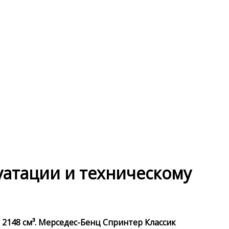
луатации и техническому
 2148 см³. Мерседес-Бенц Спринтер Классик