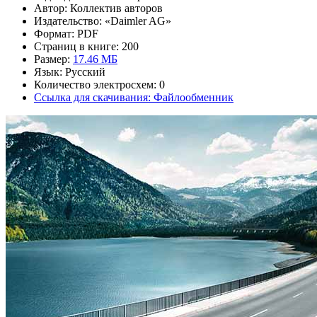
Автор: Коллектив авторов
Издательство: «Daimler AG»
Формат: PDF
Страниц в книге: 200
Размер:
17.46 МБ
Язык: Русский
Количество электросхем: 0
Ссылка для скачивания: Файлообменник