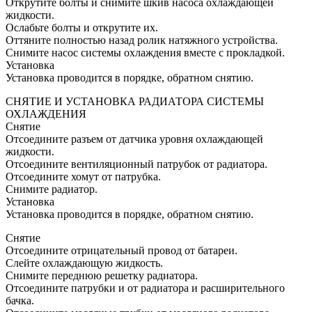
Открутите болты и снимите шкив насоса охлаждающей
жидкости.
Ослабьте болты и открутите их.
Оттяните полностью назад ролик натяжного устройства.
Снимите насос системы охлаждения вместе с прокладкой.
Установка
Установка проводится в порядке, обратном снятию.
СНЯТИЕ И УСТАНОВКА РАДИАТОРА СИСТЕМЫ
ОХЛАЖДЕНИЯ
Снятие
Отсоедините разъем от датчика уровня охлаждающей
жидкости.
Отсоедините вентиляционный патрубок от радиатора.
Отсоедините хомут от патрубка.
Снимите радиатор.
Установка
Установка проводится в порядке, обратном снятию.
Снятие
Отсоедините отрицательный провод от батареи.
Слейте охлаждающую жидкость.
Снимите переднюю решетку радиатора.
Отсоедините патрубки и от радиатора и расширительного
бачка.