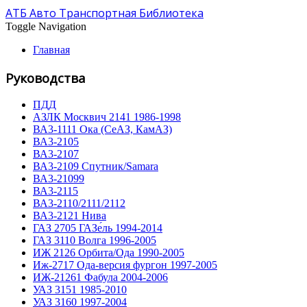
АТБ Авто Транспортная Библиотека
Toggle Navigation
Главная
Руководства
ПДД
АЗЛК Москвич 2141 1986-1998
ВА3-1111 Ока (СеАЗ, КамАЗ)
ВА3-2105
ВА3-2107
ВА3-2109 Спутник/Samara
ВА3-21099
ВА3-2115
ВА3-2110/2111/2112
ВА3-2121 Нива
ГАЗ 2705 ГАЗе́ль 1994-2014
ГАЗ 3110 Волга 1996-2005
ИЖ 2126 Орбита/Ода 1990-2005
Иж-2717 Ода-версия фургон 1997-2005
ИЖ-21261 Фабула 2004-2006
УАЗ 3151 1985-2010
УАЗ 3160 1997-2004