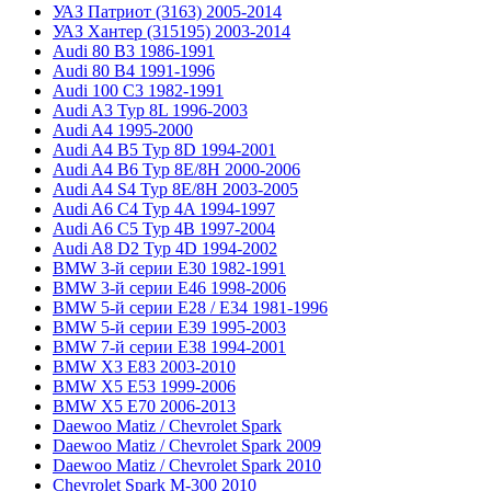
УАЗ Патриот (3163) 2005-2014
УАЗ Хантер (315195) 2003-2014
Audi 80 B3 1986-1991
Audi 80 B4 1991-1996
Audi 100 C3 1982-1991
Audi A3 Typ 8L 1996-2003
Audi A4 1995-2000
Audi A4 B5 Typ 8D 1994-2001
Audi A4 B6 Typ 8E/8H 2000-2006
Audi A4 S4 Typ 8E/8H 2003-2005
Audi A6 C4 Typ 4A 1994-1997
Audi A6 C5 Typ 4B 1997-2004
Audi A8 D2 Typ 4D 1994-2002
BMW 3-й серии E30 1982-1991
BMW 3-й серии E46 1998-2006
BMW 5-й серии E28 / E34 1981-1996
BMW 5-й серии E39 1995-2003
BMW 7-й серии E38 1994-2001
BMW X3 E83 2003-2010
BMW X5 E53 1999-2006
BMW X5 E70 2006-2013
Daewoo Matiz / Chevrolet Spark
Daewoo Matiz / Chevrolet Spark 2009
Daewoo Matiz / Chevrolet Spark 2010
Chevrolet Spark M-300 2010