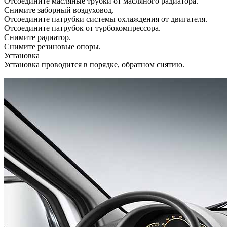
Отсоедините масляные трубки от масляного радиатора.
Снимите заборный воздуховод.
Отсоедините патрубки системы охлаждения от двигателя.
Отсоедините патрубок от турбокомпрессора.
Снимите радиатор.
Снимите резиновые опоры.
Установка
Установка проводится в порядке, обратном снятию.