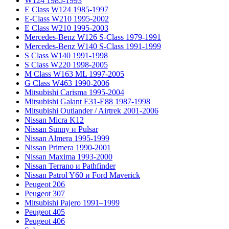
W124 1985-1993
E Class W124 1985-1997
E-Class W210 1995-2002
E Class W210 1995-2003
Mercedes-Benz W126 S-Class 1979-1991
Mercedes-Benz W140 S-Class 1991-1999
S Class W140 1991-1998
S Class W220 1998-2005
M Class W163 ML 1997-2005
G Class W463 1990-2006
Mitsubishi Carisma 1995-2004
Mitsubishi Galant E31-E88 1987-1998
Mitsubishi Outlander / Airtrek 2001-2006
Nissan Micra K12
Nissan Sunny и Pulsar
Nissan Almera 1995-1999
Nissan Primera 1990-2001
Nissan Maxima 1993-2000
Nissan Terrano и Pathfinder
Nissan Patrol Y60 и Ford Maverick
Peugeot 206
Peugeot 307
Mitsubishi Pajero 1991–1999
Peugeot 405
Peugeot 406