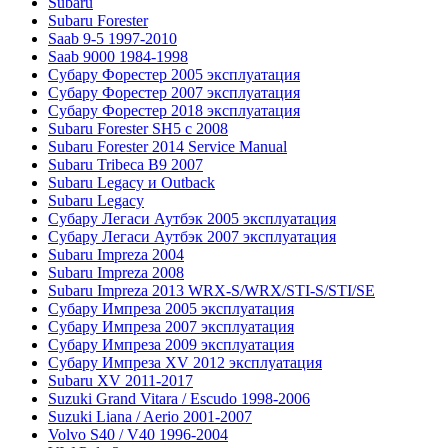
Subaru
Subaru Forester
Saab 9-5 1997-2010
Saab 9000 1984-1998
Субару Форестер 2005 эксплуатация
Субару Форестер 2007 эксплуатация
Субару Форестер 2018 эксплуатация
Subaru Forester SH5 с 2008
Subaru Forester 2014 Service Manual
Subaru Tribeca В9 2007
Subaru Legacy и Outback
Subaru Legacy
Субару Легаси Аутбэк 2005 эксплуатация
Субару Легаси Аутбэк 2007 эксплуатация
Subaru Impreza 2004
Subaru Impreza 2008
Subaru Impreza 2013 WRX-S/WRX/STI-S/STI/SE
Субару Импреза 2005 эксплуатация
Субару Импреза 2007 эксплуатация
Субару Импреза 2009 эксплуатация
Субару Импреза XV 2012 эксплуатация
Subaru XV 2011-2017
Suzuki Grand Vitara / Escudo 1998-2006
Suzuki Liana / Aerio 2001-2007
Volvo S40 / V40 1996-2004