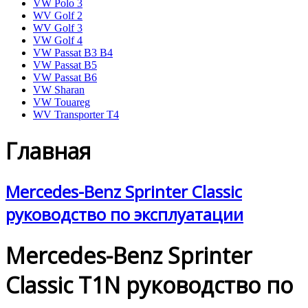
VW Polo 3
WV Golf 2
WV Golf 3
VW Golf 4
VW Passat B3 B4
VW Passat B5
VW Passat B6
VW Sharan
VW Touareg
WV Transporter T4
Главная
Mercedes-Benz Sprinter Classic
руководство по эксплуатации
Mercedes-Benz Sprinter
Classic T1N руководство по