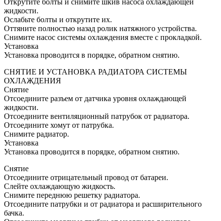
Открутите болты и снимите шкив насоса охлаждающей
жидкости.
Ослабьте болты и открутите их.
Оттяните полностью назад ролик натяжного устройства.
Снимите насос системы охлаждения вместе с прокладкой.
Установка
Установка проводится в порядке, обратном снятию.
СНЯТИЕ И УСТАНОВКА РАДИАТОРА СИСТЕМЫ
ОХЛАЖДЕНИЯ
Снятие
Отсоедините разъем от датчика уровня охлаждающей
жидкости.
Отсоедините вентиляционный патрубок от радиатора.
Отсоедините хомут от патрубка.
Снимите радиатор.
Установка
Установка проводится в порядке, обратном снятию.
Снятие
Отсоедините отрицательный провод от батареи.
Слейте охлаждающую жидкость.
Снимите переднюю решетку радиатора.
Отсоедините патрубки и от радиатора и расширительного
бачка.