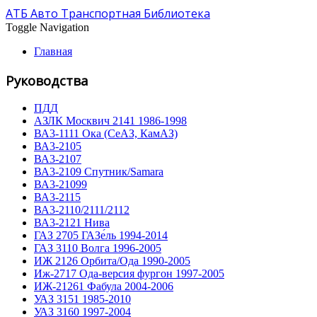
АТБ Авто Транспортная Библиотека
Toggle Navigation
Главная
Руководства
ПДД
АЗЛК Москвич 2141 1986-1998
ВА3-1111 Ока (СеАЗ, КамАЗ)
ВА3-2105
ВА3-2107
ВА3-2109 Спутник/Samara
ВА3-21099
ВА3-2115
ВА3-2110/2111/2112
ВА3-2121 Нива
ГАЗ 2705 ГАЗе́ль 1994-2014
ГАЗ 3110 Волга 1996-2005
ИЖ 2126 Орбита/Ода 1990-2005
Иж-2717 Ода-версия фургон 1997-2005
ИЖ-21261 Фабула 2004-2006
УАЗ 3151 1985-2010
УАЗ 3160 1997-2004