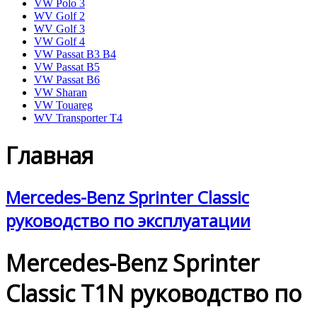
VW Polo 3
WV Golf 2
WV Golf 3
VW Golf 4
VW Passat B3 B4
VW Passat B5
VW Passat B6
VW Sharan
VW Touareg
WV Transporter T4
Главная
Mercedes-Benz Sprinter Classic
руководство по эксплуатации
Mercedes-Benz Sprinter
Classic T1N руководство по