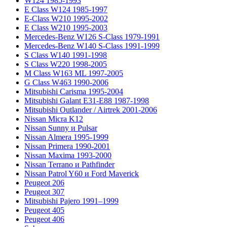
W124 1985-1993
E Class W124 1985-1997
E-Class W210 1995-2002
E Class W210 1995-2003
Mercedes-Benz W126 S-Class 1979-1991
Mercedes-Benz W140 S-Class 1991-1999
S Class W140 1991-1998
S Class W220 1998-2005
M Class W163 ML 1997-2005
G Class W463 1990-2006
Mitsubishi Carisma 1995-2004
Mitsubishi Galant E31-E88 1987-1998
Mitsubishi Outlander / Airtrek 2001-2006
Nissan Micra K12
Nissan Sunny и Pulsar
Nissan Almera 1995-1999
Nissan Primera 1990-2001
Nissan Maxima 1993-2000
Nissan Terrano и Pathfinder
Nissan Patrol Y60 и Ford Maverick
Peugeot 206
Peugeot 307
Mitsubishi Pajero 1991–1999
Peugeot 405
Peugeot 406