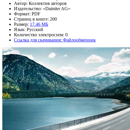
Автор: Коллектив авторов
Издательство: «Daimler AG»
Формат: PDF
Страниц в книге: 200
Размер:
17.46 МБ
Язык: Русский
Количество электросхем: 0
Ссылка для скачивания: Файлообменник