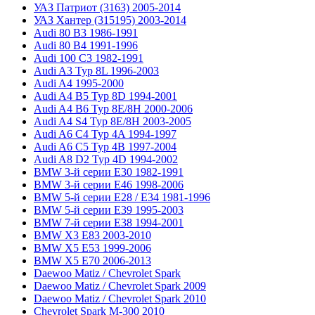
УАЗ Патриот (3163) 2005-2014
УАЗ Хантер (315195) 2003-2014
Audi 80 B3 1986-1991
Audi 80 B4 1991-1996
Audi 100 C3 1982-1991
Audi A3 Typ 8L 1996-2003
Audi A4 1995-2000
Audi A4 B5 Typ 8D 1994-2001
Audi A4 B6 Typ 8E/8H 2000-2006
Audi A4 S4 Typ 8E/8H 2003-2005
Audi A6 C4 Typ 4A 1994-1997
Audi A6 C5 Typ 4B 1997-2004
Audi A8 D2 Typ 4D 1994-2002
BMW 3-й серии E30 1982-1991
BMW 3-й серии E46 1998-2006
BMW 5-й серии E28 / E34 1981-1996
BMW 5-й серии E39 1995-2003
BMW 7-й серии E38 1994-2001
BMW X3 E83 2003-2010
BMW X5 E53 1999-2006
BMW X5 E70 2006-2013
Daewoo Matiz / Chevrolet Spark
Daewoo Matiz / Chevrolet Spark 2009
Daewoo Matiz / Chevrolet Spark 2010
Chevrolet Spark M-300 2010