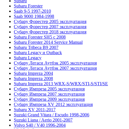
Subaru
Subaru Forester
Saab 9-5 1997-2010
Saab 9000 1984-1998
Субару Форестер 2005 эксплуатация
Субару Форестер 2007 эксплуатация
Субару Форестер 2018 эксплуатация
Subaru Forester SH5 с 2008
Subaru Forester 2014 Service Manual
Subaru Tribeca В9 2007
Subaru Legacy и Outback
Subaru Legacy
Субару Легаси Аутбэк 2005 эксплуатация
Субару Легаси Аутбэк 2007 эксплуатация
Subaru Impreza 2004
Subaru Impreza 2008
Subaru Impreza 2013 WRX-S/WRX/STI-S/STI/SE
Субару Импреза 2005 эксплуатация
Субару Импреза 2007 эксплуатация
Субару Импреза 2009 эксплуатация
Субару Импреза XV 2012 эксплуатация
Subaru XV 2011-2017
Suzuki Grand Vitara / Escudo 1998-2006
Suzuki Liana / Aerio 2001-2007
Volvo S40 / V40 1996-2004