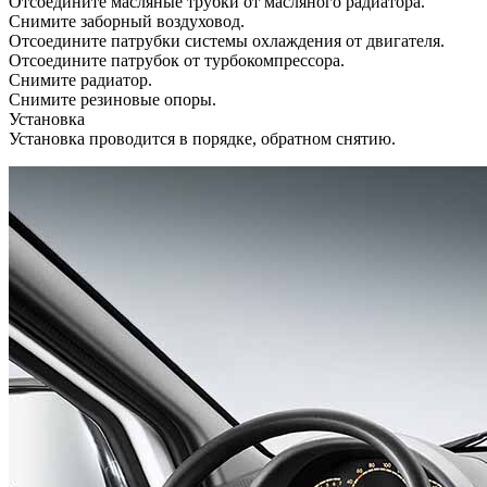
Отсоедините масляные трубки от масляного радиатора.
Снимите заборный воздуховод.
Отсоедините патрубки системы охлаждения от двигателя.
Отсоедините патрубок от турбокомпрессора.
Снимите радиатор.
Снимите резиновые опоры.
Установка
Установка проводится в порядке, обратном снятию.