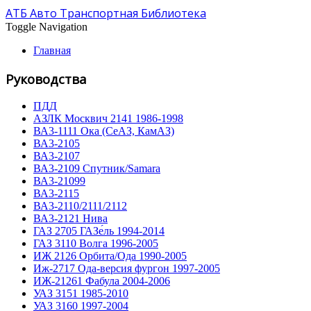
АТБ Авто Транспортная Библиотека
Toggle Navigation
Главная
Руководства
ПДД
АЗЛК Москвич 2141 1986-1998
ВА3-1111 Ока (СеАЗ, КамАЗ)
ВА3-2105
ВА3-2107
ВА3-2109 Спутник/Samara
ВА3-21099
ВА3-2115
ВА3-2110/2111/2112
ВА3-2121 Нива
ГАЗ 2705 ГАЗе́ль 1994-2014
ГАЗ 3110 Волга 1996-2005
ИЖ 2126 Орбита/Ода 1990-2005
Иж-2717 Ода-версия фургон 1997-2005
ИЖ-21261 Фабула 2004-2006
УАЗ 3151 1985-2010
УАЗ 3160 1997-2004