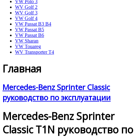
VW Polo 3
WV Golf 2
WV Golf 3
VW Golf 4
VW Passat B3 B4
VW Passat B5
VW Passat B6
VW Sharan
VW Touareg
WV Transporter T4
Главная
Mercedes-Benz Sprinter Classic
руководство по эксплуатации
Mercedes-Benz Sprinter
Classic T1N руководство по