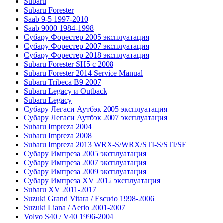
Subaru
Subaru Forester
Saab 9-5 1997-2010
Saab 9000 1984-1998
Субару Форестер 2005 эксплуатация
Субару Форестер 2007 эксплуатация
Субару Форестер 2018 эксплуатация
Subaru Forester SH5 с 2008
Subaru Forester 2014 Service Manual
Subaru Tribeca В9 2007
Subaru Legacy и Outback
Subaru Legacy
Субару Легаси Аутбэк 2005 эксплуатация
Субару Легаси Аутбэк 2007 эксплуатация
Subaru Impreza 2004
Subaru Impreza 2008
Subaru Impreza 2013 WRX-S/WRX/STI-S/STI/SE
Субару Импреза 2005 эксплуатация
Субару Импреза 2007 эксплуатация
Субару Импреза 2009 эксплуатация
Субару Импреза XV 2012 эксплуатация
Subaru XV 2011-2017
Suzuki Grand Vitara / Escudo 1998-2006
Suzuki Liana / Aerio 2001-2007
Volvo S40 / V40 1996-2004