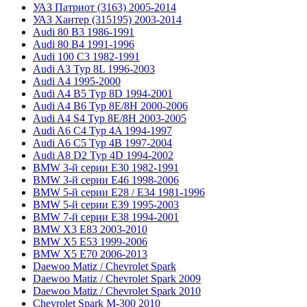
УАЗ Патриот (3163) 2005-2014
УАЗ Хантер (315195) 2003-2014
Audi 80 B3 1986-1991
Audi 80 B4 1991-1996
Audi 100 C3 1982-1991
Audi A3 Typ 8L 1996-2003
Audi A4 1995-2000
Audi A4 B5 Typ 8D 1994-2001
Audi A4 B6 Typ 8E/8H 2000-2006
Audi A4 S4 Typ 8E/8H 2003-2005
Audi A6 C4 Typ 4A 1994-1997
Audi A6 C5 Typ 4B 1997-2004
Audi A8 D2 Typ 4D 1994-2002
BMW 3-й серии E30 1982-1991
BMW 3-й серии E46 1998-2006
BMW 5-й серии E28 / E34 1981-1996
BMW 5-й серии E39 1995-2003
BMW 7-й серии E38 1994-2001
BMW X3 E83 2003-2010
BMW X5 E53 1999-2006
BMW X5 E70 2006-2013
Daewoo Matiz / Chevrolet Spark
Daewoo Matiz / Chevrolet Spark 2009
Daewoo Matiz / Chevrolet Spark 2010
Chevrolet Spark M-300 2010