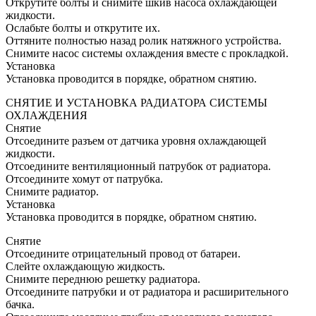
Открутите болты и снимите шкив насоса охлаждающей
жидкости.
Ослабьте болты и открутите их.
Оттяните полностью назад ролик натяжного устройства.
Снимите насос системы охлаждения вместе с прокладкой.
Установка
Установка проводится в порядке, обратном снятию.
СНЯТИЕ И УСТАНОВКА РАДИАТОРА СИСТЕМЫ
ОХЛАЖДЕНИЯ
Снятие
Отсоедините разъем от датчика уровня охлаждающей
жидкости.
Отсоедините вентиляционный патрубок от радиатора.
Отсоедините хомут от патрубка.
Снимите радиатор.
Установка
Установка проводится в порядке, обратном снятию.
Снятие
Отсоедините отрицательный провод от батареи.
Слейте охлаждающую жидкость.
Снимите переднюю решетку радиатора.
Отсоедините патрубки и от радиатора и расширительного
бачка.