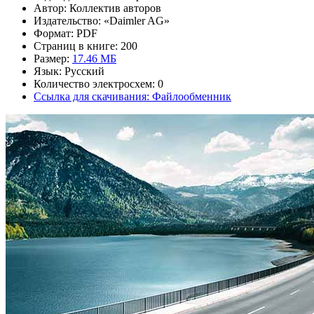
Автор: Коллектив авторов
Издательство: «Daimler AG»
Формат: PDF
Страниц в книге: 200
Размер:
17.46 МБ
Язык: Русский
Количество электросхем: 0
Ссылка для скачивания: Файлообменник