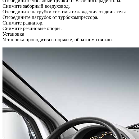
Отсоедините масляные трубки от масляного радиатора.
Снимите заборный воздуховод.
Отсоедините патрубки системы охлаждения от двигателя.
Отсоедините патрубок от турбокомпрессора.
Снимите радиатор.
Снимите резиновые опоры.
Установка
Установка проводится в порядке, обратном снятию.