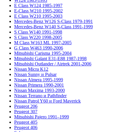
W124 1985-1993
E Class W124 1985-1997
E-Class W210 1995-2002
E Class W210 1995-2003
Mercedes-Benz W126 S-Class 1979-1991
Mercedes-Benz W140 S-Class 1991-1999
S Class W140 1991-1998
S Class W220 1998-2005
M Class W163 ML 1997-2005
G Class W463 1990-2006
Mitsubishi Carisma 1995-2004
Mitsubishi Galant E31-E88 1987-1998
Mitsubishi Outlander / Airtrek 2001-2006
Nissan Micra K12
Nissan Sunny и Pulsar
Nissan Almera 1995-1999
Nissan Primera 1990-2001
Nissan Maxima 1993-2000
Nissan Terrano и Pathfinder
Nissan Patrol Y60 и Ford Maverick
Peugeot 206
Peugeot 307
Mitsubishi Pajero 1991–1999
Peugeot 405
Peugeot 406