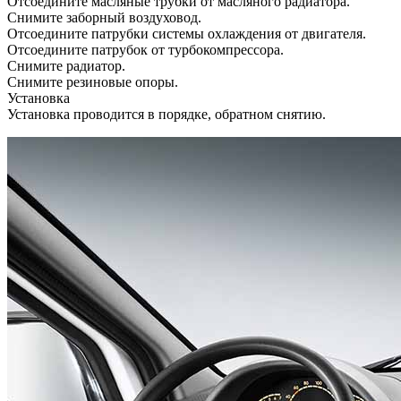
Отсоедините масляные трубки от масляного радиатора.
Снимите заборный воздуховод.
Отсоедините патрубки системы охлаждения от двигателя.
Отсоедините патрубок от турбокомпрессора.
Снимите радиатор.
Снимите резиновые опоры.
Установка
Установка проводится в порядке, обратном снятию.