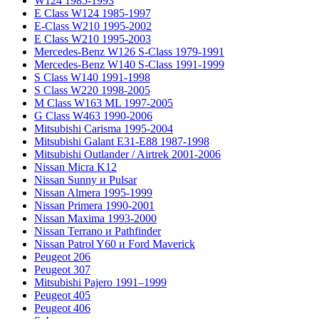
W124 1985-1993
E Class W124 1985-1997
E-Class W210 1995-2002
E Class W210 1995-2003
Mercedes-Benz W126 S-Class 1979-1991
Mercedes-Benz W140 S-Class 1991-1999
S Class W140 1991-1998
S Class W220 1998-2005
M Class W163 ML 1997-2005
G Class W463 1990-2006
Mitsubishi Carisma 1995-2004
Mitsubishi Galant E31-E88 1987-1998
Mitsubishi Outlander / Airtrek 2001-2006
Nissan Micra K12
Nissan Sunny и Pulsar
Nissan Almera 1995-1999
Nissan Primera 1990-2001
Nissan Maxima 1993-2000
Nissan Terrano и Pathfinder
Nissan Patrol Y60 и Ford Maverick
Peugeot 206
Peugeot 307
Mitsubishi Pajero 1991–1999
Peugeot 405
Peugeot 406