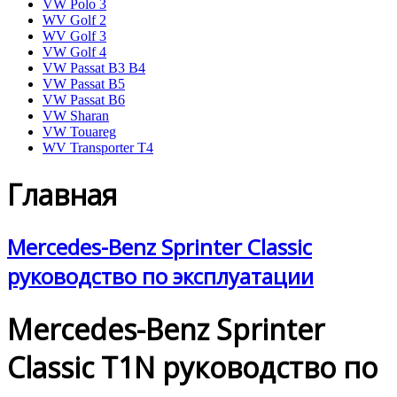
VW Polo 3
WV Golf 2
WV Golf 3
VW Golf 4
VW Passat B3 B4
VW Passat B5
VW Passat B6
VW Sharan
VW Touareg
WV Transporter T4
Главная
Mercedes-Benz Sprinter Classic
руководство по эксплуатации
Mercedes-Benz Sprinter
Classic T1N руководство по