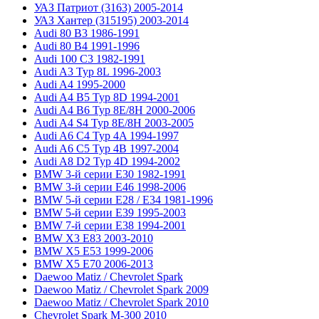
УАЗ Патриот (3163) 2005-2014
УАЗ Хантер (315195) 2003-2014
Audi 80 B3 1986-1991
Audi 80 B4 1991-1996
Audi 100 C3 1982-1991
Audi A3 Typ 8L 1996-2003
Audi A4 1995-2000
Audi A4 B5 Typ 8D 1994-2001
Audi A4 B6 Typ 8E/8H 2000-2006
Audi A4 S4 Typ 8E/8H 2003-2005
Audi A6 C4 Typ 4A 1994-1997
Audi A6 C5 Typ 4B 1997-2004
Audi A8 D2 Typ 4D 1994-2002
BMW 3-й серии E30 1982-1991
BMW 3-й серии E46 1998-2006
BMW 5-й серии E28 / E34 1981-1996
BMW 5-й серии E39 1995-2003
BMW 7-й серии E38 1994-2001
BMW X3 E83 2003-2010
BMW X5 E53 1999-2006
BMW X5 E70 2006-2013
Daewoo Matiz / Chevrolet Spark
Daewoo Matiz / Chevrolet Spark 2009
Daewoo Matiz / Chevrolet Spark 2010
Chevrolet Spark M-300 2010