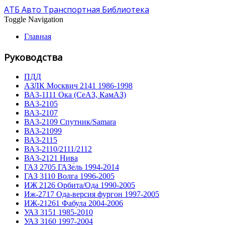
АТБ Авто Транспортная Библиотека
Toggle Navigation
Главная
Руководства
ПДД
АЗЛК Москвич 2141 1986-1998
ВА3-1111 Ока (СеАЗ, КамАЗ)
ВА3-2105
ВА3-2107
ВА3-2109 Спутник/Samara
ВА3-21099
ВА3-2115
ВА3-2110/2111/2112
ВА3-2121 Нива
ГАЗ 2705 ГАЗе́ль 1994-2014
ГАЗ 3110 Волга 1996-2005
ИЖ 2126 Орбита/Ода 1990-2005
Иж-2717 Ода-версия фургон 1997-2005
ИЖ-21261 Фабула 2004-2006
УАЗ 3151 1985-2010
УАЗ 3160 1997-2004