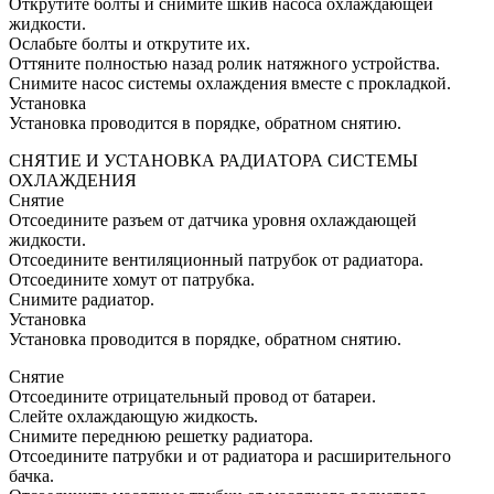
Открутите болты и снимите шкив насоса охлаждающей
жидкости.
Ослабьте болты и открутите их.
Оттяните полностью назад ролик натяжного устройства.
Снимите насос системы охлаждения вместе с прокладкой.
Установка
Установка проводится в порядке, обратном снятию.
СНЯТИЕ И УСТАНОВКА РАДИАТОРА СИСТЕМЫ
ОХЛАЖДЕНИЯ
Снятие
Отсоедините разъем от датчика уровня охлаждающей
жидкости.
Отсоедините вентиляционный патрубок от радиатора.
Отсоедините хомут от патрубка.
Снимите радиатор.
Установка
Установка проводится в порядке, обратном снятию.
Снятие
Отсоедините отрицательный провод от батареи.
Слейте охлаждающую жидкость.
Снимите переднюю решетку радиатора.
Отсоедините патрубки и от радиатора и расширительного
бачка.