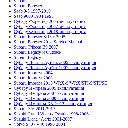
Subaru
Subaru Forester
Saab 9-5 1997-2010
Saab 9000 1984-1998
Субару Форестер 2005 эксплуатация
Субару Форестер 2007 эксплуатация
Субару Форестер 2018 эксплуатация
Subaru Forester SH5 с 2008
Subaru Forester 2014 Service Manual
Subaru Tribeca В9 2007
Subaru Legacy и Outback
Subaru Legacy
Субару Легаси Аутбэк 2005 эксплуатация
Субару Легаси Аутбэк 2007 эксплуатация
Subaru Impreza 2004
Subaru Impreza 2008
Subaru Impreza 2013 WRX-S/WRX/STI-S/STI/SE
Субару Импреза 2005 эксплуатация
Субару Импреза 2007 эксплуатация
Субару Импреза 2009 эксплуатация
Субару Импреза XV 2012 эксплуатация
Subaru XV 2011-2017
Suzuki Grand Vitara / Escudo 1998-2006
Suzuki Liana / Aerio 2001-2007
Volvo S40 / V40 1996-2004