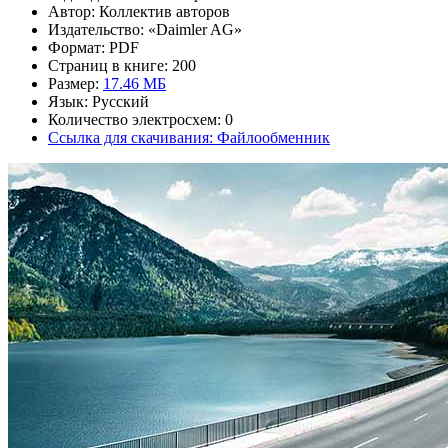
Автор: Коллектив авторов
Издательство: «Daimler AG»
Формат: PDF
Страниц в книге: 200
Размер:
17.46 МБ
Язык: Русский
Количество электросхем: 0
Ссылка для скачивания: Файлообменник