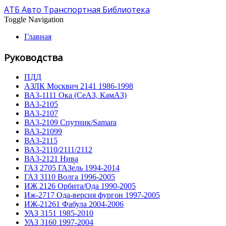
АТБ Авто Транспортная Библиотека
Toggle Navigation
Главная
Руководства
ПДД
АЗЛК Москвич 2141 1986-1998
ВА3-1111 Ока (СеАЗ, КамАЗ)
ВА3-2105
ВА3-2107
ВА3-2109 Спутник/Samara
ВА3-21099
ВА3-2115
ВА3-2110/2111/2112
ВА3-2121 Нива
ГАЗ 2705 ГАЗе́ль 1994-2014
ГАЗ 3110 Волга 1996-2005
ИЖ 2126 Орбита/Ода 1990-2005
Иж-2717 Ода-версия фургон 1997-2005
ИЖ-21261 Фабула 2004-2006
УАЗ 3151 1985-2010
УАЗ 3160 1997-2004