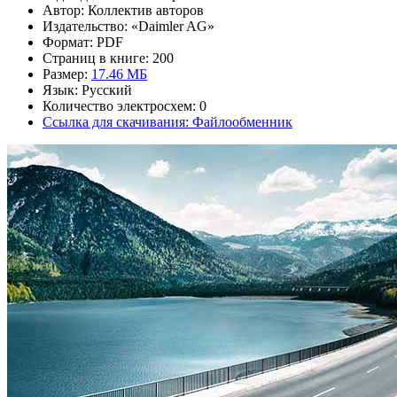
Автор: Коллектив авторов
Издательство: «Daimler AG»
Формат: PDF
Страниц в книге: 200
Размер:
17.46 МБ
Язык: Русский
Количество электросхем: 0
Ссылка для скачивания: Файлообменник