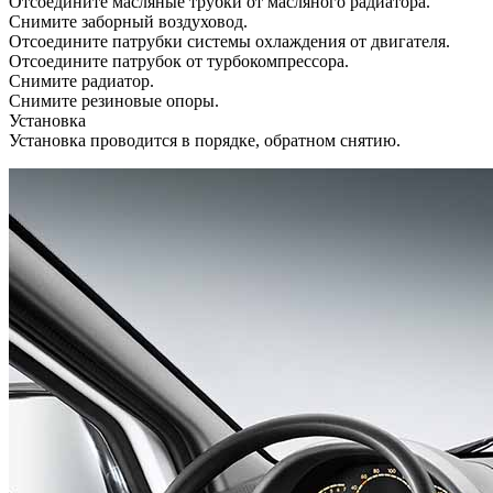
Отсоедините масляные трубки от масляного радиатора.
Снимите заборный воздуховод.
Отсоедините патрубки системы охлаждения от двигателя.
Отсоедините патрубок от турбокомпрессора.
Снимите радиатор.
Снимите резиновые опоры.
Установка
Установка проводится в порядке, обратном снятию.