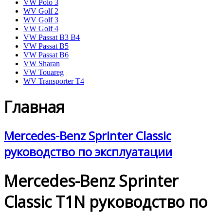
VW Polo 3
WV Golf 2
WV Golf 3
VW Golf 4
VW Passat B3 B4
VW Passat B5
VW Passat B6
VW Sharan
VW Touareg
WV Transporter T4
Главная
Mercedes-Benz Sprinter Classic
руководство по эксплуатации
Mercedes-Benz Sprinter
Classic T1N руководство по