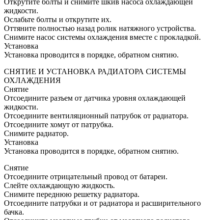
Открутите болты и снимите шкив насоса охлаждающей
жидкости.
Ослабьте болты и открутите их.
Оттяните полностью назад ролик натяжного устройства.
Снимите насос системы охлаждения вместе с прокладкой.
Установка
Установка проводится в порядке, обратном снятию.
СНЯТИЕ И УСТАНОВКА РАДИАТОРА СИСТЕМЫ
ОХЛАЖДЕНИЯ
Снятие
Отсоедините разъем от датчика уровня охлаждающей
жидкости.
Отсоедините вентиляционный патрубок от радиатора.
Отсоедините хомут от патрубка.
Снимите радиатор.
Установка
Установка проводится в порядке, обратном снятию.
Снятие
Отсоедините отрицательный провод от батареи.
Слейте охлаждающую жидкость.
Снимите переднюю решетку радиатора.
Отсоедините патрубки и от радиатора и расширительного
бачка.