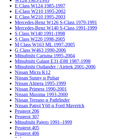
W124 1985-1993
E Class W124 1985-1997
E-Class W210 1995-2002
E Class W210 1995-2003
Mercedes-Benz W126 S-Class 1979-1991
Mercedes-Benz W140 S-Class 1991-1999
S Class W140 1991-1998
S Class W220 1998-2005
M Class W163 ML 1997-2005
G Class W463 1990-2006
Mitsubishi Carisma 1995-2004
Mitsubishi Galant E31-E88 1987-1998
Mitsubishi Outlander / Airtrek 2001-2006
Nissan Micra K12
Nissan Sunny и Pulsar
Nissan Almera 1995-1999
Nissan Primera 1990-2001
Nissan Maxima 1993-2000
Nissan Terrano и Pathfinder
Nissan Patrol Y60 и Ford Maverick
Peugeot 206
Peugeot 307
Mitsubishi Pajero 1991–1999
Peugeot 405
Peugeot 406