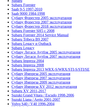
Subaru
Subaru Forester
Saab 9-5 1997-2010
Saab 9000 1984-1998
Субару Форестер 2005 эксплуатация
Субару Форестер 2007 эксплуатация
Субару Форестер 2018 эксплуатация
Subaru Forester SH5 с 2008
Subaru Forester 2014 Service Manual
Subaru Tribeca В9 2007
Subaru Legacy и Outback
Subaru Legacy
Субару Легаси Аутбэк 2005 эксплуатация
Субару Легаси Аутбэк 2007 эксплуатация
Subaru Impreza 2004
Subaru Impreza 2008
Subaru Impreza 2013 WRX-S/WRX/STI-S/STI/SE
Субару Импреза 2005 эксплуатация
Субару Импреза 2007 эксплуатация
Субару Импреза 2009 эксплуатация
Субару Импреза XV 2012 эксплуатация
Subaru XV 2011-2017
Suzuki Grand Vitara / Escudo 1998-2006
Suzuki Liana / Aerio 2001-2007
Volvo S40 / V40 1996-2004