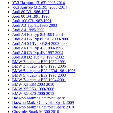
УАЗ Патриот (3163) 2005-2014
УАЗ Хантер (315195) 2003-2014
Audi 80 B3 1986-1991
Audi 80 B4 1991-1996
Audi 100 C3 1982-1991
Audi A3 Typ 8L 1996-2003
Audi A4 1995-2000
Audi A4 B5 Typ 8D 1994-2001
Audi A4 B6 Typ 8E/8H 2000-2006
Audi A4 S4 Typ 8E/8H 2003-2005
Audi A6 C4 Typ 4A 1994-1997
Audi A6 C5 Typ 4B 1997-2004
Audi A8 D2 Typ 4D 1994-2002
BMW 3-й серии E30 1982-1991
BMW 3-й серии E46 1998-2006
BMW 5-й серии E28 / E34 1981-1996
BMW 5-й серии E39 1995-2003
BMW 7-й серии E38 1994-2001
BMW X3 E83 2003-2010
BMW X5 E53 1999-2006
BMW X5 E70 2006-2013
Daewoo Matiz / Chevrolet Spark
Daewoo Matiz / Chevrolet Spark 2009
Daewoo Matiz / Chevrolet Spark 2010
Chevrolet Spark M-300 2010