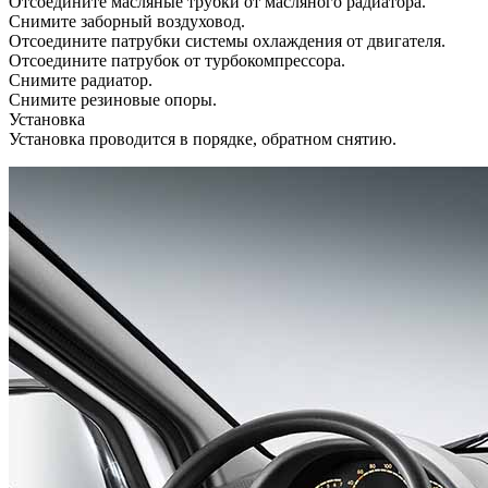
Отсоедините масляные трубки от масляного радиатора.
Снимите заборный воздуховод.
Отсоедините патрубки системы охлаждения от двигателя.
Отсоедините патрубок от турбокомпрессора.
Снимите радиатор.
Снимите резиновые опоры.
Установка
Установка проводится в порядке, обратном снятию.