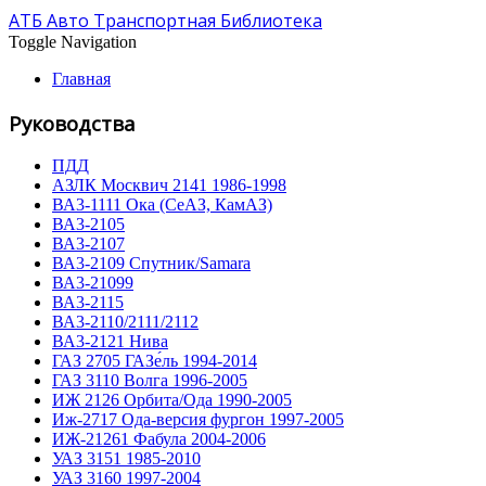
АТБ Авто Транспортная Библиотека
Toggle Navigation
Главная
Руководства
ПДД
АЗЛК Москвич 2141 1986-1998
ВА3-1111 Ока (СеАЗ, КамАЗ)
ВА3-2105
ВА3-2107
ВА3-2109 Спутник/Samara
ВА3-21099
ВА3-2115
ВА3-2110/2111/2112
ВА3-2121 Нива
ГАЗ 2705 ГАЗе́ль 1994-2014
ГАЗ 3110 Волга 1996-2005
ИЖ 2126 Орбита/Ода 1990-2005
Иж-2717 Ода-версия фургон 1997-2005
ИЖ-21261 Фабула 2004-2006
УАЗ 3151 1985-2010
УАЗ 3160 1997-2004