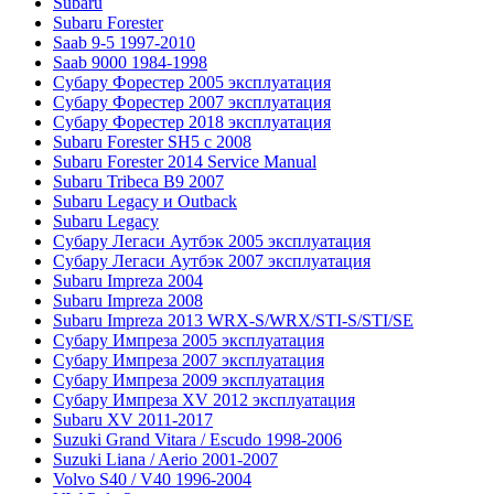
Subaru
Subaru Forester
Saab 9-5 1997-2010
Saab 9000 1984-1998
Субару Форестер 2005 эксплуатация
Субару Форестер 2007 эксплуатация
Субару Форестер 2018 эксплуатация
Subaru Forester SH5 с 2008
Subaru Forester 2014 Service Manual
Subaru Tribeca В9 2007
Subaru Legacy и Outback
Subaru Legacy
Субару Легаси Аутбэк 2005 эксплуатация
Субару Легаси Аутбэк 2007 эксплуатация
Subaru Impreza 2004
Subaru Impreza 2008
Subaru Impreza 2013 WRX-S/WRX/STI-S/STI/SE
Субару Импреза 2005 эксплуатация
Субару Импреза 2007 эксплуатация
Субару Импреза 2009 эксплуатация
Субару Импреза XV 2012 эксплуатация
Subaru XV 2011-2017
Suzuki Grand Vitara / Escudo 1998-2006
Suzuki Liana / Aerio 2001-2007
Volvo S40 / V40 1996-2004