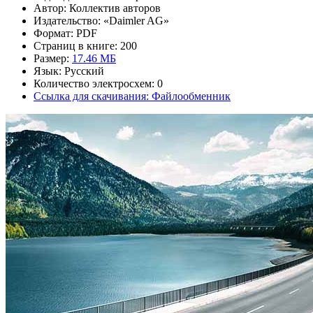
Автор: Коллектив авторов
Издательство: «Daimler AG»
Формат: PDF
Страниц в книге: 200
Размер:
17.46 МБ
Язык: Русский
Количество электросхем: 0
Ссылка для скачивания: Файлообменник