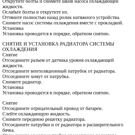
Открутите болты и снимите шкив насоса охлаждающей
жидкости.
Ослабьте болты и открутите их.
Оттяните полностью назад ролик натяжного устройства.
Снимите насос системы охлаждения вместе с прокладкой.
Установка
Установка проводится в порядке, обратном снятию.
СНЯТИЕ И УСТАНОВКА РАДИАТОРА СИСТЕМЫ
ОХЛАЖДЕНИЯ
Снятие
Отсоедините разъем от датчика уровня охлаждающей
жидкости.
Отсоедините вентиляционный патрубок от радиатора.
Отсоедините хомут от патрубка.
Снимите радиатор.
Установка
Установка проводится в порядке, обратном снятию.
Снятие
Отсоедините отрицательный провод от батареи.
Слейте охлаждающую жидкость.
Снимите переднюю решетку радиатора.
Отсоедините патрубки и от радиатора и расширительного
бачка.