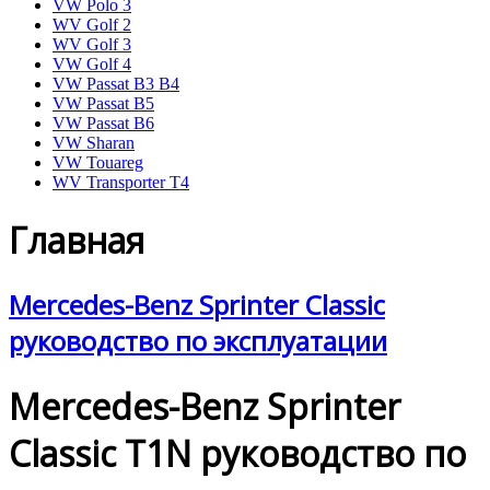
VW Polo 3
WV Golf 2
WV Golf 3
VW Golf 4
VW Passat B3 B4
VW Passat B5
VW Passat B6
VW Sharan
VW Touareg
WV Transporter T4
Главная
Mercedes-Benz Sprinter Classic
руководство по эксплуатации
Mercedes-Benz Sprinter
Classic T1N руководство по