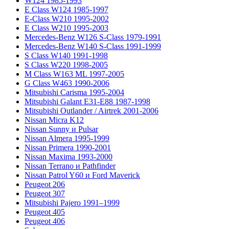
W124 1985-1993
E Class W124 1985-1997
E-Class W210 1995-2002
E Class W210 1995-2003
Mercedes-Benz W126 S-Class 1979-1991
Mercedes-Benz W140 S-Class 1991-1999
S Class W140 1991-1998
S Class W220 1998-2005
M Class W163 ML 1997-2005
G Class W463 1990-2006
Mitsubishi Carisma 1995-2004
Mitsubishi Galant E31-E88 1987-1998
Mitsubishi Outlander / Airtrek 2001-2006
Nissan Micra K12
Nissan Sunny и Pulsar
Nissan Almera 1995-1999
Nissan Primera 1990-2001
Nissan Maxima 1993-2000
Nissan Terrano и Pathfinder
Nissan Patrol Y60 и Ford Maverick
Peugeot 206
Peugeot 307
Mitsubishi Pajero 1991–1999
Peugeot 405
Peugeot 406