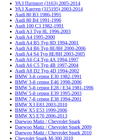
УАЗ Патриот (3163) 2005-2014
УАЗ Хантер (315195) 2003-2014
Audi 80 B3 1986-1991
Audi 80 B4 1991-1996
Audi 100 C3 1982-1991
Audi A3 Typ 8L 1996-2003
Audi A4 1995-2000
Audi A4 B5 Typ 8D 1994-2001
Audi A4 B6 Typ 8E/8H 2000-2006
Audi A4 S4 Typ 8E/8H 2003-2005
Audi A6 C4 Typ 4A 1994-1997
Audi A6 C5 Typ 4B 1997-2004
Audi A8 D2 Typ 4D 1994-2002
BMW 3-й серии E30 1982-1991
BMW 3-й серии E46 1998-2006
BMW 5-й серии E28 / E34 1981-1996
BMW 5-й серии E39 1995-2003
BMW 7-й серии E38 1994-2001
BMW X3 E83 2003-2010
BMW X5 E53 1999-2006
BMW X5 E70 2006-2013
Daewoo Matiz / Chevrolet Spark
Daewoo Matiz / Chevrolet Spark 2009
Daewoo Matiz / Chevrolet Spark 2010
Chevrolet Spark M-300 2010