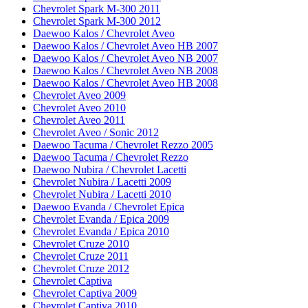
Chevrolet Spark M-300 2011
Chevrolet Spark M-300 2012
Daewoo Kalos / Chevrolet Aveo
Daewoo Kalos / Chevrolet Aveo HB 2007
Daewoo Kalos / Chevrolet Aveo NB 2007
Daewoo Kalos / Chevrolet Aveo NB 2008
Daewoo Kalos / Chevrolet Aveo HB 2008
Chevrolet Aveo 2009
Chevrolet Aveo 2010
Chevrolet Aveo 2011
Chevrolet Aveo / Sonic 2012
Daewoo Tacuma / Chevrolet Rezzo 2005
Daewoo Tacuma / Chevrolet Rezzo
Daewoo Nubira / Chevrolet Lacetti
Chevrolet Nubira / Lacetti 2009
Chevrolet Nubira / Lacetti 2010
Daewoo Evanda / Chevrolet Epica
Chevrolet Evanda / Epica 2009
Chevrolet Evanda / Epica 2010
Chevrolet Cruze 2010
Chevrolet Cruze 2011
Chevrolet Cruze 2012
Chevrolet Captiva
Chevrolet Captiva 2009
Chevrolet Captiva 2010