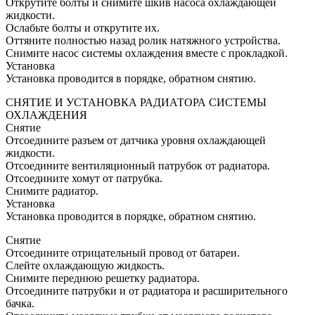
Открутите болты и снимите шкив насоса охлаждающей
жидкости.
Ослабьте болты и открутите их.
Оттяните полностью назад ролик натяжного устройства.
Снимите насос системы охлаждения вместе с прокладкой.
Установка
Установка проводится в порядке, обратном снятию.
СНЯТИЕ И УСТАНОВКА РАДИАТОРА СИСТЕМЫ
ОХЛАЖДЕНИЯ
Снятие
Отсоедините разъем от датчика уровня охлаждающей
жидкости.
Отсоедините вентиляционный патрубок от радиатора.
Отсоедините хомут от патрубка.
Снимите радиатор.
Установка
Установка проводится в порядке, обратном снятию.
Снятие
Отсоедините отрицательный провод от батареи.
Слейте охлаждающую жидкость.
Снимите переднюю решетку радиатора.
Отсоедините патрубки и от радиатора и расширительного
бачка.