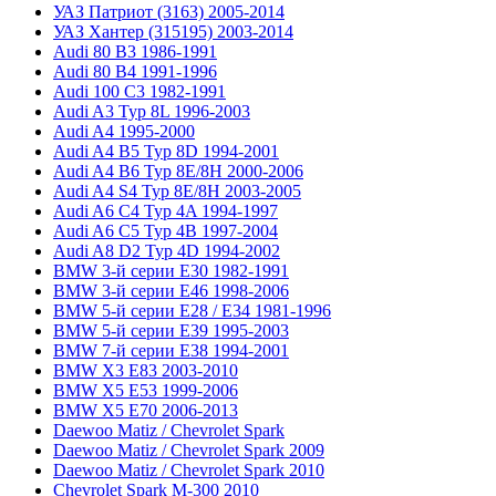
УАЗ Патриот (3163) 2005-2014
УАЗ Хантер (315195) 2003-2014
Audi 80 B3 1986-1991
Audi 80 B4 1991-1996
Audi 100 C3 1982-1991
Audi A3 Typ 8L 1996-2003
Audi A4 1995-2000
Audi A4 B5 Typ 8D 1994-2001
Audi A4 B6 Typ 8E/8H 2000-2006
Audi A4 S4 Typ 8E/8H 2003-2005
Audi A6 C4 Typ 4A 1994-1997
Audi A6 C5 Typ 4B 1997-2004
Audi A8 D2 Typ 4D 1994-2002
BMW 3-й серии E30 1982-1991
BMW 3-й серии E46 1998-2006
BMW 5-й серии E28 / E34 1981-1996
BMW 5-й серии E39 1995-2003
BMW 7-й серии E38 1994-2001
BMW X3 E83 2003-2010
BMW X5 E53 1999-2006
BMW X5 E70 2006-2013
Daewoo Matiz / Chevrolet Spark
Daewoo Matiz / Chevrolet Spark 2009
Daewoo Matiz / Chevrolet Spark 2010
Chevrolet Spark M-300 2010