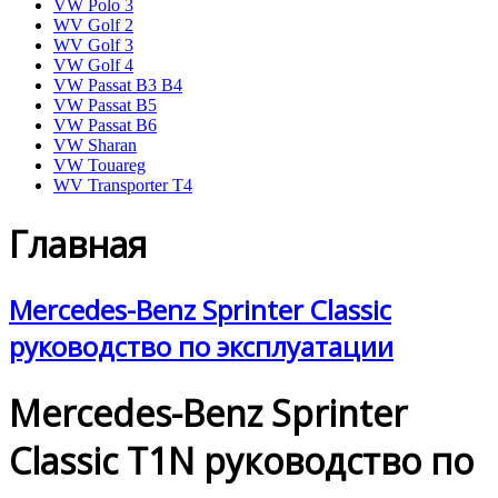
VW Polo 3
WV Golf 2
WV Golf 3
VW Golf 4
VW Passat B3 B4
VW Passat B5
VW Passat B6
VW Sharan
VW Touareg
WV Transporter T4
Главная
Mercedes-Benz Sprinter Classic
руководство по эксплуатации
Mercedes-Benz Sprinter
Classic T1N руководство по