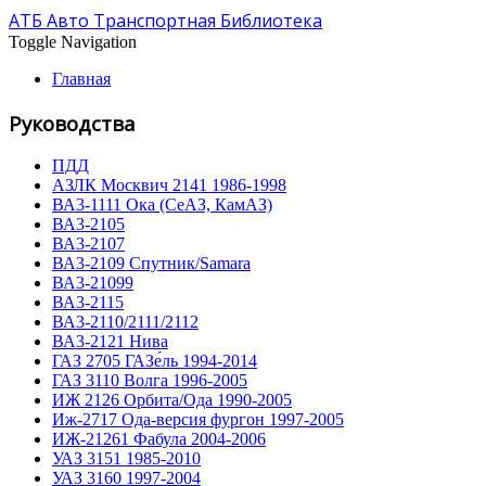
АТБ Авто Транспортная Библиотека
Toggle Navigation
Главная
Руководства
ПДД
АЗЛК Москвич 2141 1986-1998
ВА3-1111 Ока (СеАЗ, КамАЗ)
ВА3-2105
ВА3-2107
ВА3-2109 Спутник/Samara
ВА3-21099
ВА3-2115
ВА3-2110/2111/2112
ВА3-2121 Нива
ГАЗ 2705 ГАЗе́ль 1994-2014
ГАЗ 3110 Волга 1996-2005
ИЖ 2126 Орбита/Ода 1990-2005
Иж-2717 Ода-версия фургон 1997-2005
ИЖ-21261 Фабула 2004-2006
УАЗ 3151 1985-2010
УАЗ 3160 1997-2004