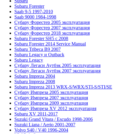
Subaru
Subaru Forester
Saab 9-5 1997-2010
Saab 9000 1984-1998
Субару Форестер 2005 эксплуатация
Субару Форестер 2007 эксплуатация
Субару Форестер 2018 эксплуатация
Subaru Forester SH5 с 2008
Subaru Forester 2014 Service Manual
Subaru Tribeca В9 2007
Subaru Legacy и Outback
Subaru Legacy
Субару Легаси Аутбэк 2005 эксплуатация
Субару Легаси Аутбэк 2007 эксплуатация
Subaru Impreza 2004
Subaru Impreza 2008
Subaru Impreza 2013 WRX-S/WRX/STI-S/STI/SE
Субару Импреза 2005 эксплуатация
Субару Импреза 2007 эксплуатация
Субару Импреза 2009 эксплуатация
Субару Импреза XV 2012 эксплуатация
Subaru XV 2011-2017
Suzuki Grand Vitara / Escudo 1998-2006
Suzuki Liana / Aerio 2001-2007
Volvo S40 / V40 1996-2004