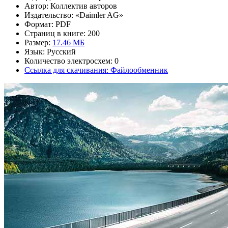
Автор: Коллектив авторов
Издательство: «Daimler AG»
Формат: PDF
Страниц в книге: 200
Размер:
17.46 МБ
Язык: Русский
Количество электросхем: 0
Ссылка для скачивания: Файлообменник