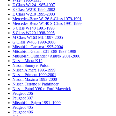
W124 1985-1993
E Class W124 1985-1997
E-Class W210 1995-2002
E Class W210 1995-2003
Mercedes-Benz W126 S-Class 1979-1991
Mercedes-Benz W140 S-Class 1991-1999
S Class W140 1991-1998
S Class W220 1998-2005
M Class W163 ML 1997-2005
G Class W463 1990-2006
Mitsubishi Carisma 1995-2004
Mitsubishi Galant E31-E88 1987-1998
Mitsubishi Outlander / Airtrek 2001-2006
Nissan Micra K12
Nissan Sunny и Pulsar
Nissan Almera 1995-1999
Nissan Primera 1990-2001
Nissan Maxima 1993-2000
Nissan Terrano и Pathfinder
Nissan Patrol Y60 и Ford Maverick
Peugeot 206
Peugeot 307
Mitsubishi Pajero 1991–1999
Peugeot 405
Peugeot 406