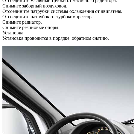
Отсоедините масляные трубки от масляного радиатора.
Снимите заборный воздуховод.
Отсоедините патрубки системы охлаждения от двигателя.
Отсоедините патрубок от турбокомпрессора.
Снимите радиатор.
Снимите резиновые опоры.
Установка
Установка проводится в порядке, обратном снятию.