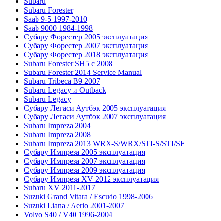
Subaru
Subaru Forester
Saab 9-5 1997-2010
Saab 9000 1984-1998
Субару Форестер 2005 эксплуатация
Субару Форестер 2007 эксплуатация
Субару Форестер 2018 эксплуатация
Subaru Forester SH5 с 2008
Subaru Forester 2014 Service Manual
Subaru Tribeca В9 2007
Subaru Legacy и Outback
Subaru Legacy
Субару Легаси Аутбэк 2005 эксплуатация
Субару Легаси Аутбэк 2007 эксплуатация
Subaru Impreza 2004
Subaru Impreza 2008
Subaru Impreza 2013 WRX-S/WRX/STI-S/STI/SE
Субару Импреза 2005 эксплуатация
Субару Импреза 2007 эксплуатация
Субару Импреза 2009 эксплуатация
Субару Импреза XV 2012 эксплуатация
Subaru XV 2011-2017
Suzuki Grand Vitara / Escudo 1998-2006
Suzuki Liana / Aerio 2001-2007
Volvo S40 / V40 1996-2004