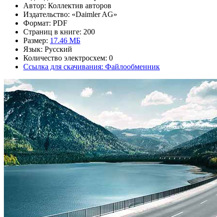
Автор: Коллектив авторов
Издательство: «Daimler AG»
Формат: PDF
Страниц в книге: 200
Размер:
17.46 МБ
Язык: Русский
Количество электросхем: 0
Ссылка для скачивания: Файлообменник