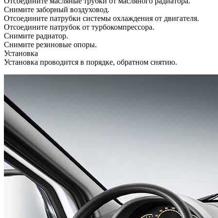
Отсоедините масляные трубки от масляного радиатора.
Снимите заборный воздуховод.
Отсоедините патрубки системы охлаждения от двигателя.
Отсоедините патрубок от турбокомпрессора.
Снимите радиатор.
Снимите резиновые опоры.
Установка
Установка проводится в порядке, обратном снятию.