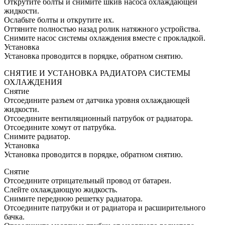
Открутите болты и снимите шкив насоса охлаждающей
жидкости.
Ослабьте болты и открутите их.
Оттяните полностью назад ролик натяжного устройства.
Снимите насос системы охлаждения вместе с прокладкой.
Установка
Установка проводится в порядке, обратном снятию.
СНЯТИЕ И УСТАНОВКА РАДИАТОРА СИСТЕМЫ
ОХЛАЖДЕНИЯ
Снятие
Отсоедините разъем от датчика уровня охлаждающей
жидкости.
Отсоедините вентиляционный патрубок от радиатора.
Отсоедините хомут от патрубка.
Снимите радиатор.
Установка
Установка проводится в порядке, обратном снятию.
Снятие
Отсоедините отрицательный провод от батареи.
Слейте охлаждающую жидкость.
Снимите переднюю решетку радиатора.
Отсоедините патрубки и от радиатора и расширительного
бачка.