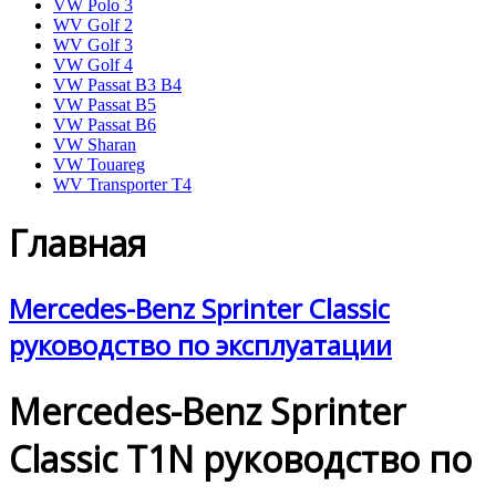
VW Polo 3
WV Golf 2
WV Golf 3
VW Golf 4
VW Passat B3 B4
VW Passat B5
VW Passat B6
VW Sharan
VW Touareg
WV Transporter T4
Главная
Mercedes-Benz Sprinter Classic
руководство по эксплуатации
Mercedes-Benz Sprinter
Classic T1N руководство по