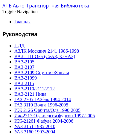
АТБ Авто Транспортная Библиотека
Toggle Navigation
Главная
Руководства
ПДД
АЗЛК Москвич 2141 1986-1998
ВА3-1111 Ока (СеАЗ, КамАЗ)
ВА3-2105
ВА3-2107
ВА3-2109 Спутник/Samara
ВА3-21099
ВА3-2115
ВА3-2110/2111/2112
ВА3-2121 Нива
ГАЗ 2705 ГАЗе́ль 1994-2014
ГАЗ 3110 Волга 1996-2005
ИЖ 2126 Орбита/Ода 1990-2005
Иж-2717 Ода-версия фургон 1997-2005
ИЖ-21261 Фабула 2004-2006
УАЗ 3151 1985-2010
УАЗ 3160 1997-2004