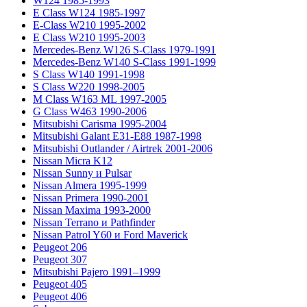
W124 1985-1993
E Class W124 1985-1997
E-Class W210 1995-2002
E Class W210 1995-2003
Mercedes-Benz W126 S-Class 1979-1991
Mercedes-Benz W140 S-Class 1991-1999
S Class W140 1991-1998
S Class W220 1998-2005
M Class W163 ML 1997-2005
G Class W463 1990-2006
Mitsubishi Carisma 1995-2004
Mitsubishi Galant E31-E88 1987-1998
Mitsubishi Outlander / Airtrek 2001-2006
Nissan Micra K12
Nissan Sunny и Pulsar
Nissan Almera 1995-1999
Nissan Primera 1990-2001
Nissan Maxima 1993-2000
Nissan Terrano и Pathfinder
Nissan Patrol Y60 и Ford Maverick
Peugeot 206
Peugeot 307
Mitsubishi Pajero 1991–1999
Peugeot 405
Peugeot 406