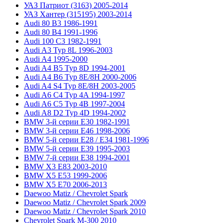
УАЗ Патриот (3163) 2005-2014
УАЗ Хантер (315195) 2003-2014
Audi 80 B3 1986-1991
Audi 80 B4 1991-1996
Audi 100 C3 1982-1991
Audi A3 Typ 8L 1996-2003
Audi A4 1995-2000
Audi A4 B5 Typ 8D 1994-2001
Audi A4 B6 Typ 8E/8H 2000-2006
Audi A4 S4 Typ 8E/8H 2003-2005
Audi A6 C4 Typ 4A 1994-1997
Audi A6 C5 Typ 4B 1997-2004
Audi A8 D2 Typ 4D 1994-2002
BMW 3-й серии E30 1982-1991
BMW 3-й серии E46 1998-2006
BMW 5-й серии E28 / E34 1981-1996
BMW 5-й серии E39 1995-2003
BMW 7-й серии E38 1994-2001
BMW X3 E83 2003-2010
BMW X5 E53 1999-2006
BMW X5 E70 2006-2013
Daewoo Matiz / Chevrolet Spark
Daewoo Matiz / Chevrolet Spark 2009
Daewoo Matiz / Chevrolet Spark 2010
Chevrolet Spark M-300 2010