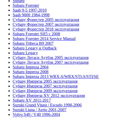
Subaru
Subaru Forester
Saab 9-5 1997-2010
Saab 9000 1984-1998
Субару Форестер 2005 эксплуатация
Субару Форестер 2007 эксплуатация
Субару Форестер 2018 эксплуатация
Subaru Forester SH5 с 2008
Subaru Forester 2014 Service Manual
Subaru Tribeca В9 2007
Subaru Legacy и Outback
Subaru Legacy
Субару Легаси Аутбэк 2005 эксплуатация
Субару Легаси Аутбэк 2007 эксплуатация
Subaru Impreza 2004
Subaru Impreza 2008
Subaru Impreza 2013 WRX-S/WRX/STI-S/STI/SE
Субару Импреза 2005 эксплуатация
Субару Импреза 2007 эксплуатация
Субару Импреза 2009 эксплуатация
Субару Импреза XV 2012 эксплуатация
Subaru XV 2011-2017
Suzuki Grand Vitara / Escudo 1998-2006
Suzuki Liana / Aerio 2001-2007
Volvo S40 / V40 1996-2004