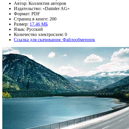
Автор: Коллектив авторов
Издательство: «Daimler AG»
Формат: PDF
Страниц в книге: 200
Размер:
17.46 МБ
Язык: Русский
Количество электросхем: 0
Ссылка для скачивания: Файлообменник