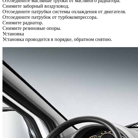
Отсоедините масляные трубки от масляного радиатора.
Снимите заборный воздуховод.
Отсоедините патрубки системы охлаждения от двигателя.
Отсоедините патрубок от турбокомпрессора.
Снимите радиатор.
Снимите резиновые опоры.
Установка
Установка проводится в порядке, обратном снятию.