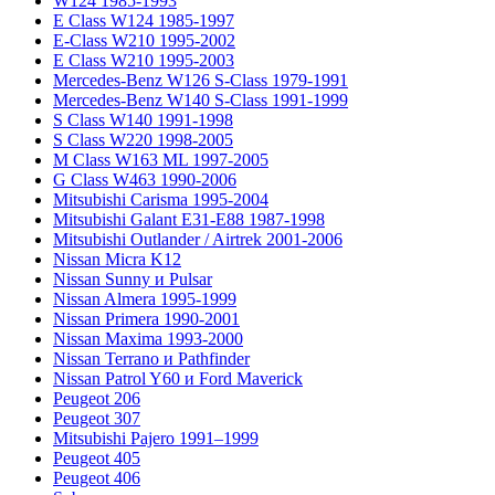
W124 1985-1993
E Class W124 1985-1997
E-Class W210 1995-2002
E Class W210 1995-2003
Mercedes-Benz W126 S-Class 1979-1991
Mercedes-Benz W140 S-Class 1991-1999
S Class W140 1991-1998
S Class W220 1998-2005
M Class W163 ML 1997-2005
G Class W463 1990-2006
Mitsubishi Carisma 1995-2004
Mitsubishi Galant E31-E88 1987-1998
Mitsubishi Outlander / Airtrek 2001-2006
Nissan Micra K12
Nissan Sunny и Pulsar
Nissan Almera 1995-1999
Nissan Primera 1990-2001
Nissan Maxima 1993-2000
Nissan Terrano и Pathfinder
Nissan Patrol Y60 и Ford Maverick
Peugeot 206
Peugeot 307
Mitsubishi Pajero 1991–1999
Peugeot 405
Peugeot 406