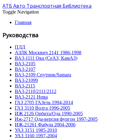
АТБ Авто Транспортная Библиотека
Toggle Navigation
Главная
Руководства
ПДД
АЗЛК Москвич 2141 1986-1998
ВА3-1111 Ока (СеАЗ, КамАЗ)
ВА3-2105
ВА3-2107
ВА3-2109 Спутник/Samara
ВА3-21099
ВА3-2115
ВА3-2110/2111/2112
ВА3-2121 Нива
ГАЗ 2705 ГАЗе́ль 1994-2014
ГАЗ 3110 Волга 1996-2005
ИЖ 2126 Орбита/Ода 1990-2005
Иж-2717 Ода-версия фургон 1997-2005
ИЖ-21261 Фабула 2004-2006
УАЗ 3151 1985-2010
УАЗ 3160 1997-2004