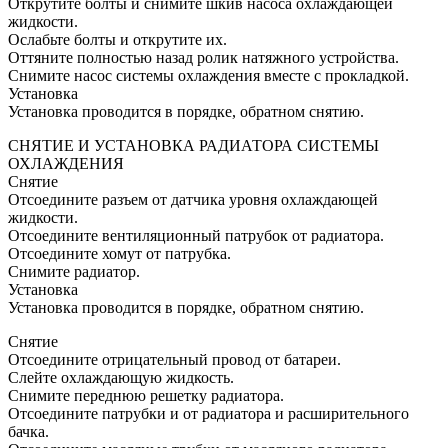
Открутите болты и снимите шкив насоса охлаждающей
жидкости.
Ослабьте болты и открутите их.
Оттяните полностью назад ролик натяжного устройства.
Снимите насос системы охлаждения вместе с прокладкой.
Установка
Установка проводится в порядке, обратном снятию.
СНЯТИЕ И УСТАНОВКА РАДИАТОРА СИСТЕМЫ
ОХЛАЖДЕНИЯ
Снятие
Отсоедините разъем от датчика уровня охлаждающей
жидкости.
Отсоедините вентиляционный патрубок от радиатора.
Отсоедините хомут от патрубка.
Снимите радиатор.
Установка
Установка проводится в порядке, обратном снятию.
Снятие
Отсоедините отрицательный провод от батареи.
Слейте охлаждающую жидкость.
Снимите переднюю решетку радиатора.
Отсоедините патрубки и от радиатора и расширительного
бачка.