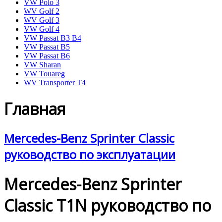
VW Polo 3
WV Golf 2
WV Golf 3
VW Golf 4
VW Passat B3 B4
VW Passat B5
VW Passat B6
VW Sharan
VW Touareg
WV Transporter T4
Главная
Mercedes-Benz Sprinter Classic
руководство по эксплуатации
Mercedes-Benz Sprinter
Classic T1N руководство по