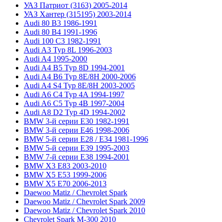
УАЗ Патриот (3163) 2005-2014
УАЗ Хантер (315195) 2003-2014
Audi 80 B3 1986-1991
Audi 80 B4 1991-1996
Audi 100 C3 1982-1991
Audi A3 Typ 8L 1996-2003
Audi A4 1995-2000
Audi A4 B5 Typ 8D 1994-2001
Audi A4 B6 Typ 8E/8H 2000-2006
Audi A4 S4 Typ 8E/8H 2003-2005
Audi A6 C4 Typ 4A 1994-1997
Audi A6 C5 Typ 4B 1997-2004
Audi A8 D2 Typ 4D 1994-2002
BMW 3-й серии E30 1982-1991
BMW 3-й серии E46 1998-2006
BMW 5-й серии E28 / E34 1981-1996
BMW 5-й серии E39 1995-2003
BMW 7-й серии E38 1994-2001
BMW X3 E83 2003-2010
BMW X5 E53 1999-2006
BMW X5 E70 2006-2013
Daewoo Matiz / Chevrolet Spark
Daewoo Matiz / Chevrolet Spark 2009
Daewoo Matiz / Chevrolet Spark 2010
Chevrolet Spark M-300 2010