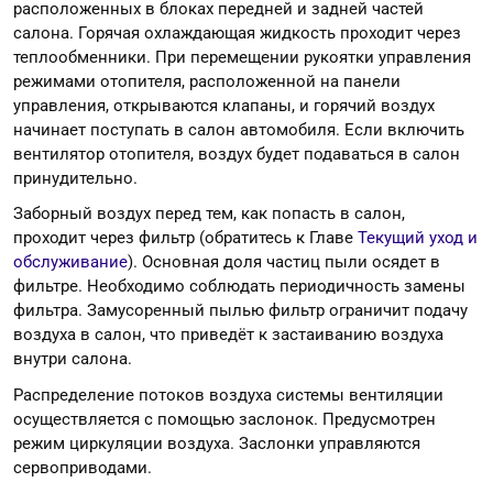
расположенных в блоках передней и задней частей
салона. Горячая охлаждающая жидкость проходит через
теплообменники. При перемещении рукоятки управления
режимами отопителя, расположенной на панели
управления, открываются клапаны, и горячий воздух
начинает поступать в салон автомобиля. Если включить
вентилятор отопителя, воздух будет подаваться в салон
принудительно.
Заборный воздух перед тем, как попасть в салон,
проходит через фильтр (обратитесь к Главе
Текущий уход и
обслуживание
). Основная доля частиц пыли осядет в
фильтре. Необходимо соблюдать периодичность замены
фильтра. Замусоренный пылью фильтр ограничит подачу
воздуха в салон, что приведёт к застаиванию воздуха
внутри салона.
Распределение потоков воздуха системы вентиляции
осуществляется с помощью заслонок. Предусмотрен
режим циркуляции воздуха. Заслонки управляются
сервоприводами.