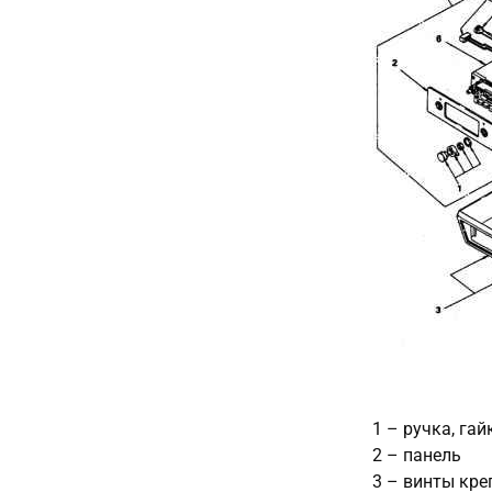
1 – ручка, га
2 – панель
3 – винты кре