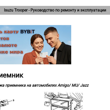
Isuzu Trooper - Руководство по ремонту и эксплуатации
риемник
жа приемника на автомобилях Amigo/ MU/ Jazz