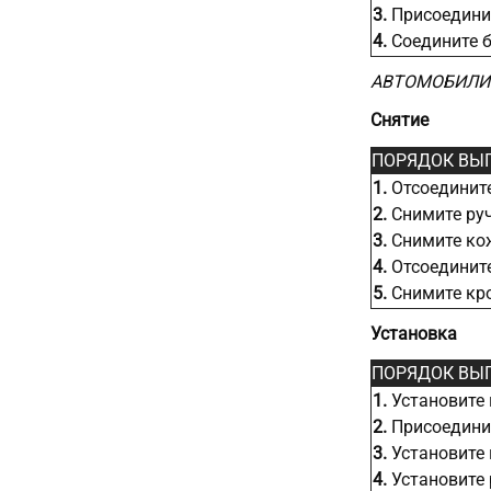
3.
Присоединит
4.
Соедините б
АВТОМОБИЛИ
Снятие
ПОРЯДОК ВЫ
1.
Отсоедините
2.
Снимите руч
3.
Снимите кож
4.
Отсоедините
5.
Снимите кро
Установка
ПОРЯДОК ВЫ
1.
Установите 
2.
Присоедини
3.
Установите 
4.
Установите 