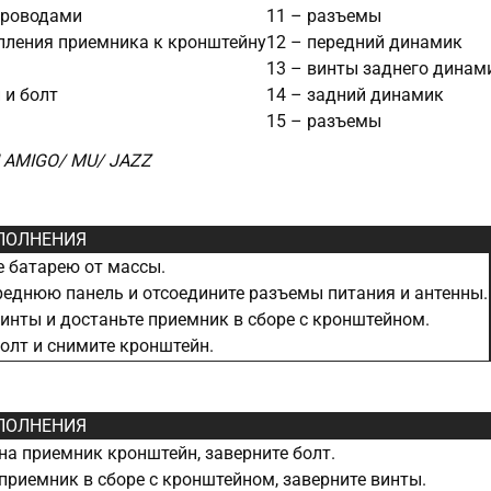
проводами
11 – разъемы
пления приемника к кронштейну
12 – передний динамик
13 – винты заднего динам
 и болт
14 – задний динамик
15 – разъемы
AMIGO/ MU/ JAZZ
ПОЛНЕНИЯ
 батарею от массы.
еднюю панель и отсоедините разъемы питания и антенны.
инты и достаньте приемник в сборе с кронштейном.
олт и снимите кронштейн.
ПОЛНЕНИЯ
на приемник кронштейн, заверните болт.
приемник в сборе с кронштейном, заверните винты.