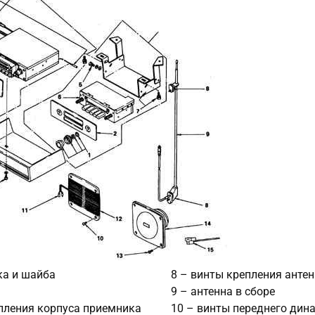
йка и шайба
8 – винты крепления анте
9 – антенна в сборе
пления корпуса приемника
10 – винты переднего дин