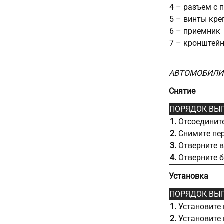
4 – разъем с 
5 – винты кре
6 – приемник
7 – кронштейн
АВТОМОБИЛИ 
Снятие
ПОРЯДОК ВЫ
1.
Отсоедините
2.
Снимите пер
3.
Отверните в
4.
Отверните б
Установка
ПОРЯДОК ВЫ
1.
Установите 
2.
Установите 