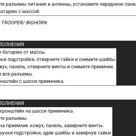
е разъемы питания и антенны, установите переднюю пане
атарею с массой.
TROOPER/ BIGHORN
ПОЛНЕНИЯ
 батарею от массы.
ки подстройки, отверните гайки и снимите шайбы.
ух, панель, отверните винты и снимите приемник.
 все разъемы.
нштейн с шасси приемника.
ПОЛНЕНИЯ
кронштейн на шасси приемника.
те разъемы.
на приемник кожух, панель, заверните винты.
ручки подстройки, одев шайбы и завернув гайки.