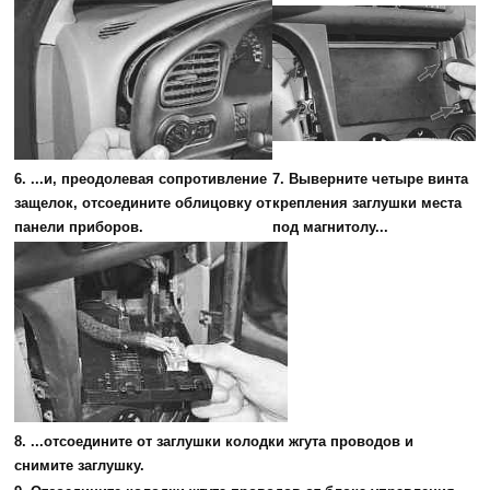
6. ...и, преодолевая сопротивление
7. Выверните четыре винта
защелок, отсоедините облицовку от
крепления заглушки места
панели приборов.
под магнитолу...
8. ...отсоедините от заглушки колодки жгута проводов и
снимите заглушку.