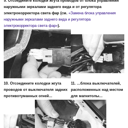
9. Отсоедините колодки жгута проводов от блока управления
наружными зеркалами заднего вида и от регулятора
электрокорректора света фар (см.
«Замена блока управления
наружными зеркалами заднего вида и регулятора
электрокорректора света фар»
).
10. Отсоедините колодки жгута
11. ...блока выключателей,
проводов от выключателя задних
расположенных над местом
противотуманных огней...
для магнитолы...