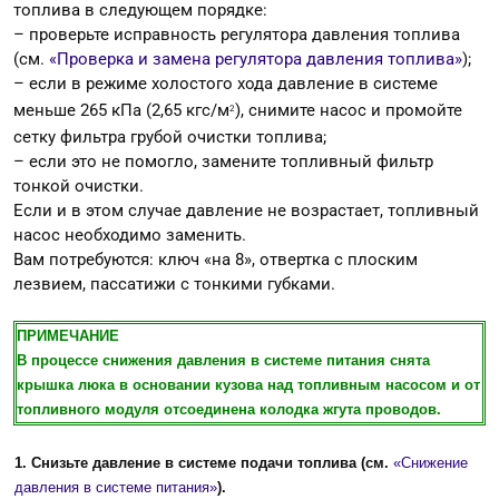
топлива в следующем порядке:
– проверьте исправность регулятора давления топлива
(см.
«Проверка и замена регулятора давления топлива»
);
– если в режиме холостого хода давление в системе
меньше 265 кПа (2,65 кгс/м
), снимите насос и промойте
2
сетку фильтра грубой очистки топлива;
– если это не помогло, замените топливный фильтр
тонкой очистки.
Если и в этом случае давление не возрастает, топливный
насос необходимо заменить.
Вам потребуются: ключ «на 8», отвертка с плоским
лезвием, пассатижи с тонкими губками.
ПРИМЕЧАНИЕ
В процессе снижения давления в системе питания снята
крышка люка в основании кузова над топливным насосом и от
топливного модуля отсоединена колодка жгута проводов.
1. Снизьте давление в системе подачи топлива (см.
«Снижение
давления в системе питания»
).