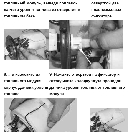
топливный модуль, выведя поплавок
отверткой два
датчика уровня топлива из отверстия в
пластмассовых
топливном баке.
фиксатора...
8. ...и извлеките из
9. Нажмите отверткой на фиксатор и
топливного модуля
отсоедините колодку жгута проводов
корпус датчика уровня
датчика уровня топлива от топливного
топлива.
модуля.