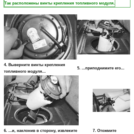
Так расположены винты крепления топливного модуля.
4. Выверните винты крепления
5. ...приподнимите его...
топливного модуля...
6. ...и, наклонив в сторону, извлеките
7. Отожмите