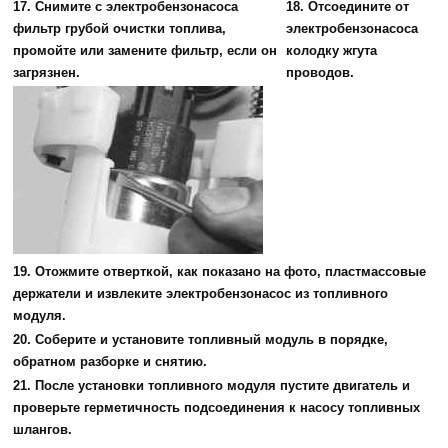
17. Снимите с электробензонасоса
18. Отсоедините от
фильтр грубой очистки топлива,
электробензонасоса
промойте или замените фильтр, если он
колодку жгута
загрязнен.
проводов.
19. Отожмите отверткой, как показано на фото, пластмассовые
держатели и извлеките электробензонасос из топливного
модуля.
20. Соберите и установите топливный модуль в порядке,
обратном разборке и снятию.
21. После установки топливного модуля пустите двигатель и
проверьте герметичность подсоединения к насосу топливных
шлангов.