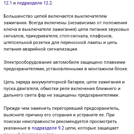
12.1
и
подразделе 12.2
.
Большинство цепей включается выключателем
зажигания. Всегда включены (независимо от положения
ключа в выключателе зажигания) цепи питания звуковых
сигналов, прикуривателя, стоп-сигнала, плафонов,
штепсельной розетки для переносной лампы и цепь
питания аварийной сигнализации.
Электрооборудование автомобиля защищено плавкими
предохранителями, установленными в монтажном блоке.
Цепь заряда аккумуляторной батареи, цепи зажигания и
пуска двигателя, обмотки реле включения ближнего и
дальнего света фар не защищены предохранителями.
Прежде чем заменить перегоревший предохранитель,
выясните причину его сгорания и устраните ее. При
поисках неисправности рекомендуется просмотреть
указанные в
подразделе 9.2
цепи, которые защищает