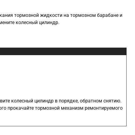
екания тормозной жидкости на тормозном барабане и
амените колесный цилиндр.
вите колесный цилиндр в порядке, обратном снятию.
ого прокачайте тормозной механизм ремонтируемого