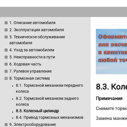
1. Описание автомобиля
2. Эксплуатация автомобиля
3. Техническое обслуживание
автомобиля
4. Уход за автомобилем
5. Неисправности в пути
6. Ходовая часть
7. Рулевое управление
8. Тормозная система
8.3. Ко
8.1. Тормозной механизм переднего
колеса
Примечания
8.2. Тормозной механизм заднего
колеса
Снимите тормо
8.3. Колесный цилиндр
8.4. Привод тормозных механизмов
Замена манжет
9. Электрооборудование