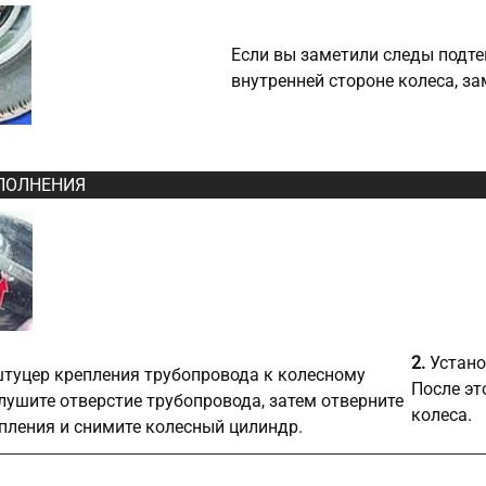
Если вы заметили следы подт
внутренней стороне колеса, з
ПОЛНЕНИЯ
2.
Устано
штуцер крепления трубопровода к колесному
После эт
лушите отверстие трубопровода, затем отверните
колеса.
пления и снимите колесный цилиндр.