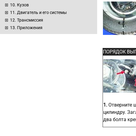
10. Кузов
11. Двигатель и его системы
12. Трансмиссия
13. Приложения
ПОРЯДОК ВЫ
1.
Отверните 
цилиндру. Заг
два болта кре