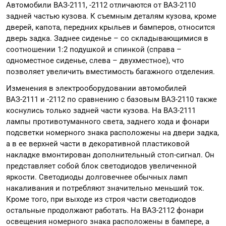
Автомобили ВАЗ-2111, -2112 отличаются от ВАЗ-2110
задней частью кузова. К съемным деталям кузова, кроме
дверей, капота, передних крыльев и бамперов, относится
дверь задка. Заднее сиденье – со складывающимися в
соотношении 1:2 подушкой и спинкой (справа –
одноместное сиденье, слева – двухместное), что
позволяет увеличить вместимость багажного отделения.
Изменения в электрооборудовании автомобилей
ВАЗ-2111 и -2112 по сравнению с базовым ВАЗ-2110 также
коснулись только задней части кузова. На ВАЗ-2111
лампы противотуманного света, заднего хода и фонари
подсветки номерного знака расположены на двери задка,
а в ее верхней части в декоративной пластиковой
накладке вмонтирован дополнительный стоп-сигнал. Он
представляет собой блок светодиодов увеличенной
яркости. Светодиоды долговечнее обычных ламп
накаливания и потребляют значительно меньший ток.
Кроме того, при выходе из строя части светодиодов
остальные продолжают работать. На ВАЗ-2112 фонари
освещения номерного знака расположены в бампере, а